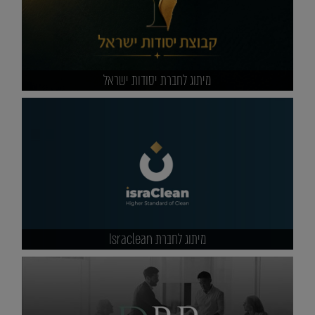
מיתוג לחברת יסודות ישראל
מיתוג לחברת Israclean