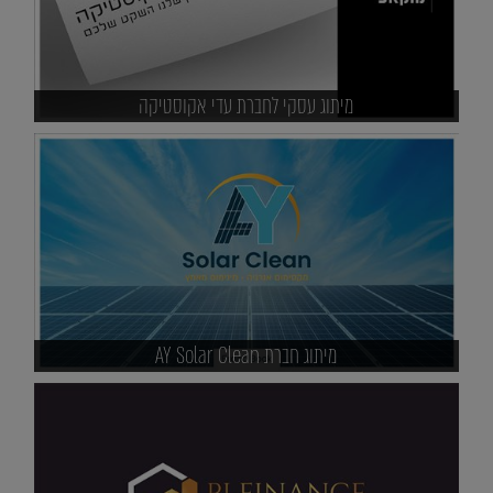
מיתוג עסקי לחברת עדי אקוסטיקה
מיתוג חברת AY Solar Clean