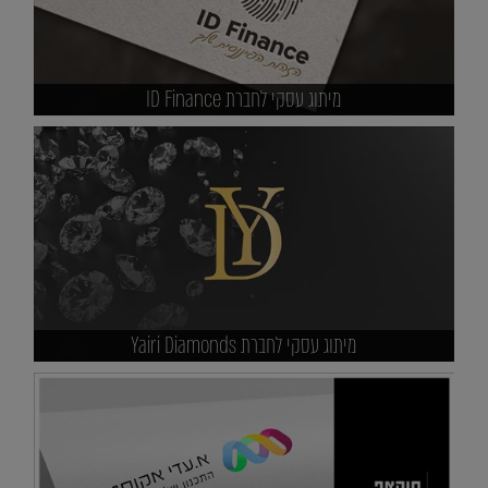
מיתוג עסקי לחברת ID Finance
מיתוג עסקי לחברת Yairi Diamonds