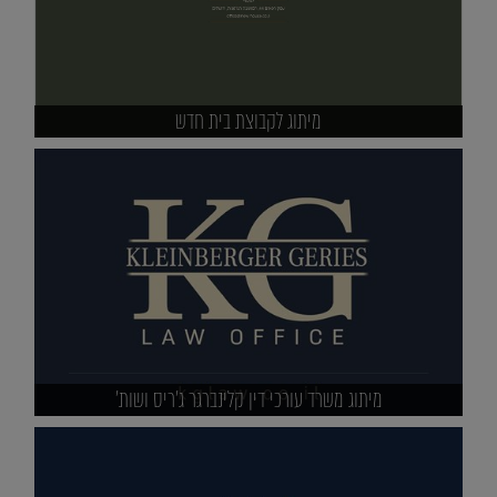
מיתוג לקבוצת בית חדש
מיתוג משרד עורכי דין קלינברגר ג'ריס ושות'