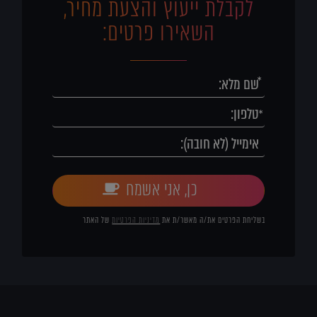
לקבלת ייעוץ והצעת מחיר,
השאירו פרטים:
כן, אני אשמח
בשליחת הפרטים את/ה מאשר/ת את
מדיניות הפרטיות
של האתר