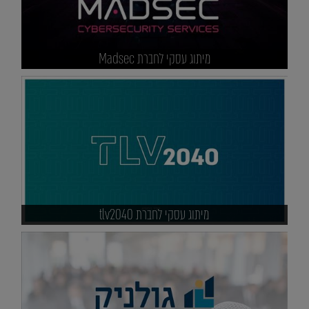
מיתוג עסקי לחברת Madsec
מיתוג עסקי לחברת tlv2040