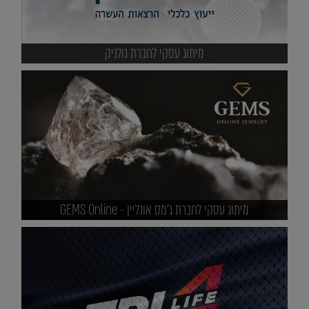
מיתוג עסקי לחברת גולניק
מיתוג עסקי לחברת ג'מס אונליין - GEMS Online