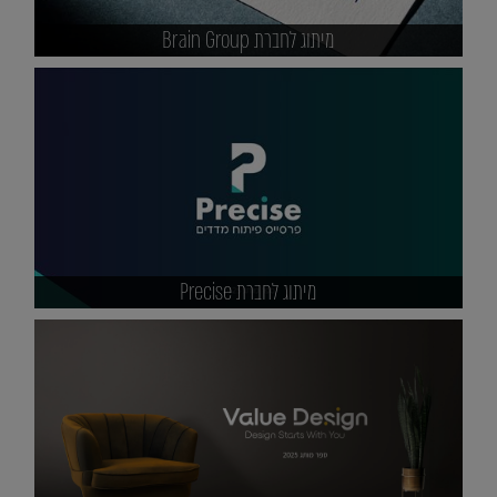
מיתוג לחברת Brain Group
מיתוג לחברת Precise