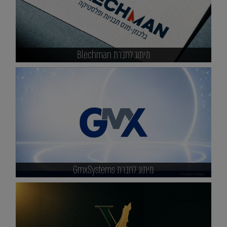
מיתוג לחברת Blechman
מיתוג לחברת GmxSystems