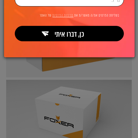
בשליחת הפרטים את/ה מאשר/ת את
מדיניות הפרטיות
של האתר
כן, דברו איתי