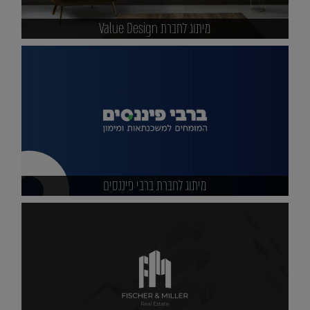
מיתוג לחברת Value Design
מיתוג לחברת ברבי פיננסים