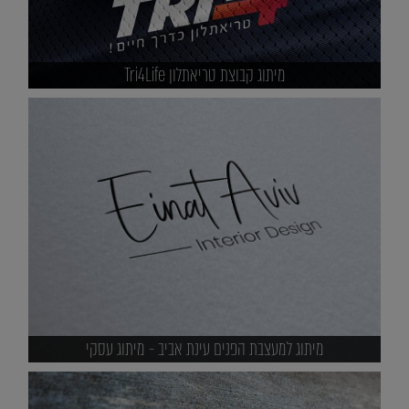
מיתוג קבוצת טריאתלון Tri4Life
מיתוג למעצבת הפנים עינת אביב - מיתוג עסקי