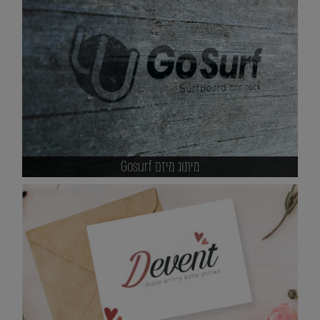
מיתוג מיזם Gosurf