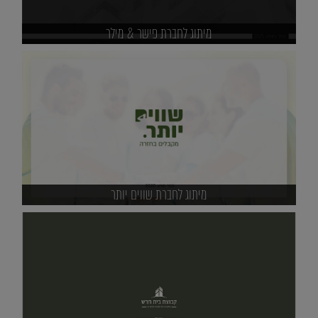
מיתוג לחברת פישר & מילר
מיתוג לחברת שווים יותר