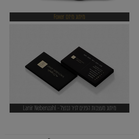
מיתוג מיזם Foxer
מיתוג מעצבות הפנים לניר נבנצל - Lanir Nebenzahl