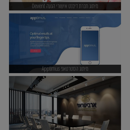
מיתוג חברת דיבנט אישורי הגעה Devent
מיתוג הסטרטאפ Apptimus