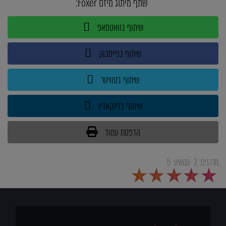
שתף מיתוג מיזם Foxer:
שיתוף בוואטסאפ
שיתוף בפייסבוק
שיתוף בטוויטר
שיתוף בלינקאדין
הדפסת עמוד
מדרגים:
2
ממוצע:
5
5
4
3
2
1