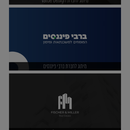
מיתוג לחברת Value Design
מיתוג לחברת ברבי פיננסים