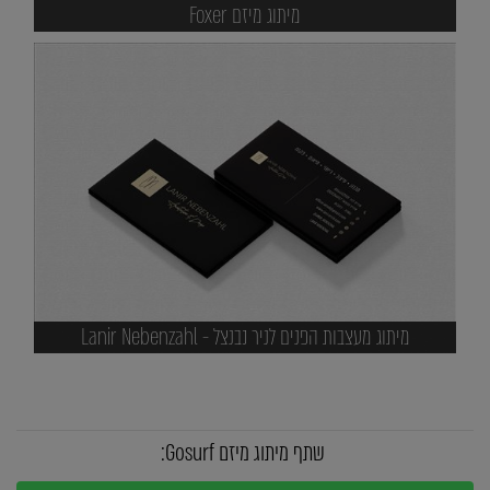
מיתוג מיזם Foxer
מיתוג מעצבות הפנים לניר נבנצל - Lanir Nebenzahl
שתף מיתוג מיזם Gosurf: