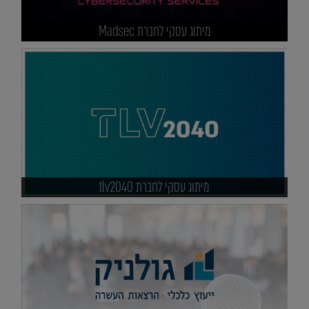
מיתוג עסקי לחברת Madsec
מיתוג עסקי לחברת tlv2040