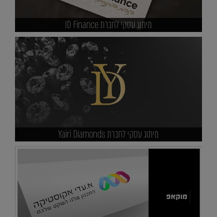
מיתוג עסקי לחברת ID Finance
מיתוג עסקי לחברת Yairi Diamonds