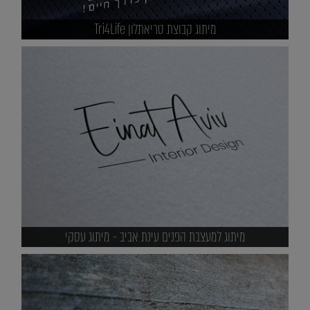
מיתוג קבוצת טריאתלון Tri4Life
מיתוג למעצבת הפנים עינת אביב - מיתוג עסקי