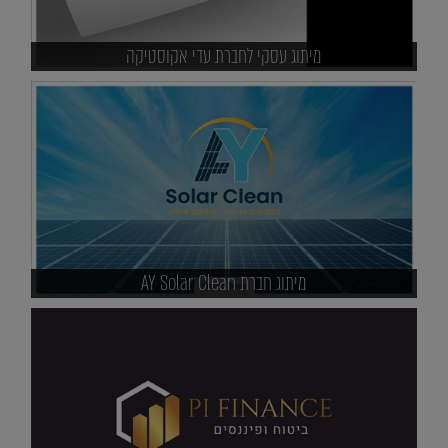
מיתוג עסקי לחברת עדי אקוסטיקה
מיתוג חברת AY Solar Clean