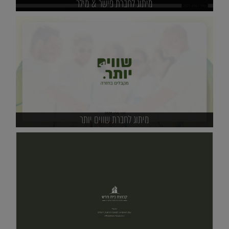
מיתוג לחברת פישר & מילר
מיתוג לחברת שווים יותר