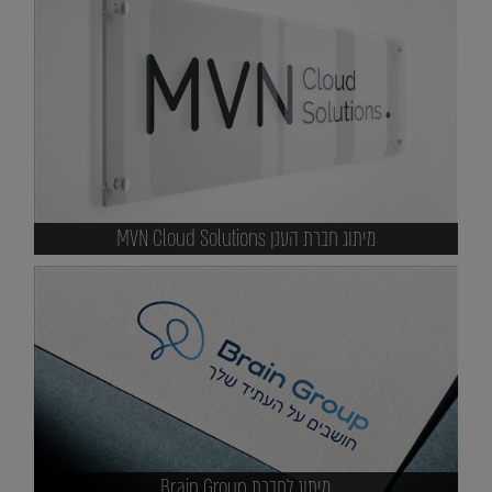
מיתוג חברת הענן MVN Cloud Solutions
מיתוג לחברת Brain Group