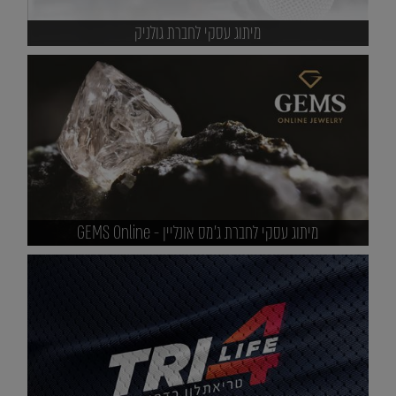
מיתוג עסקי לחברת גולניק
מיתוג עסקי לחברת ג'מס אונליין - GEMS Online