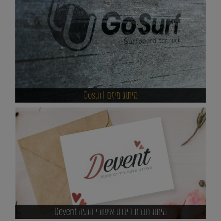
מיתוג מיזם Gosurf
מיתוג חברת דיבנט אישורי הגעה Devent