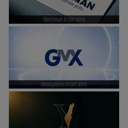
מיתוג לחברת Blechman
מיתוג לחברת GmxSystems