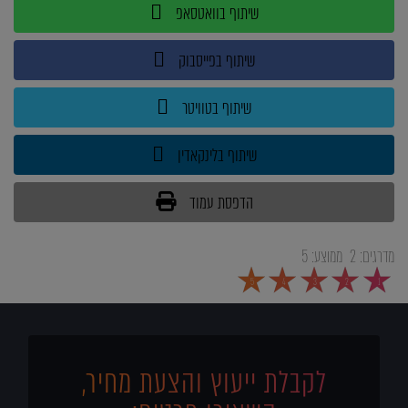
שיתוף בוואטסאפ
שיתוף בפייסבוק
שיתוף בטוויטר
שיתוף בלינקאדין
הדפסת עמוד
מדרגים:
2
ממוצע:
5
5
4
3
2
1
לקבלת ייעוץ והצעת מחיר,