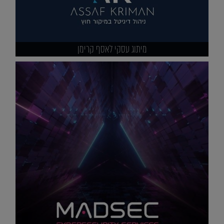
מיתוג עסקי לאסף קרימן