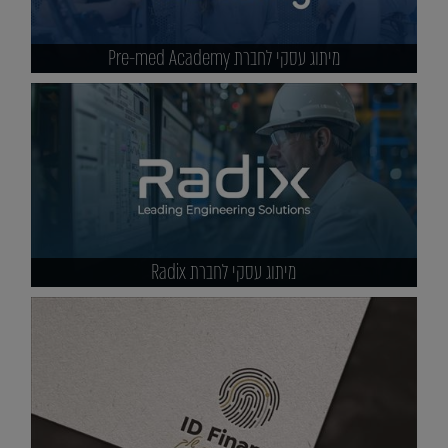
מיתוג עסקי לחברת Pre-med Academy
מיתוג עסקי לחברת Radix