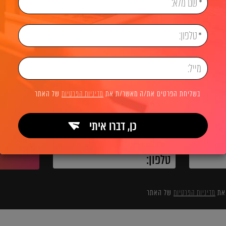
ראשי
מיתוג עסקי
מיתוג לחברת Precise
לשיחת ייעוץ והצעת מחיר
בשליחת הפרטים את/ה מאשר/ת את
מדיניות הפרטיות
של האתר
כן, דברו איתי
השאירו פרטים ואנחנו מיד מתקשרים:
 את
מדיניות הפרטיות
של האתר