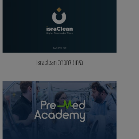
מיתוג לחברת Israclean