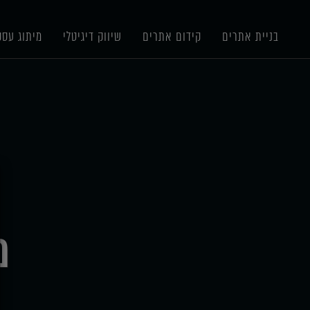
תוכן
תפריט
תפריט
ראשי
ראשי
נגישות
בניית אתרים
קידום אתרים
שיווק דיגיטלי
מיתוג עסק
X
מ