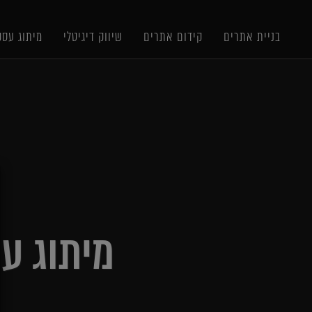
תוכן
תפריט
תפריט
ראשי
ראשי
נגישות
בניית אתרים
קידום אתרים
שיווק דיגיטלי
מיתוג עסק
X
מיתוג עסקי לח