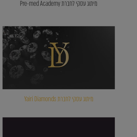
מיתוג עסקי לחברת Pre-med Academy
מיתוג עסקי לחברת Yairi Diamonds