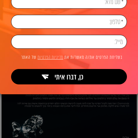
ראשי
מיתוג עסקי
מיתוג עסקי לחברת Yairi Diamonds
בשליחת הפרטים את/ה מאשר/ת את
מדיניות הפרטיות
של האתר
כן, דברו איתי