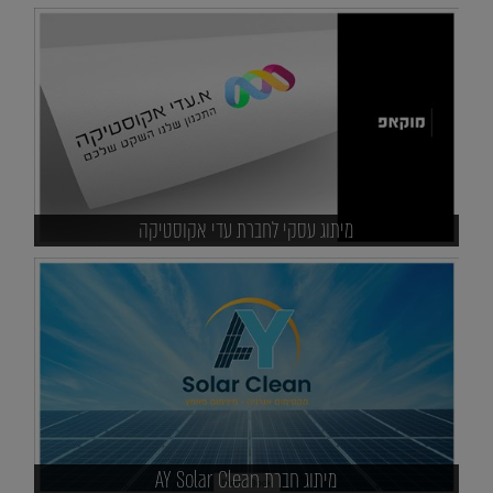
מיתוג עסקי לחברת עדי אקוסטיקה
מיתוג חברת AY Solar Clean