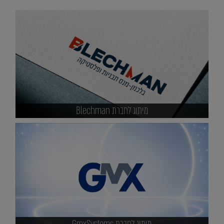
מיתוג לחברת Blechman
מיתוג לחברת GmxSystems