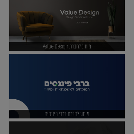
מיתוג לחברת Value Design
מיתוג לחברת ברבי פיננסים