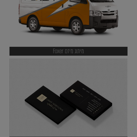
מיתוג מיזם Foxer