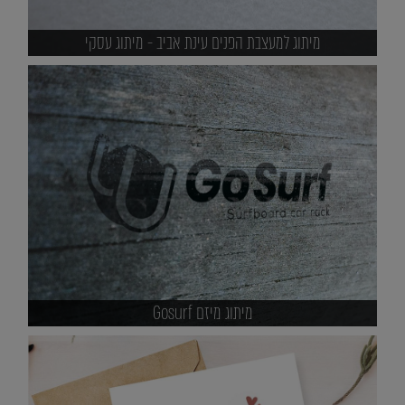
מיתוג למעצבת הפנים עינת אביב - מיתוג עסקי
מיתוג מיזם Gosurf