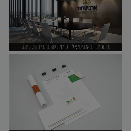
מיתוג חברת ארביטראז' - פירמת שותפים לניהול פיננסי