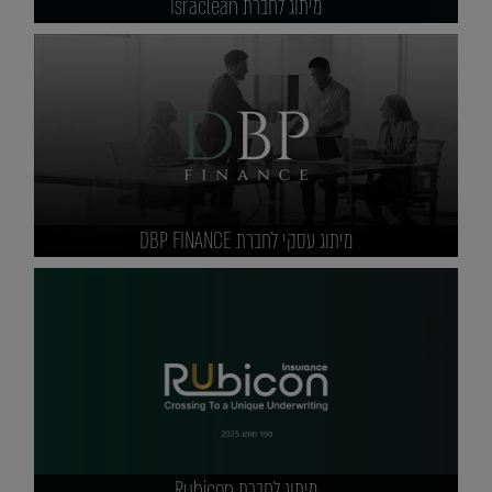
מיתוג לחברת Israclean
מיתוג עסקי לחברת DBP FINANCE
מיתוג לחברת Rubicon