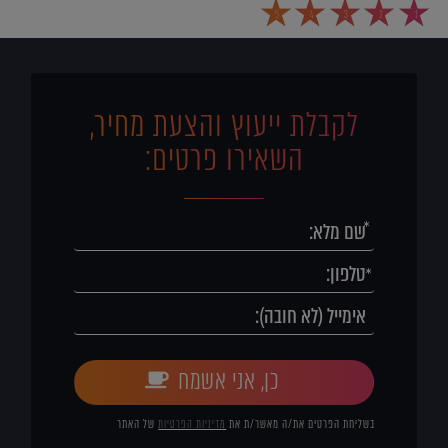
5
4
3
2
1
לקבלת ייעוץ והצעת מחיר,
השאירו פרטים:
כן, אני אשמח
בשליחת הפרטים את/ה מאשר/ת את
מדיניות הפרטיות
של האתר