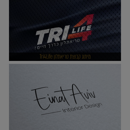
מיתוג קבוצת טריאתלון Tri4Life