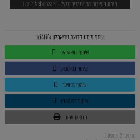
מיתוג מעצבות הפנים לניר נבנצל - Lanir Nebenzahl
שתף מיתוג קבוצת טריאתלון Tri4Life:
שיתוף בוואטסאפ
שיתוף בפייסבוק
שיתוף בטוויטר
שיתוף בלינקאדין
הדפסת עמוד
מדרגים:
2
ממוצע:
5