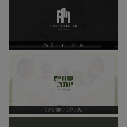
מיתוג לחברת פישר & מילר
מיתוג לחברת שווים יותר