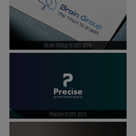
מיתוג לחברת Brain Group
מיתוג לחברת Precise