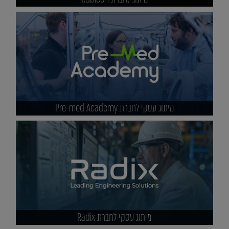
מיתוג עסקי לחברת Pre-med Academy
מיתוג עסקי לחברת Radix