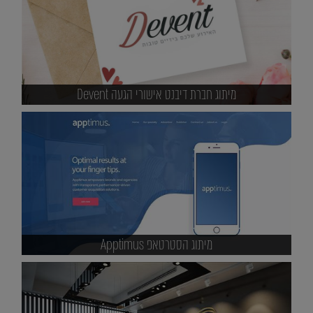
מיתוג חברת דיבנט אישורי הגעה Devent
מיתוג הסטרטאפ Apptimus