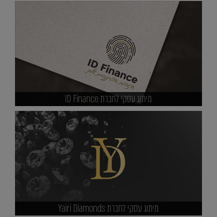
מיתוג עסקי לחברת ID Finance
מיתוג עסקי לחברת Yairi Diamonds