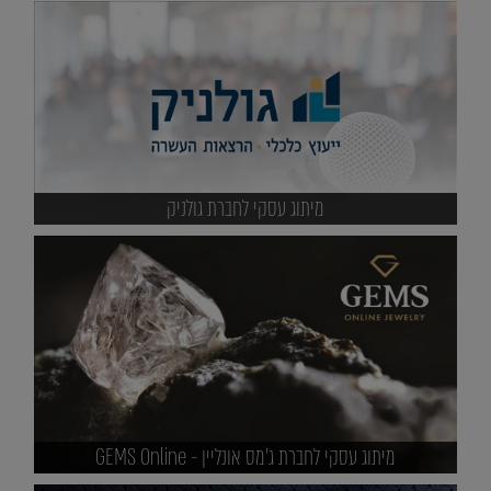
מיתוג עסקי לחברת גולניק
מיתוג עסקי לחברת ג'מס אונליין - GEMS Online