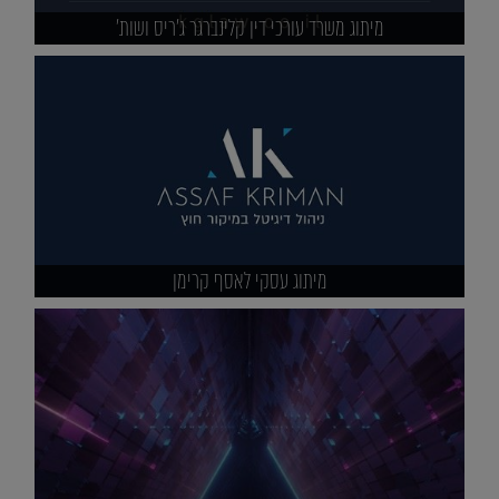
מיתוג משרד עורכי דין קלינברגר ג'ריס ושות'
מיתוג עסקי לאסף קרימן