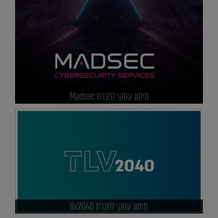
מיתוג עסקי לחברת Madsec
מיתוג עסקי לחברת tlv2040