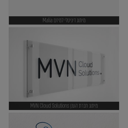
מיתוג דיגיטלי למיזם Malia
מיתוג חברת הענן MVN Cloud Solutions