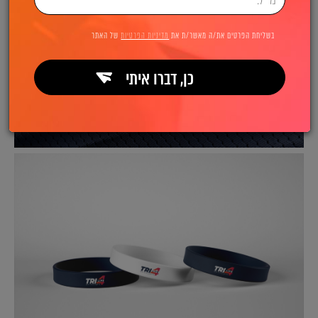
בשליחת הפרטים את/ה מאשר/ת את
מדיניות הפרטיות
של האתר
כן, דברו איתי