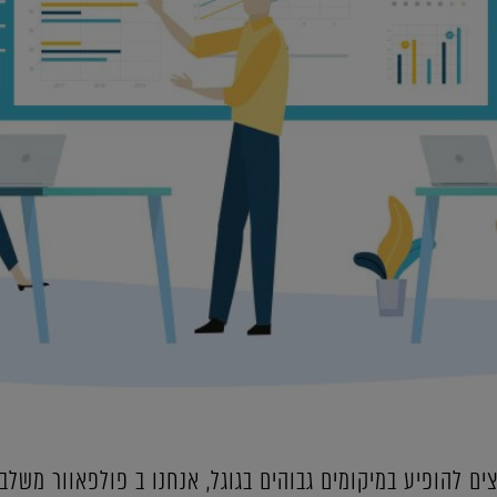
ים להופיע במיקומים גבוהים בגוגל, אנחנו ב פולפאוור משלבי