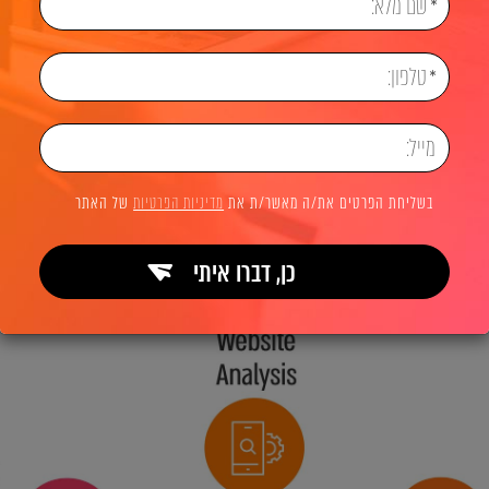
ראשי
קידום אתרים
בשליחת הפרטים את/ה מאשר/ת את
מדיניות הפרטיות
של האתר
(on
 נפרט למה זה נכון ללא עוררין ולמה כל עסק פשוט חייב לעש
כן, דברו איתי