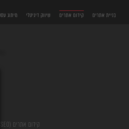
תוכן
תפריט
תפריט
ראשי
ראשי
נגישות
בניית אתרים
קידום אתרים
שיווק דיגיטלי
מיתוג עסק
X
קידום אתרים (SEO) וקידום במנועי בינה מלאכותית (GEO/AIO) ברמה הכי גבוהה בישראל, מאז 2005!