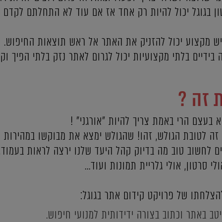
שון בגוגל יכול להיות רק אחד אז אם עוד לא התחלתם לקדם
יש מקצוע יכול להזניק את האתר אל ראש תוצאות החיפוש. ק
ידיים בלתי מקצועיות יכול לגרום לאתר נזק בלתי הפיך וקי
 זה ?
א בעצם הרי באמת צריך להיות "אורגני" !
 זה לטובת הגולש, זהו! שהגולש ימצא את מבוקשו במהירות 
כים לחשוב טוב מה בדיוק קהל היעד שלנו ירצה לראות בעמוד,
לי סרטון, אולי גלריית תמונות ועוד...
הצלחתו של פרויקט קידום אתר בגוגל:
ב באתר וכתוב בצורה ידידותית למנועי חיפוש.