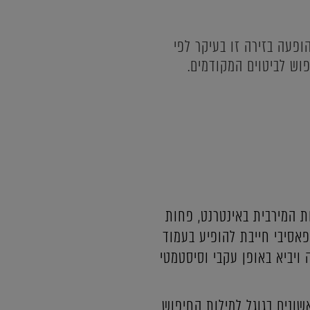
ופעה בזירה זו בעיקר לפי
וש לביטוים המקודמים.
מצוא את מבוקשם במהירות המירבית באינטרנט, פחות
פאסיבי חייבת להופיע בעמוד
ויביא באופן עקבי וסיסטמטי
שונים בגוגל למילות החיפוש