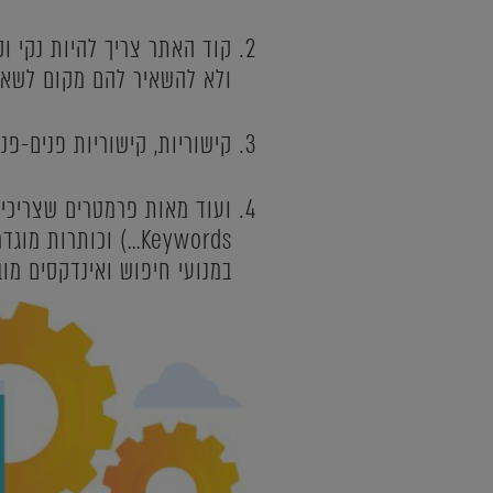
קוד האתר צריך להיות נקי וק
ולא להשאיר להם מקום לשאלו
קישוריות, קישוריות פנים-פני
במנועי חיפוש ואינדקסים מובי