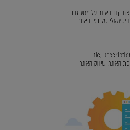
ו את קוד האתר על מגש זהב
פטימאלי של דפי האתר.
ת פרמטרים שצריכים להילקח בחשבון לקידום אתר בגוגל וביניהם, תגיות מטה (Title, Description,
יין, מבנה עץ מפת האתר, שיווק האתר