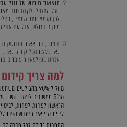
תוצאות חיפוש של גוגל עס
גוגל התחילו לקדם חזק מאו
לכן קריטי יותר מתמיד, כחלק
מיקום הגולש, אבל עם אופטי
וכמובן, התוצאות הנחשקות בי
כאן בעצם הכל קורה, כאן נרצ
אנחנו בפולפאוור עובדים פול
למה צריך קידום 
מ5% ממשיכים לעמוד השני 
הראשון לפחות לפחות, לביטוים
לידים הכי איכותיים שיהפכו לל
התחרות גדולה לכל חברה לכן מ