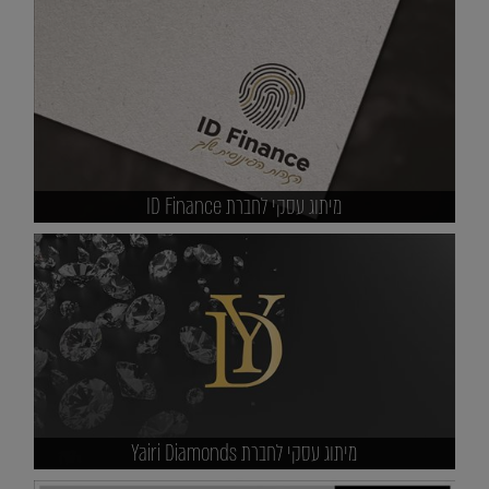
מיתוג עסקי לחברת ID Finance
מיתוג עסקי לחברת Yairi Diamonds