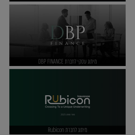
מיתוג עסקי לחברת DBP FINANCE
מיתוג לחברת Rubicon