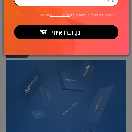
בשליחת הפרטים את/ה מאשר/ת את
מדיניות הפרטיות
של האתר
כן, דברו איתי