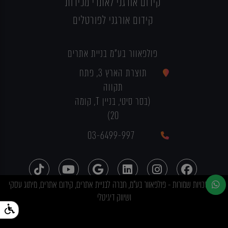
קידום אורגני לאתרי מכירות
קידום אורגני לפורטלים
פולפאוור בע"מ בניית אתרים
תוצרת הארץ 3, פתח
תקווה
(בסר סיטי, בניין T, קומה
20)
03-6499-997
כל הזכויות שמורות - פולפאוור בע"מ, חברה לבניית אתרים, קידום אתרים, מיתוג עסקי
ושיווק דיגיטלי