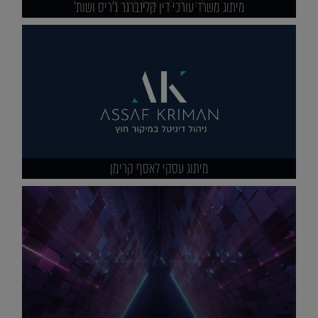
מיתוג משרד עורכי דין קלינברגר ג'ריס ושות'
מיתוג עסקי לאסף קרימן