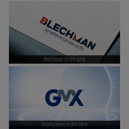
מיתוג לחברת Blechman
מיתוג לחברת GmxSystems