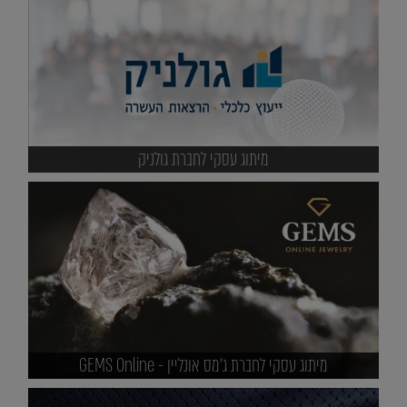
מיתוג עסקי לחברת גולניק
מיתוג עסקי לחברת ג'מס אונליין - GEMS Online