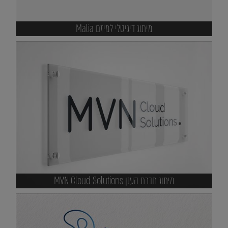
מיתוג דיגיטלי למיזם Malia
מיתוג חברת הענן MVN Cloud Solutions