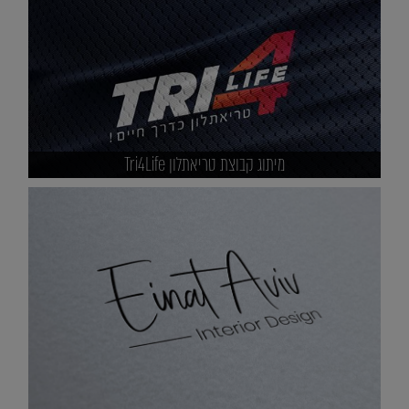
מיתוג קבוצת טריאתלון Tri4Life