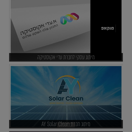
מיתוג עסקי לחברת עדי אקוסטיקה
מיתוג חברת AY Solar Clean