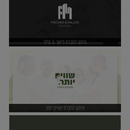
מיתוג לחברת פישר & מילר
מיתוג לחברת שווים יותר