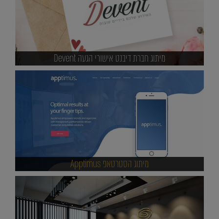
מיתוג חברת דיבנט אישורי הגעה Devent
מיתוג הסטרטאפ Apptimus