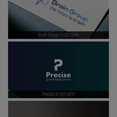
מיתוג לחברת Brain Group
מיתוג לחברת Precise