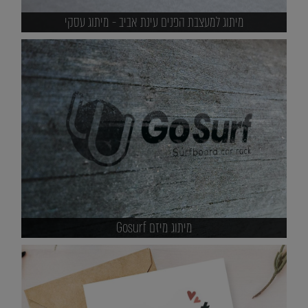
מיתוג למעצבת הפנים עינת אביב - מיתוג עסקי
מיתוג מיזם Gosurf