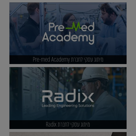
מיתוג עסקי לחברת Pre-med Academy
מיתוג עסקי לחברת Radix