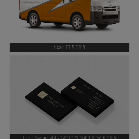
מיתוג מיזם Foxer
מיתוג מעצבות הפנים לניר נבנצל - Lanir Nebenzahl