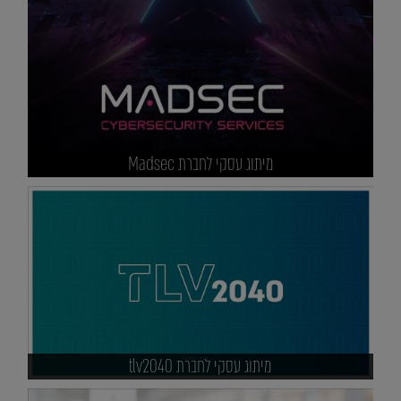
מיתוג עסקי לחברת Madsec
מיתוג עסקי לחברת tlv2040