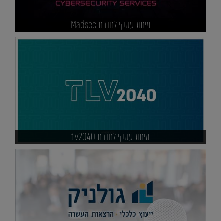
מיתוג עסקי לחברת Madsec
מיתוג עסקי לחברת tlv2040