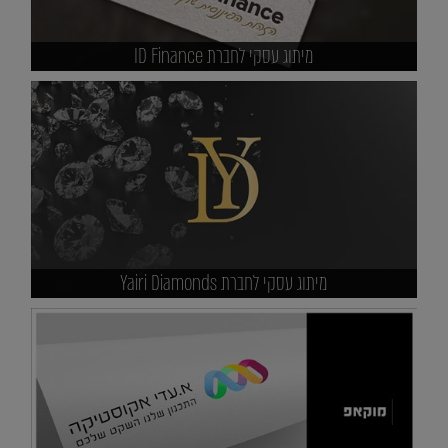
מיתוג עסקי לחברת ID Finance
מיתוג עסקי לחברת Yairi Diamonds