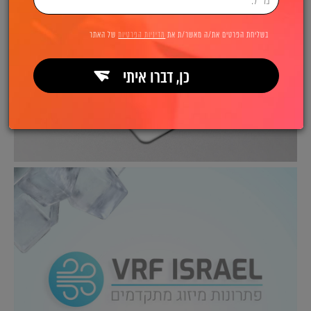
בשליחת הפרטים את/ה מאשר/ת את
מדיניות הפרטיות
של האתר
כן, דברו איתי