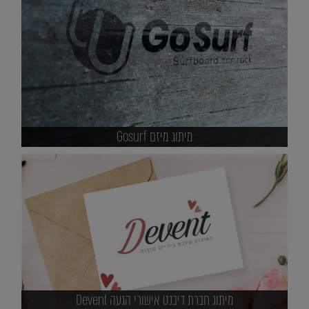
מיתוג מיזם Gosurf
מיתוג חברת דיבנט אישורי הגעה Devent