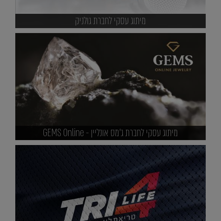
מיתוג עסקי לחברת גולניק
מיתוג עסקי לחברת ג'מס אונליין - GEMS Online