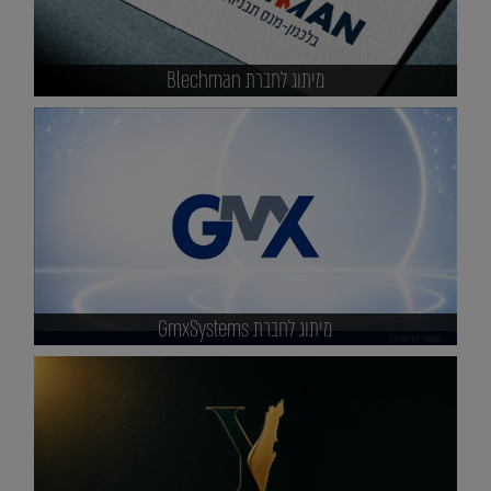
מיתוג לחברת Blechman
מיתוג לחברת GmxSystems