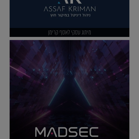
מיתוג עסקי לאסף קרימן