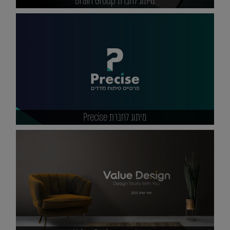
מיתוג לחברת Brain Group
מיתוג לחברת Precise