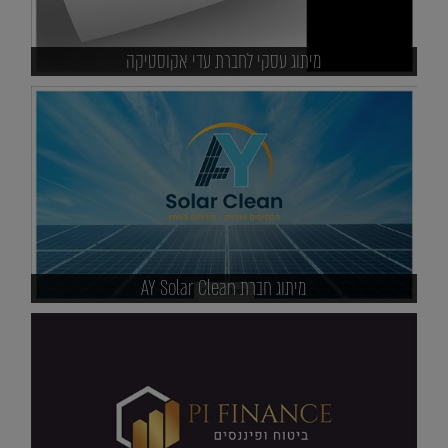
מיתוג עסקי לחברת עדי אקוסטיקה
מיתוג חברת AY Solar Clean