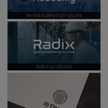
מיתוג עסקי לחברת Pre-med Academy
מיתוג עסקי לחברת Radix