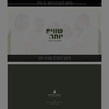
מיתוג לחברת פישר & מילר
מיתוג לחברת שווים יותר