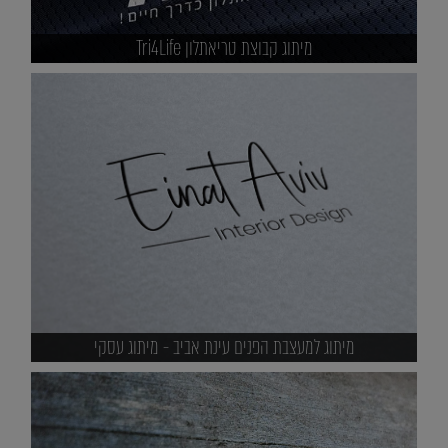
מיתוג קבוצת טריאתלון Tri4Life
מיתוג למעצבת הפנים עינת אביב - מיתוג עסקי