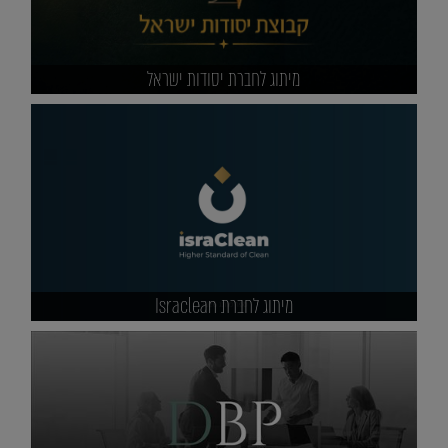
מיתוג לחברת יסודות ישראל
מיתוג לחברת Israclean