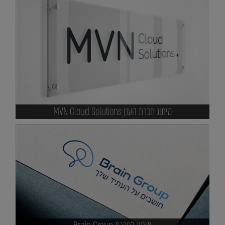
מיתוג חברת הענן MVN Cloud Solutions