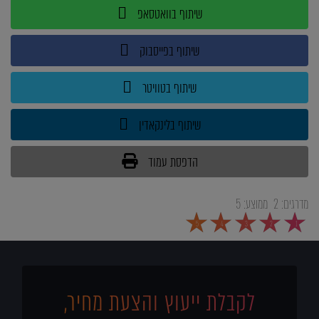
שיתוף בוואטסאפ
שיתוף בפייסבוק
שיתוף בטוויטר
שיתוף בלינקאדין
הדפסת עמוד
מדרגים:
2
ממוצע:
5
5
4
3
2
1
לקבלת ייעוץ והצעת מחיר,