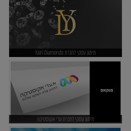
מיתוג עסקי לחברת Yairi Diamonds
מיתוג עסקי לחברת עדי אקוסטיקה