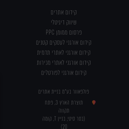
קידום אתרים
שיווק דיגיטלי
פרסום ממומן PPC
קידום אורגני לעסקים קטנים
קידום אורגני לאתרי תדמית
קידום אורגני לאתרי מכירות
קידום אורגני לפורטלים
פולפאוור בע"מ בניית אתרים
תוצרת הארץ 3, פתח
תקווה
(בסר סיטי, בניין T, קומה
20)