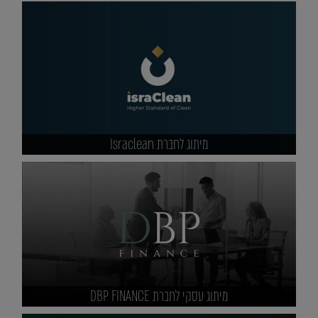
מיתוג לחברת Israclean
מיתוג עסקי לחברת DBP FINANCE