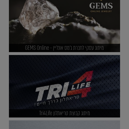
מיתוג עסקי לחברת ג'מס אונליין - GEMS Online
מיתוג קבוצת טריאתלון Tri4Life