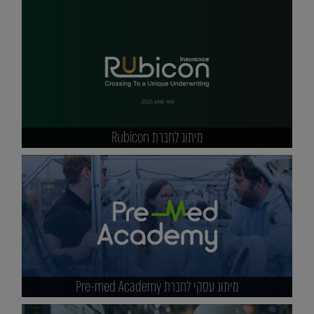
מיתוג לחברת Rubicon
מיתוג עסקי לחברת Pre-med Academy