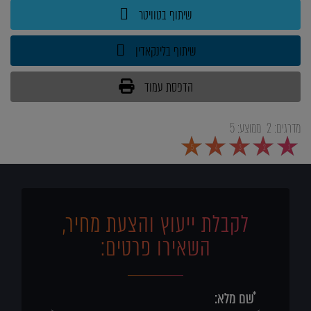
שיתוף בטוויטר
שיתוף בלינקאדין
הדפסת עמוד
מדרגים:
2
ממוצע:
5
5
4
3
2
1
לקבלת ייעוץ והצעת מחיר,
השאירו פרטים: