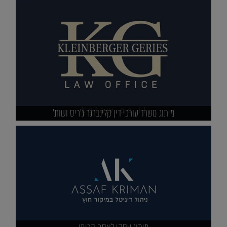
מיתוג משרד עורכי דין קלינברגר ג'ריס ושות'