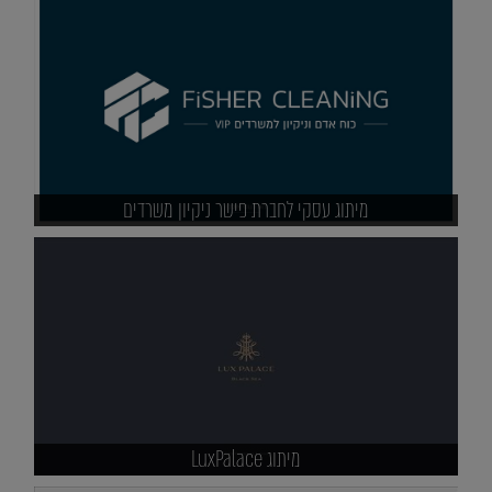
מיתוג עסקי לחברת פישר ניקיון משרדים
מיתוג LuxPalace