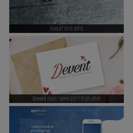
מיתוג מיזם Gosurf
מיתוג חברת דיבנט אישורי הגעה Devent