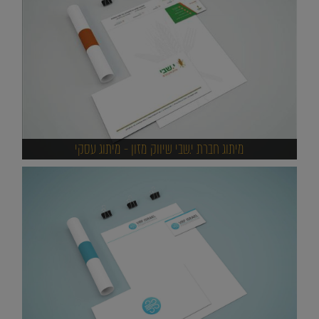
מיתוג חברת י.שבי שיווק מזון - מיתוג עסקי