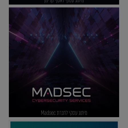
מיתוג עסקי לאסף קרימן
מיתוג עסקי לחברת Madsec