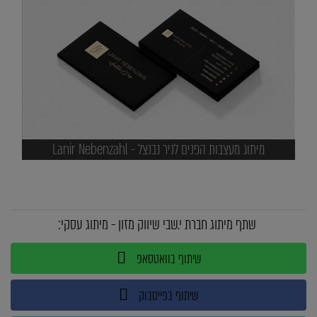
מיתוג מעצבות הפנים לניר נבנצל - Lanir Nebenzahl
שתף מיתוג חברת י.שבי שיווק מזון - מיתוג עסקי:
שיתוף בוואטסאפ
שיתוף בפייסבוק