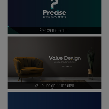
מיתוג לחברת Precise
מיתוג לחברת Value Design