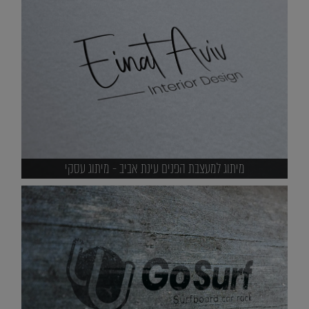
מיתוג למעצבת הפנים עינת אביב - מיתוג עסקי