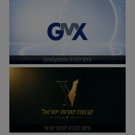
מיתוג לחברת GmxSystems
מיתוג לחברת יסודות ישראל