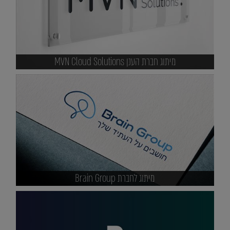
מיתוג חברת הענן MVN Cloud Solutions
מיתוג לחברת Brain Group