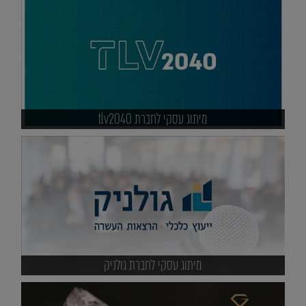
מיתוג עסקי לחברת tlv2040
מיתוג עסקי לחברת גולניק