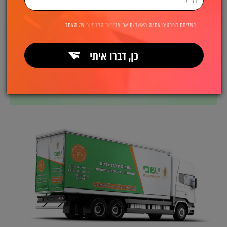
בשליחת הפרטים את/ה מאשר/ת את
מדיניות הפרטיות
של האתר
כן, דברו איתי