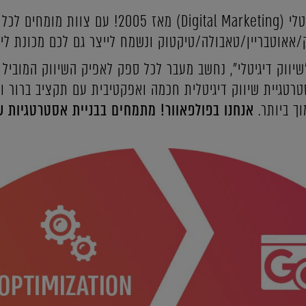
אנחנו חיים ונושמים שיווק דיגיטלי (Digital Marketing
"שיווק דיגיטלי", נחשב מעבר לכל ספק לאפיק השיווק המוביל
טרטגיית שיווק דיגיטלית חכמה ואפקטיבית עם תקציב ברור ו
ך ביותר.
אנחנו בפולפאוור! מתמחים בבניית אסטרטגיות שי