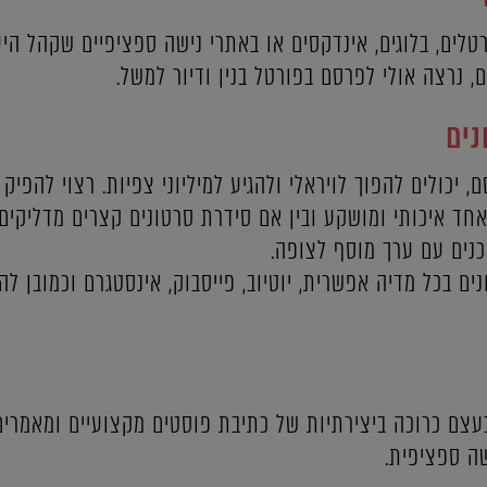
טלים, בלוגים, אינדקסים או באתרי נישה ספציפיים שקהל הי
 נרצה אולי לפרסם בפורטל בנין ודיור למשל.
נים
 יכולים להפוך לויראלי ולהגיע למיליוני צפיות. רצוי להפיק
חד איכותי ומושקע ובין אם סידרת סרטונים קצרים מדליקים
כנים עם ערך מוסף לצופה.
ם בכל מדיה אפשרית, יוטיוב, פייסבוק, אינסטגרם וכמובן לה
בעצם כרוכה ביצירתיות של כתיבת פוסטים מקצועיים ומאמרים
ה ספציפית.