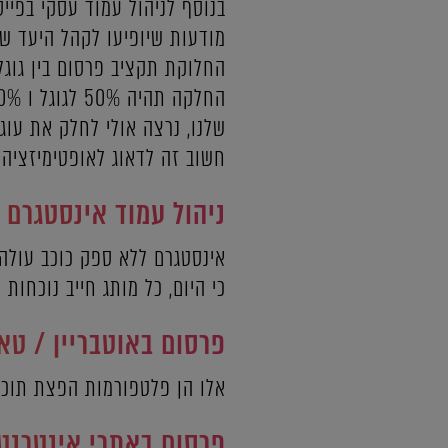
בנוסף לניהול עמוד עסקי בפייס
מודעות שיופיעו לקהל היעד שלנו ב "Wall" ויוכלו להוות ממש מכונ
החלוקת תקציב פרסום בין גוגל
חשוב זה לדאוג לאופטימיזציה
ניהול עמוד אינסטגרם
אינסטגרם ללא ספק כוכב עולה,
כי היום, כל מותג חייב נוכחות
פרסום באוטבריין / טא
אלו הן פלטפורמות הפצת תוכן 
פרסום באתרי אינטרנט