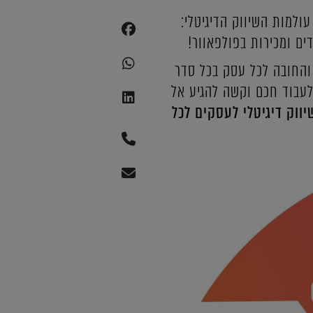
) מאז 2005! עם צוות מומחים לכל עולמות השיווק הדיגיטלי:
 והחובה לכל עסק בכל סדר
לעבוד חכם וקשה להגיע אל
ווק דיגיטלי לעסקים לכל