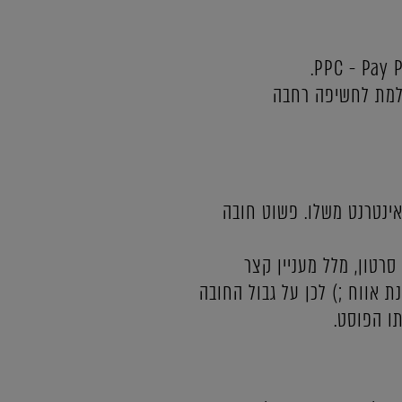
שלמת לחשיפה רחבה
ינטרנט משלו. פשוט חובה
רטון, מלל מעניין קצר
ת אווח ;) לכן על גבול החובה
ו הפוסט.