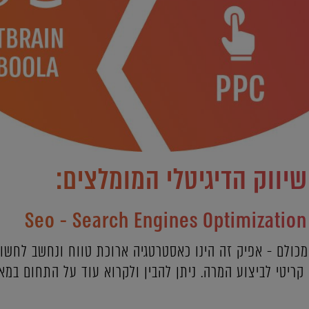
שיווק הדיגיטלי המומלצים:
 מכולם - אפיק זה הינו כאסטרטגיה ארוכת טווח ונחשב לחש
י קריטי לביצוע המרה. ניתן להבין ולקרוא עוד על התחום במ