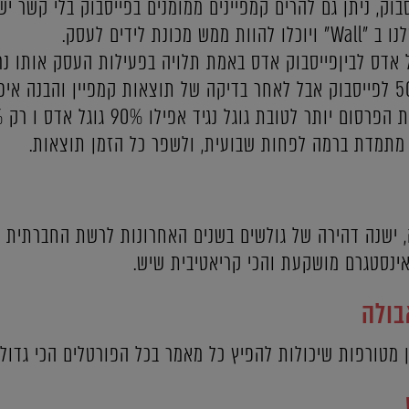
בוק, ניתן גם להרים קמפיינים ממומנים בפייסבוק בלי קשר י
ת לידים לעסק.
 אדס לביןפייסבוק אדס באמת תלויה בפעילות העסק אותו נ
החלקה תהיה 50% לגוגל ו 50% לפייסבוק אבל לאחר בדיקה של תוצאות קמפיין ו
 מתמדת ברמה לפחות שבועית, ולשפר כל הזמן תוצאות.
 ישנה דהירה של גולשים בשנים האחרונות לרשת החברתית ה
 אינסטגרם מושקעת והכי קריאטיבית שיש.
בולה
מטורפות שיכולות להפיץ כל מאמר בכל הפורטלים הכי גדולי