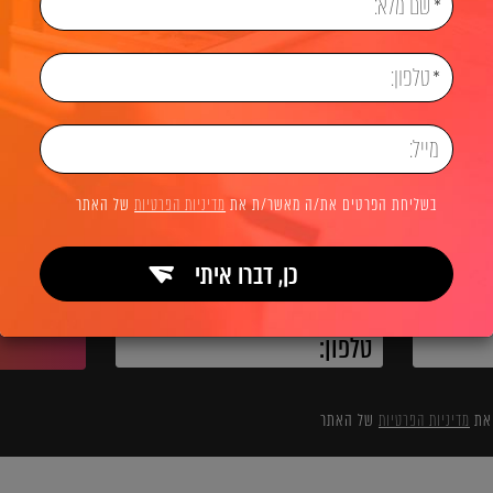
ראשי
שיווק דיגיטלי
לשיחת ייעוץ והצעת מחיר
בשליחת הפרטים את/ה מאשר/ת את
מדיניות הפרטיות
של האתר
כן, דברו איתי
השאירו פרטים ואנחנו מיד מתקשרים:
 את
מדיניות הפרטיות
של האתר