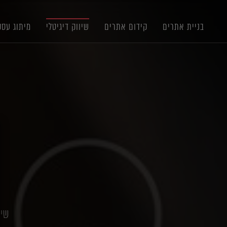
תוכן
תפריט
תפריט
ראשי
ראשי
נגישות
בניית אתרים
קידום אתרים
שיווק דיגיטלי
מיתוג עסק
X
שיווק דיגיטל