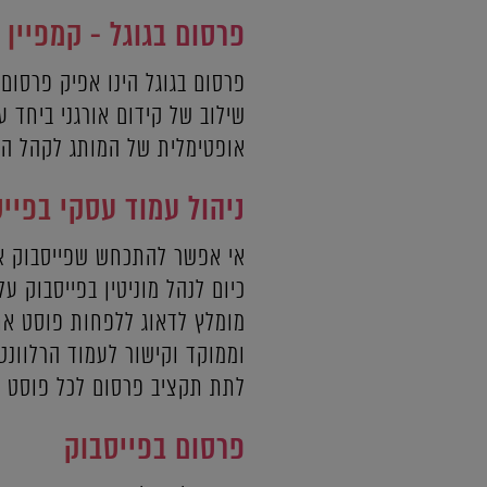
פרסום בגוגל - קמפיין 
פרסום בגוגל הינו אפיק פרסום נוח, יע
שילוב של קידום אורגני ביחד 
אופטימלית של המותג לקהל הי
ניהול עמוד עסקי בפיי
אי אפשר להתכחש שפייסבוק אי
כיום לנהל מוניטין בפייסבוק ע
מומלץ לדאוג ללפחות פוסט אחד
וממוקד וקישור לעמוד הרלוונטי
לתת תקציב פרסום לכל פוסט ש
פרסום בפייסבוק