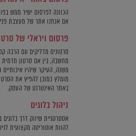
הכוונה לפרסום ישיר ממש בפור
אם אנחנו אתר של מעצבת פנים,
פרסום ויראלי של סרטו
סרטונים מדליקים עם הרבה קסם,
מחשבה, בין אם סרטון תדמית א
משנה, העיקר שיהיו איכותיים ו
מומלץ כמובן להפיץ את הסרטוני
באתר האינטרנט של העסק.
ניהול בלוגים
אסטרטגיית שיווק דרך בלוגים 
להוות אוטוריטה מקצועית לניש