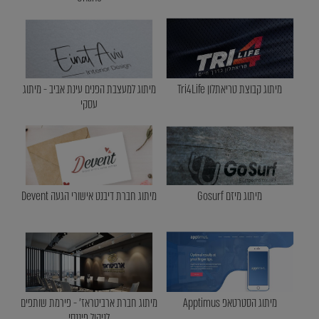
מיתוג קבוצת טריאתלון Tri4Life
מיתוג למעצבת הפנים עינת אביב - מיתוג
עסקי
מיתוג מיזם Gosurf
מיתוג חברת דיבנט אישורי הגעה Devent
מיתוג הסטרטאפ Apptimus
מיתוג חברת ארביטראז' - פירמת שותפים
לניהול פיננסי