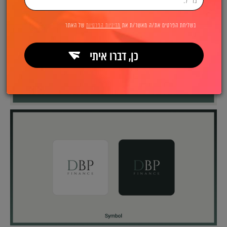
בשליחת הפרטים את/ה מאשר/ת את
מדיניות הפרטיות
של האתר
כן, דברו איתי