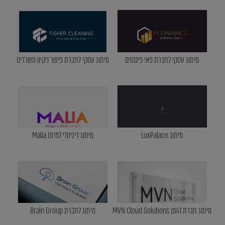
מיתוג עסקי לחברת פאי פיננסים
מיתוג עסקי לחברת פישר ניקיון משרדים
מיתוג LuxPalace
מיתוג דיגיטלי למיזם Malia
מיתוג חברת הענן MVN Cloud Solutions
מיתוג לחברת Brain Group