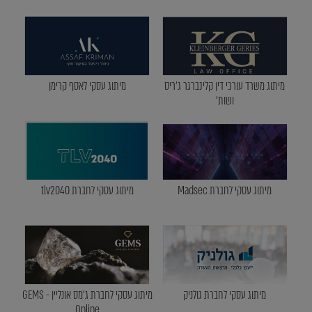
מיתוג משרד עורכי דין קלינברגר ג'ריס
מיתוג עסקי לאסף קרימן
ושות'
מיתוג עסקי לחברת Madsec
מיתוג עסקי לחברת tlv2040
מיתוג עסקי לחברת גולניק
מיתוג עסקי לחברת ג'מס אונליין - GEMS
Online