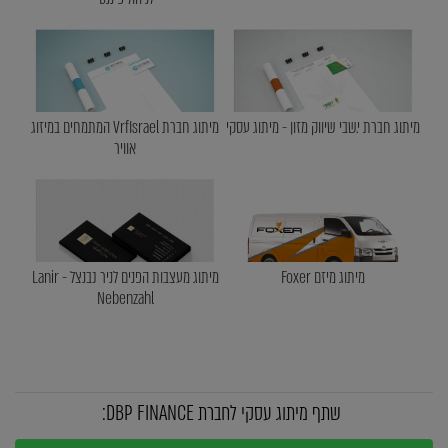
מיתוג חברת י.שבי שיווק מזון - מיתוג עסקי
מיתוג חברת VrfIsrael המתמחים במיזוג
אוויר
מיתוג מיזם Foxer
מיתוג מעצבות הפנים לניר נבנצל - Lanir
Nebenzahl
שתף מיתוג עסקי לחברת DBP FINANCE: