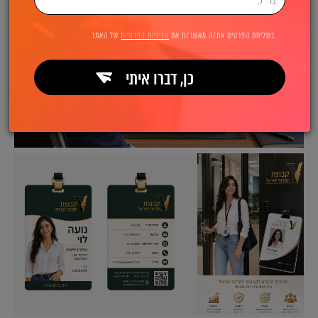
בשליחת הפרטים את/ה מאשר/ת את
מדיניות הפרטיות
של האתר
כן, דברו איתי