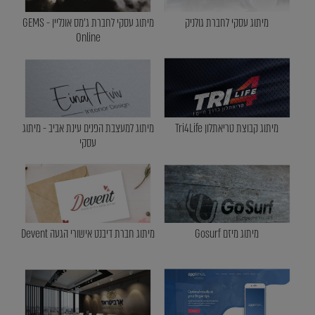
מיתוג עסקי לחברת גולניק
מיתוג עסקי לחברת ג'מס אונליין - GEMS
Online
מיתוג קבוצת טריאתלון Tri4Life
מיתוג למעצבת הפנים עינת אביב - מיתוג
עסקי
מיתוג מיזם Gosurf
מיתוג חברת דיבנט אישורי הגעה Devent