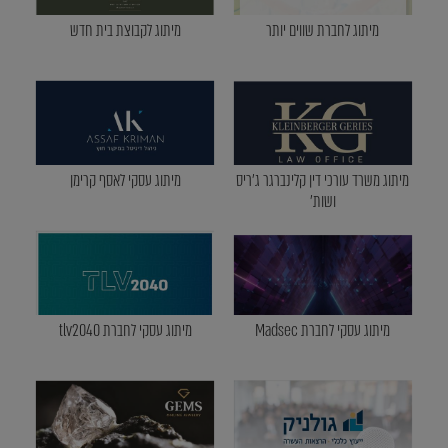
מיתוג לחברת שווים יותר
מיתוג לקבוצת בית חדש
מיתוג משרד עורכי דין קלינברגר ג'ריס
מיתוג עסקי לאסף קרימן
ושות'
מיתוג עסקי לחברת Madsec
מיתוג עסקי לחברת tlv2040