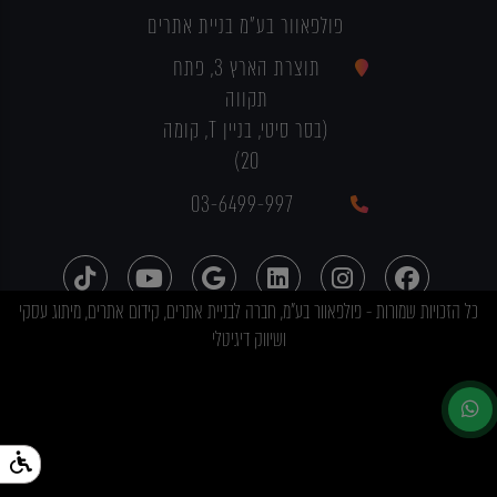
פולפאוור בע"מ בניית אתרים
תוצרת הארץ 3, פתח
תקווה
(בסר סיטי, בניין T, קומה
20)
03-6499-997
כל הזכויות שמורות - פולפאוור בע"מ, חברה לבניית אתרים, קידום אתרים, מיתוג עסקי
ושיווק דיגיטלי