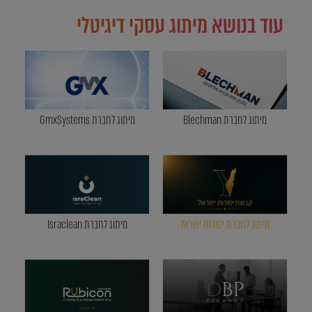
עוד בנושא מיתוג עסקי דיגיטלי
מיתוג לחברת Blechman
מיתוג לחברת GmxSystems
מיתוג לחברת יסודות ישראל
מיתוג לחברת Israclean