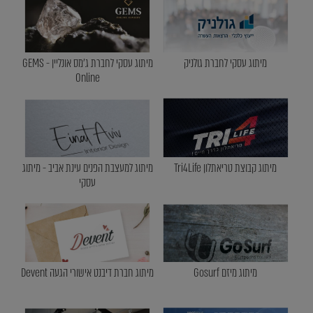
מיתוג עסקי לחברת גולניק
מיתוג עסקי לחברת ג'מס אונליין - GEMS
Online
מיתוג קבוצת טריאתלון Tri4Life
מיתוג למעצבת הפנים עינת אביב - מיתוג
עסקי
מיתוג מיזם Gosurf
מיתוג חברת דיבנט אישורי הגעה Devent