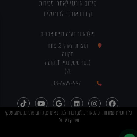
קידום אורגני לאתרי מכירות
קידום אורגני לפורטלים
פולפאוור בע"מ בניית אתרים
תוצרת הארץ 3, פתח
תקווה
(בסר סיטי, בניין T, קומה
20)
03-6499-997
כל הזכויות שמורות - פולפאוור בע"מ, חברה לבניית אתרים, קידום אתרים, מיתוג עסקי
ושיווק דיגיטלי