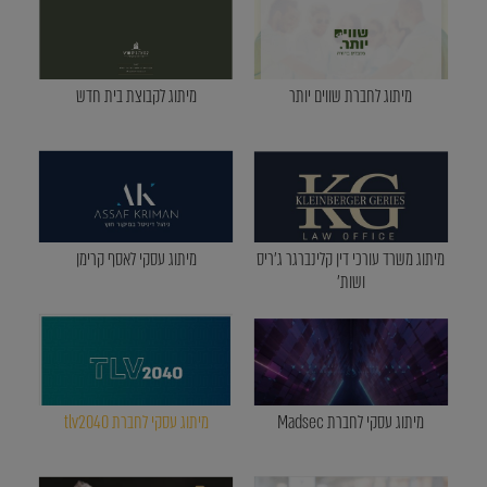
מיתוג לחברת שווים יותר
מיתוג לקבוצת בית חדש
מיתוג משרד עורכי דין קלינברגר ג'ריס
מיתוג עסקי לאסף קרימן
ושות'
מיתוג עסקי לחברת Madsec
מיתוג עסקי לחברת tlv2040