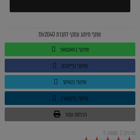
שתף מיתוג עסקי לחברת tlv2040:
שיתוף בוואטסאפ
שיתוף בפייסבוק
שיתוף בטוויטר
שיתוף בלינקאדין
הדפסת עמוד
מדרגים:
2
ממוצע:
5