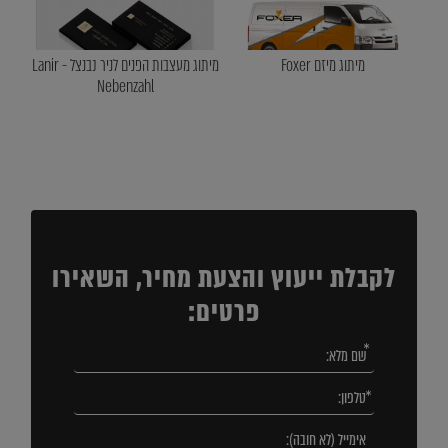
מיתוג מיזם Foxer
מיתוג מעצבות הפנים לניר נבנצל - Lanir
Nebenzahl
לקבלת ייעוץ והצעת מחיר, השאירו
פרטים: