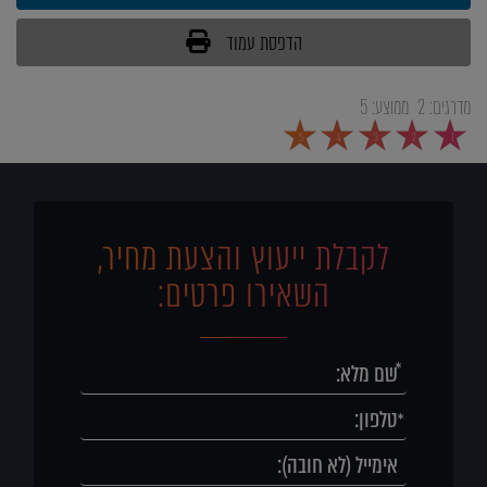
הדפסת עמוד
מדרגים:
2
ממוצע:
5
5
4
3
2
1
לקבלת ייעוץ והצעת מחיר,
השאירו פרטים: