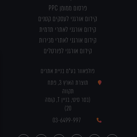
פרסום ממומן PPC
קידום אורגני לעסקים קטנים
קידום אורגני לאתרי תדמית
קידום אורגני לאתרי מכירות
קידום אורגני לפורטלים
פולפאוור בע"מ בניית אתרים
תוצרת הארץ 3, פתח
תקווה
(בסר סיטי, בניין T, קומה
20)
03-6499-997