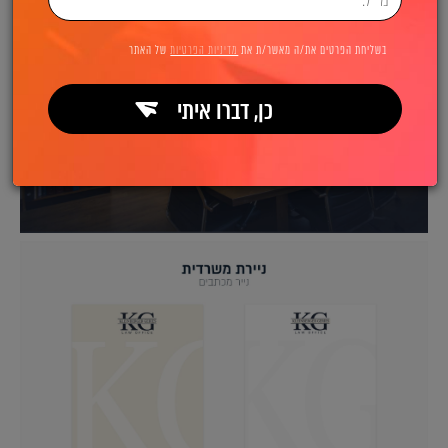
בשליחת הפרטים את/ה מאשר/ת את
מדיניות הפרטיות
של האתר
כן, דברו איתי