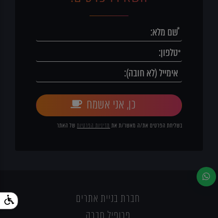
כן, אני אשמח
בשליחת הפרטים את/ה מאשר/ת את
מדיניות הפרטיות
של האתר
חברת בניית אתרים
פרופיל חברה