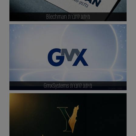
מיתוג לחברת Blechman
מיתוג לחברת GmxSystems