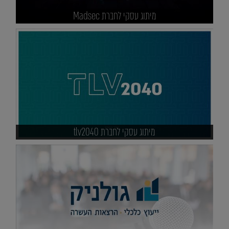
מיתוג עסקי לחברת Madsec
מיתוג עסקי לחברת tlv2040