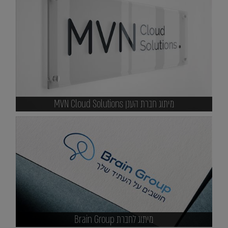
מיתוג חברת הענן MVN Cloud Solutions
מיתוג לחברת Brain Group