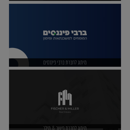
מיתוג לחברת ברבי פיננסים
מיתוג לחברת פישר & מילר