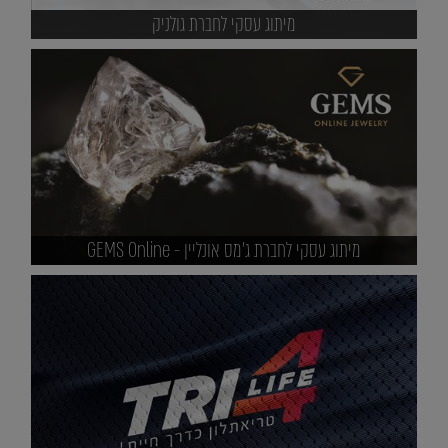
מיתוג עסקי לחברת גולניק
מיתוג עסקי לחברת ג'מס אונליין - GEMS Online