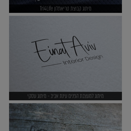
מיתוג קבוצת טריאתלון Tri4Life
מיתוג למעצבת הפנים עינת אביב - מיתוג עסקי