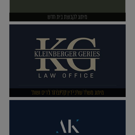
מיתוג לקבוצת בית חדש
מיתוג משרד עורכי דין קלינברגר ג'ריס ושות'