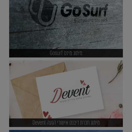
מיתוג מיזם Gosurf
מיתוג חברת דיבנט אישורי הגעה Devent