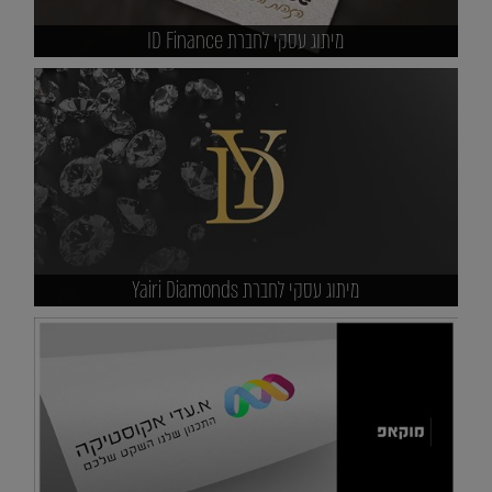
מיתוג עסקי לחברת ID Finance
מיתוג עסקי לחברת Yairi Diamonds