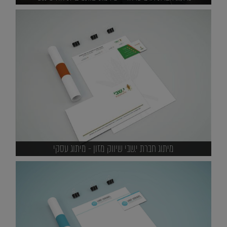
מיתוג חברת י.שבי שיווק מזון - מיתוג עסקי