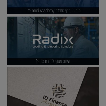
מיתוג עסקי לחברת Pre-med Academy
מיתוג עסקי לחברת Radix