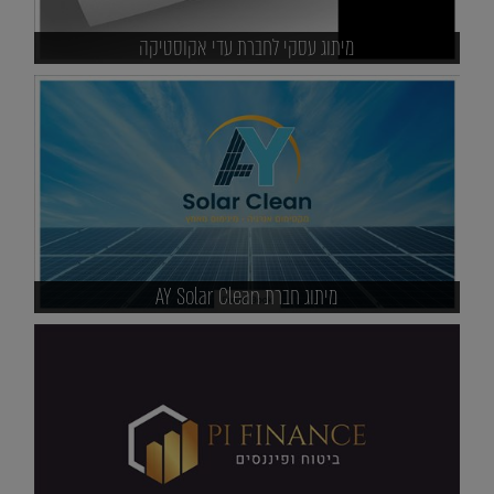
מיתוג עסקי לחברת עדי אקוסטיקה
מיתוג חברת AY Solar Clean