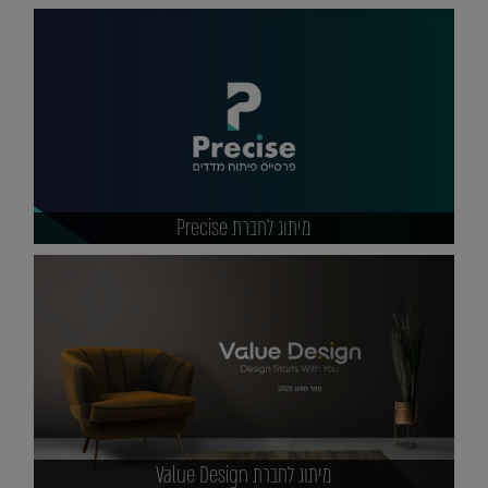
מיתוג לחברת Precise
מיתוג לחברת Value Design