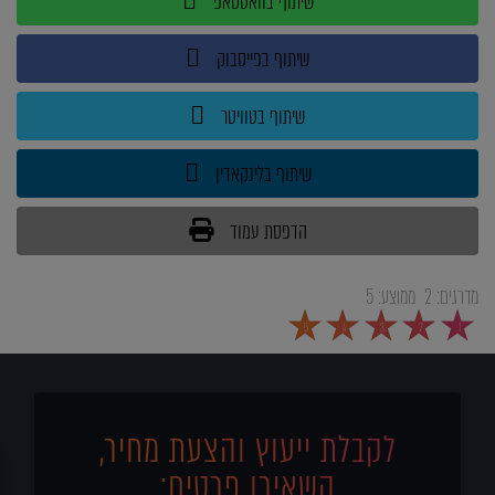
שיתוף בוואטסאפ
שיתוף בפייסבוק
שיתוף בטוויטר
שיתוף בלינקאדין
הדפסת עמוד
מדרגים:
2
ממוצע:
5
5
4
3
2
1
לקבלת ייעוץ והצעת מחיר,
השאירו פרטים: