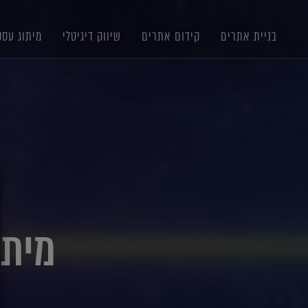
תוכן
תפריט
תפריט
ראשי
ראשי
נגישות
בניית אתרים
קידום אתרים
שיווק דיגיטלי
מיתוג עסק
X
מיתוג