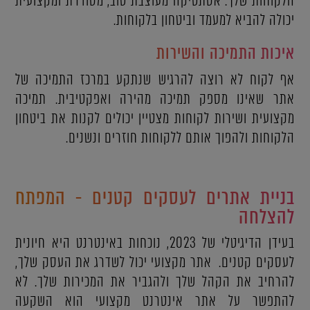
הלקוחות שלך. אסתטיקה מעוצבת טוב, מסודרת ומקצועית
יכולה להביא למעמד וביטחון בלקוחות.
איכות התמיכה והשירות
אף לקוח לא רוצה להרגיש שנתקע במרכז התמיכה של
אתר שאינו מספק תמיכה מהירה ואפקטיבית. תמיכה
מקצועית ושירות לקוחות מצטיין יכולים לקנות את ביטחון
הלקוחות ולהפוך אותם ללקוחות חוזרים ונשנים.
בניית אתרים לעסקים קטנים - המפתח
להצלחה
בעידן הדיגיטלי של 2023, נוכחות באינטרנט היא חיונית
לעסקים קטנים. אתר מקצועי יכול לשדרג את העסק שלך,
להרחיב את הקהל שלך ולהגביר את המכירות שלך. לא
להתפשר על אתר אינטרנט מקצועי הוא השקעה