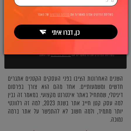
השאירו פרטים ואנחנו מיד מתקשרים:
בשליחת הפרטים את/ה מאשר/ת את
מדיניות הפרטיות
של האתר
כן, דברו איתי
שליחה
בשליחת הפרטים את/ה מאשר/ת את
מדיניות הפרטיות
של האתר
השנים האחרונות הציבו בפני העסקים הקטנים אתגרים
חדשים ומשמעותיים. אחד מהם הוא צורך בפרסום
דיגיטלי, שמתחיל באתר אינטרנט מקצועי. במאמר זה נבין
למה עסק קטן חייב אתר בשנת 2023, למה זה רלוונטי
יותר מתמיד, ולמה חשוב לא להתפשר על אתר ברמה
נמוכה.