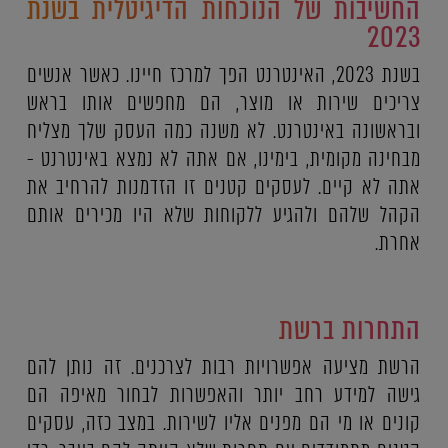
החשיבות של הנוכחות הדיגיטלית בשנת
2023
בשנת 2023, האינטרנט הפך למרכז חיינו. כאשר אנשים
צריכים שירות או מוצר, הם מחפשים אותו בראש
ובראשונה באינטרנט. לא משנה כמה העסק שלך מצליח
מבחינה מקומית, בימינו, אם אתה לא נמצא באינטרנט -
אתה לא קיים. לעסקים קטנים זו הזדמנות להרחיב את
הקהל שלהם ולהגיע ללקוחות שלא היו מכירים אותם
אחרת.
התחרות ברשת
הרשת מציעה אפשרויות רבות לצרכנים. זה נותן להם
גישה למידע רחב יותר והאפשרות לבחור מאיפה הם
קונים או מי הם מפנים אליו לשירות. במצב כזה, עסקים