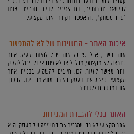
קטנים מתמודדים עם תחרות שלא הייתה להם בעבר. כדי
להישאר תחרותיים, הם צריכים להיות נוכחים באותו
"שדה משחק", וזה אפשרי רק דרך אתר מקצועי.
איכות האתר - החשיבות של לא להתפשר
אתר חשוב, אבל לא כל אתר יכול להיות מועיל. אתר
שנראה לא מקצועי, מבלבל או לא פונקציונלי יכול להזיק
יותר מאשר לעזור. לכן, חייבים להשקיע בבניית אתר
מקצועי, שיציג את העסק בצורה מתאימה ויכול להפוך
את המבקרים ללקוחות.
האתר ככלי להגברת המכירות
אתר מקצועי לא רק שמגביר את החשיפה של העסק, הוא
גם יכול לסייע בהגברת המכירות. דרך ייחודית של תצוגת