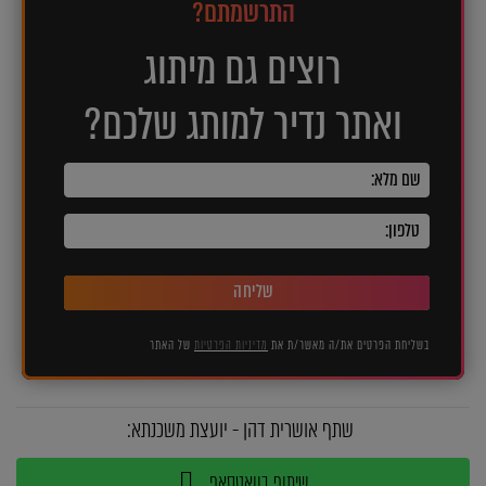
התרשמתם?
רוצים גם מיתוג
ואתר נדיר למותג שלכם?
שליחה
בשליחת הפרטים את/ה מאשר/ת את
מדיניות הפרטיות
של האתר
שתף אושרית דהן - יועצת משכנתא:
שיתוף בוואטסאפ