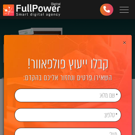
Toggle navigation
03-
6499-
997
×
קבלו ייעוץ פולפאוור!
השאירו פרטים ונחזור אליכם בהקדם: