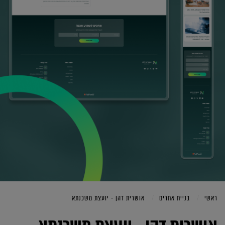
ראשי
בניית אתרים
אושרית דהן - יועצת משכנתא