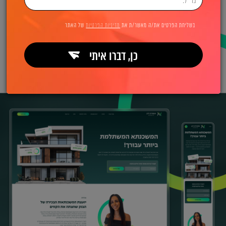
בשליחת הפרטים את/ה מאשר/ת את
מדיניות הפרטיות
של האתר
כן, דברו איתי