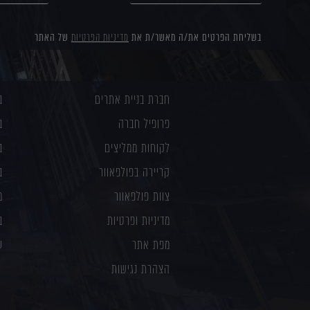
בשליחת הפרטים את/ה מאשר/ת את
מדיניות הפרטיות
של האתר
חברת בניית אתרים
ב
פרופיל חברה
ב
לקוחות ממליצים
ב
קריירה בפולפאוור
ב
צוות פולפאוור
מ
מדיניות ופרטיות
ב
מפת אתר
ע
הצהרת נגישות