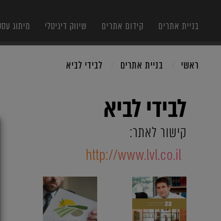
בניית אתרים
קידום אתרים
שיווק דיגיטלי
מיתוג עסק
ראשי
בניית אתרים
לבידי לביא
לבידי לביא
X
קישור לאתר:
http://www.lvl.co.il