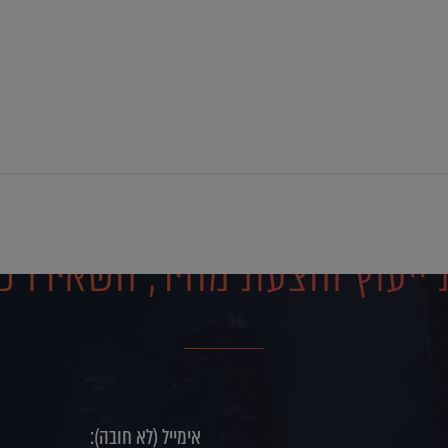
ייעוץ והצעת מחיר, השאירו פ