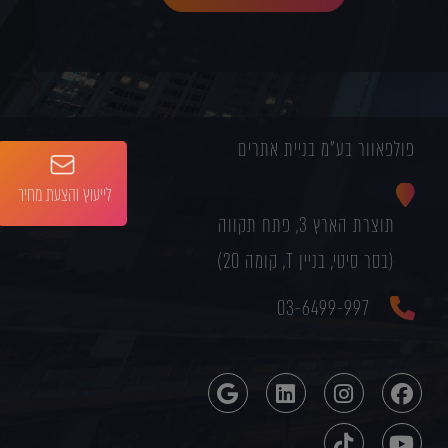
פולפאוור בע"מ בניית אתרים
לייעוץ והצעת מחיר
תוצרת הארץ 3, פתח תקווה
(בסר סיטי, בניין T, קומה 20)
03-6499-997