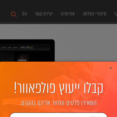
י
סיפורי הצלחה
אודותינו
יצירת קשר
En
×
קבלו ייעוץ פולפאוור!
השאירו פרטים ונחזור אליכם בהקדם: