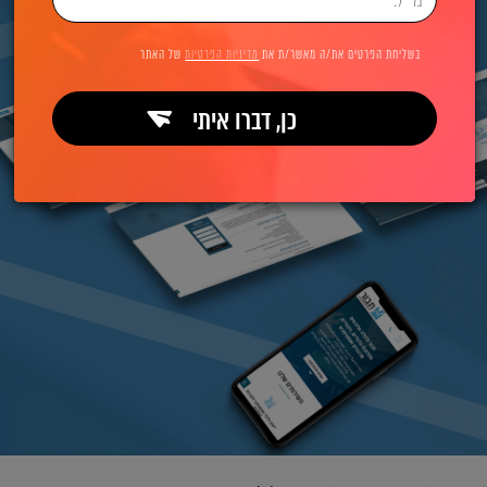
בשליחת הפרטים את/ה מאשר/ת את
מדיניות הפרטיות
של האתר
כן, דברו איתי