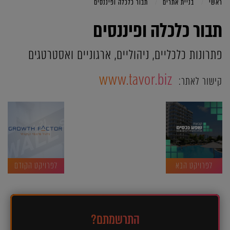
ראשי
בניית אתרים
תבור כלכלה ופיננסים
תבור כלכלה ופיננסים
פתרונות כלכליים, ניהוליים, ארגוניים ואסטרטגים
www.tavor.biz
קישור לאתר:
לפרויקט הבא
לפרויקט הקודם
התרשמתם?