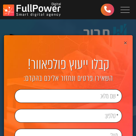
Toggle navigation
03-
6499-
997
×
קבלו ייעוץ פולפאוור!
השאירו פרטים ונחזור אליכם בהקדם: