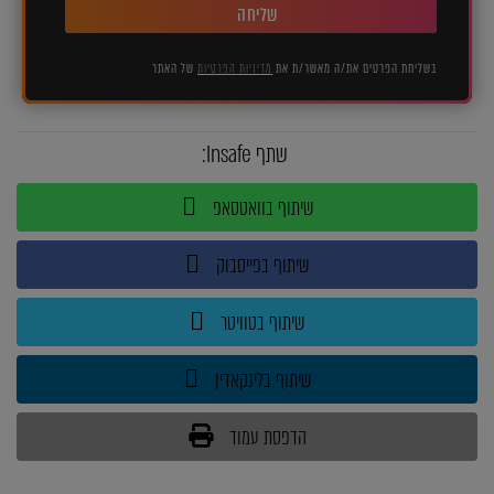
שליחה
בשליחת הפרטים את/ה מאשר/ת את
מדיניות הפרטיות
של האתר
שתף Insafe:
שיתוף בוואטסאפ
שיתוף בפייסבוק
שיתוף בטוויטר
שיתוף בלינקאדין
הדפסת עמוד