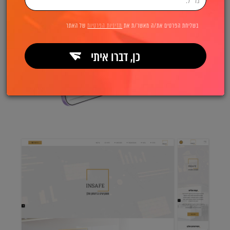
בשליחת הפרטים את/ה מאשר/ת את
מדיניות הפרטיות
של האתר
כן, דברו איתי