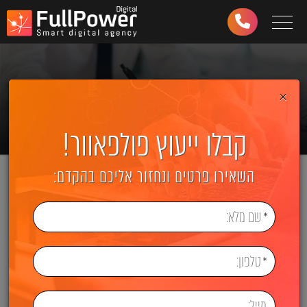
Toggle navigation
03-
6499-
997
×
קבלו ייעוץ פולפאוור!
השאירו פרטים ונחזור אליכם בהקדם: