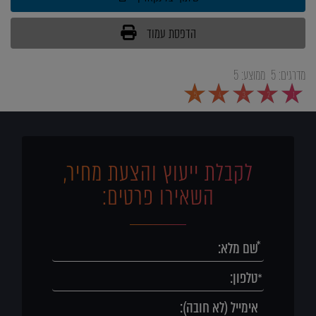
הדפסת עמוד
מדרגים:
5
ממוצע:
5
5
4
3
2
1
לקבלת ייעוץ והצעת מחיר,
השאירו פרטים: