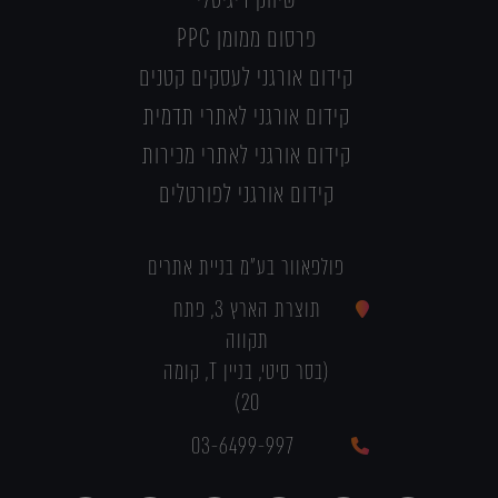
פרסום ממומן PPC
קידום אורגני לעסקים קטנים
קידום אורגני לאתרי תדמית
קידום אורגני לאתרי מכירות
קידום אורגני לפורטלים
פולפאוור בע"מ בניית אתרים
תוצרת הארץ 3, פתח
תקווה
(בסר סיטי, בניין T, קומה
20)
03-6499-997