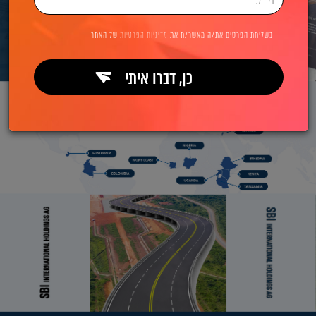
בשליחת הפרטים את/ה מאשר/ת את
מדיניות הפרטיות
של האתר
כן, דברו איתי