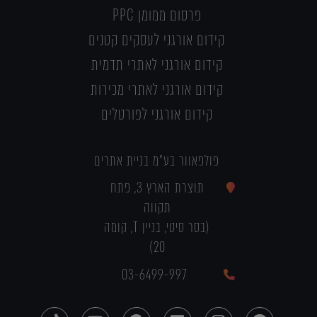
פרסום ממומן PPC
קידום אורגני לעסקים קטנים
קידום אורגני לאתרי תדמית
קידום אורגני לאתרי מכירות
קידום אורגני לפורטלים
פולפאוור בע"מ בניית אתרים
תוצרת הארץ 3, פתח
תקווה
(בסר סיטי, בניין T, קומה
20)
03-6499-997