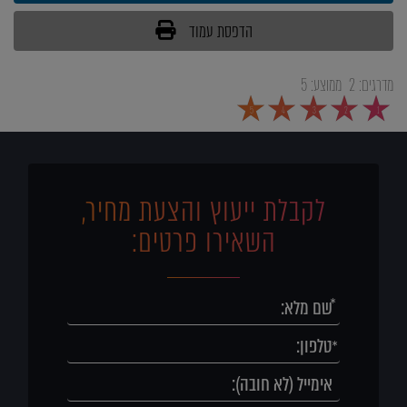
הדפסת עמוד
מדרגים:
2
ממוצע:
5
5
4
3
2
1
לקבלת ייעוץ והצעת מחיר,
השאירו פרטים: