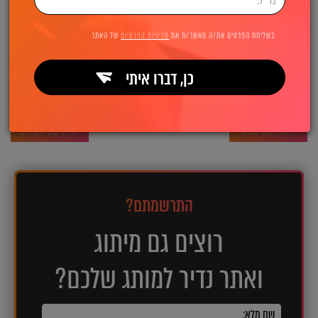
http://www.web-innovation.co.il
בשליחת הפרטים את/ה מאשר/ת את
מדיניות הפרטיות
של האתר
כן, דברו איתי
לפרויקט הבא
לפרויקט הקודם
התרשמתם?
רוצים גם מיתוג
ואתר נדיר למותג שלכם?