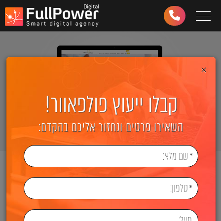
Toggle navigation
03-
6499-
997
×
קבלו ייעוץ פולפאוור!
השאירו פרטים ונחזור אליכם בהקדם:
ראשי
בניית אתרים
Web Innovation
Web Innovation
קישור לאתר: