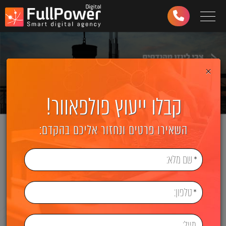
Toggle navigation
03-
6499-
997
×
קבלו ייעוץ פולפאוור!
השאירו פרטים ונחזור אליכם בהקדם: