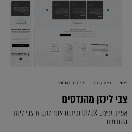
ראשי
בניית אתרים
צבי לינזן מהנדסים
צבי לינזן מהנדסים
אפיון, עיצוב UI/UX ופיתוח אתר לחברת צבי לינזן
מהנדסים