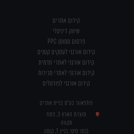
קידום אתרים
שיווק דיגיטלי
פרסום ממומן PPC
קידום אורגני לעסקים קטנים
קידום אורגני לאתרי תדמית
קידום אורגני לאתרי מכירות
קידום אורגני לפורטלים
פולפאוור בע"מ בניית אתרים
תוצרת הארץ 3, פתח
תקווה
(בסר סיטי, בניין T, קומה