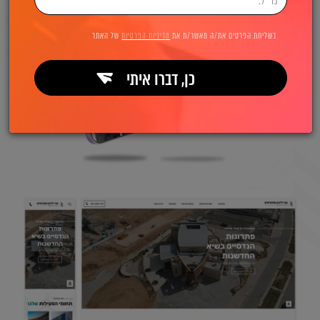
בשליחת הפרטים את/ה מאשר/ת את
מדיניות הפרטיות
של האתר
כן, דברו איתי