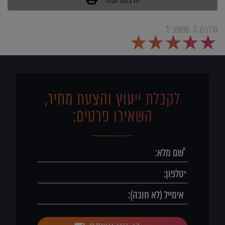
מדרגים:
3
ממוצע:
5
5
4
3
2
1
לקבלת ייעוץ והצעת מחיר,
השאירו פרטים: