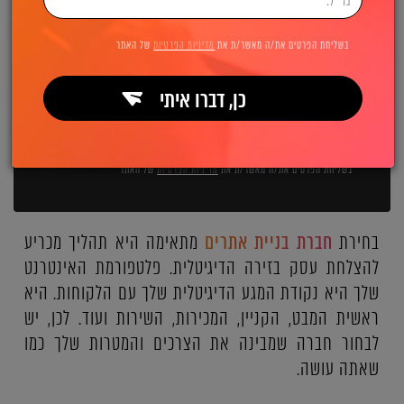
השאירו פרטים ואנחנו מיד מתקשרים:
בשליחת הפרטים את/ה מאשר/ת את
מדיניות הפרטיות
של האתר
כן, דברו איתי
שליחה
בשליחת הפרטים את/ה מאשר/ת את
מדיניות הפרטיות
של האתר
בחירת
חברת בניית אתרים
מתאימה היא תהליך מכריע
להצלחת עסק בזירה הדיגיטלית. פלטפורמת האינטרנט
שלך היא נקודת המגע הדיגיטלית שלך עם הלקוחות. היא
ראשית המבט, הקניין, המכירות, השירות ועוד. לכן, יש
לבחור חברה שמבינה את הצרכים והמטרות שלך כמו
שאתה עושה.