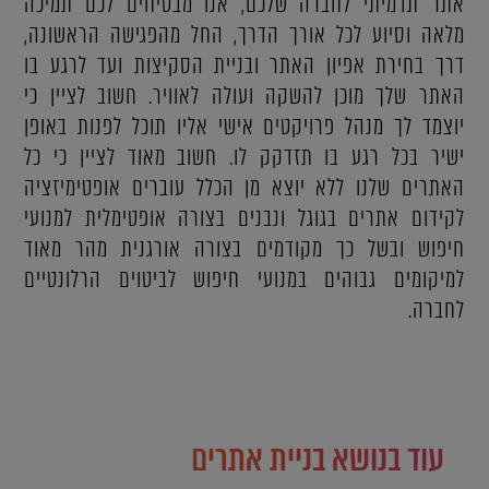
אתר תדמיתי לחברה שלכם, אנו מבטיחים לכם תמיכה
מלאה וסיוע לכל אורך הדרך, החל מהפגישה הראשונה,
דרך בחירת אפיון האתר ובניית הסקיצות ועד לרגע בו
האתר שלך מוכן להשקה ועולה לאוויר. חשוב לציין כי
יוצמד לך מנהל פרויקטים אישי אליו תוכל לפנות באופן
ישיר בכל רגע בו תזדקק לו. חשוב מאוד לציין כי כל
האתרים שלנו ללא יוצא מן הכלל עוברים אופטימיזציה
לקידום אתרים בגוגל ונבנים בצורה אופטימלית למנועי
חיפוש ובשל כך מקודמים בצורה אורגנית מהר מאוד
למיקומים גבוהים במנועי חיפוש לביטוים הרלונטיים
לחברה.
עוד בנושא בניית אתרים