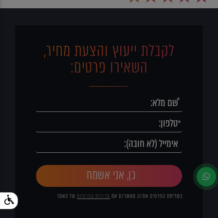
לקבלת ייעוץ והצעת מחיר,
השאירו פרטים:
כן, אני אשמח
בשליחת הפרטים את/ה מאשר/ת את
מדיניות הפרטיות
של האתר