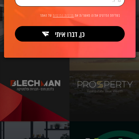
בשליחת הפרטים את/ה מאשר/ת את
מדיניות הפרטיות
של האתר
כן, דברו איתי