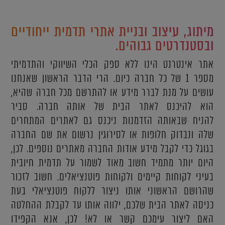
מיתוג, עיצוב ובניית אתרי תדמית ייחודיים
ובסטנדרטים גבוהים.
אתר אינטרנט הינו ללא ספק הכלי השיווקי והתדמיתי
מספר 1 של כל חברה כיום. הרי הדבר הראשון שאנחנו
עושים על מנת לברר מידע או להתרשם מכל חברה שהיא,
הוא להיכנס לאתר הבית של אותה חברה. סביר
להניח שבאותה הזדמנות ניכנס גם לאתרים המתחרים
שלה ונבדוק חלופות או לסירוגין נרשום את שם החברה
בגוגל כדי לקבל מידע אודות החברה מאתרים נוספים. לכן,
היום יותר מתמיד חשוב מאוד לשמור על תדמית חיובית
בעיני לקוחות קיימים ולקוחות פוטנציאלים. חשוב לזכור
שהרושם הראשוני אותו ניצור ללקוח פוטנציאלי בעת
כניסה לאתר הבית שלכם, ילווה אותו עד לקבלת ההחלטה
האם ליצור עימכם קשר או לא! לכן, אנא הקפידו