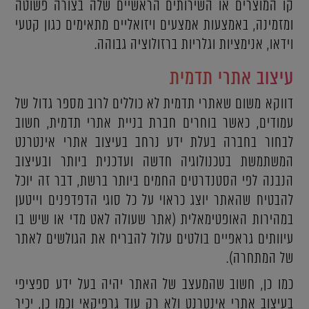
קו המוצרים או השירותים הראשיים שלה בצורה פשוטה
ומזמינה, באמצעות אמצעים ויזואליים מתאימים כגון קטעי
וידאו, אנימציות וגלריות ברזולוציה גבוהה.
עיצוב אתרי תדמית
דווקא משום שאתרי תדמית לא כוללים לרוב מספר גדול של
עמודים, כאשר בוחרים חברת בניית אתרי תדמית, חשוב
לבחור בחברה בעלת ידע נרחב בעיצוב אתרי אינטרנט
המשתמשת בטכנולוגיה חדשה ועדכנית ביותר ובעיצוב
הנבנה לפי הסטנדרטים החמים ביותר ברשת, דבר זה יוכל
להבטיח שהאתר יוצג כראוי על כל סוגי הדפדפנים וייטען
במהירות האופטימאלית (אתר שעולה לאט מדי או שיש בו
עיוותים גראפיים בולטים עלול להבריח את הגולשים לאתר
של המתחרה).
כמו כן, חשוב שהמעצב של האתר יהיה בעל ידע ספציפי
בעיצוב אתרי אינטרנט ולא רק עוד גרפיקאי וכמו כן, יכיר