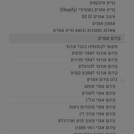
בניית אינדקסים
בניית אתרים בשופיפיי (Shopify)
עיצוב אתרים UX UI
אחסון אתרים
שאלות ותשובות בנושא בניית אתרים
קידום אתרים
מיקומי לקוחותינו בגוגל אורגני
קידום אורגני לאתרי תדמית
קידום אורגני לאתרי מכירות
קידום אורגני לפורטלים
קידום אורגני לעסקים קטנים
בלוג קידום אתרים
קידום אתרי אופנה
קידום אתרי לימודים
קידום אתרי נדל"ן
קידום אתרי סוכנויות ביטוח
קידום אתרי עורכי דין
קידום אתרי עיצוב פנים ואדריכלים
קידום אתרי רואי חשבון