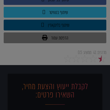
שיתוף בטוויטר
שיתוף בלינקאדין
הדפסת עמוד
מדרגים:
41
ממוצע:
0.5
5
4
3
2
1
לקבלת ייעוץ והצעת מחיר,
השאירו פרטים: