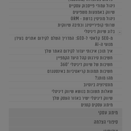
ניהול עמודי פייסבוק עסקיים
שיווק באמצעות משפיעים
ניהול מוניטין ברשת - ORM
שרותי קופירייטינג וכתיבה שיווקית
בלוג שיווק דיגיטלי
מ-SEO קלאסי ל-GEO: המדריך השלם לקידום אתרים בעידן
מנועי ה-AI
איך תוכן איכותי יעזור לקידום האתר שלך
חשיבות טירגוט קהל היעד הקמפיין
חשיבות של שיווק דיגיטלי 360°
חשיבות תמונות קריאטיביות באינסטגרם
מהו מותג?
מונטיזציה ביוטיוב
שאלות תשובות בנושא שיווק דיגיטלי
שיווק דיגיטלי ישיר באזור העסק שלך
מיתוג עסקים קטנים
מיתוג עסקי
סיפורי הצלחה