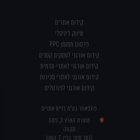
קידום אתרים
שיווק דיגיטלי
פרסום ממומן PPC
קידום אורגני לעסקים קטנים
קידום אורגני לאתרי תדמית
קידום אורגני לאתרי מכירות
קידום אורגני לפורטלים
פולפאוור בע"מ בניית אתרים
תוצרת הארץ 3, פתח
תקווה
(בסר סיטי, בניין T, קומה