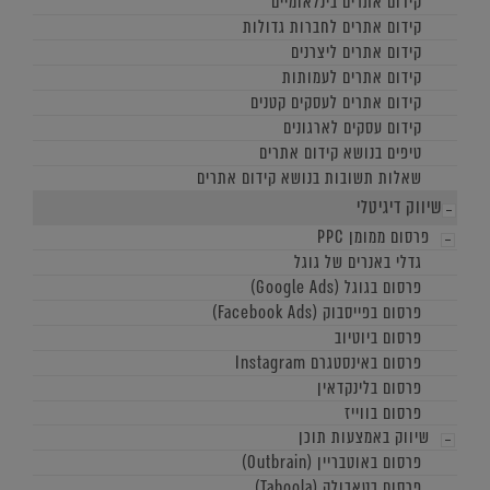
קידום אתרים בינלאומיים
קידום אתרים לחברות גדולות
קידום אתרים ליצרנים
קידום אתרים לעמותות
קידום אתרים לעסקים קטנים
קידום עסקים לארגונים
טיפים בנושא קידום אתרים
שאלות תשובות בנושא קידום אתרים
שיווק דיגיטלי
פרסום ממומן PPC
גדלי באנרים של גוגל
פרסום בגוגל (Google Ads)
פרסום בפייסבוק (Facebook Ads)
פרסום ביוטיוב
פרסום באינסטגרם Instagram
פרסום בלינקדאין
פרסום בווייז
שיווק באמצעות תוכן
פרסום באוטבריין (Outbrain)
פרסום בטאבולה (Taboola)