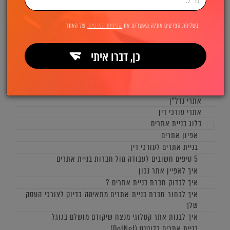
בניית אתרי תדמית
בניית אתרי קטלוג
בשליחת הפרטים את/ה מאשר/ת את
מדיניות הפרטיות
של האתר
בניית אתרי מכירות
בניית פורטלים
כן, דברו איתי
אתרים בינלאומיים
בניית עמודי נחיתה
אתרי פיננסים
בניית אתרי ביטוח
אתרי נדל"ן
אתרי עורכי דין
בלוג בניית אתרים
אפיון אתרים
בניית אתרים לעורכי דין
5 טיפים חשובים לעבודה מול חברות בניית אתרים
איך לאפיין אתר נכון
איך לבדוק חברת בניית אתרים ?
איך לבחור חברת בניית אתרים מתאימה בדיוק לצורכי העסק
שלך
איך לבנות אתר קטלוגי מנצח שיקודם מושלם בגוגל
בניית אתרים בדוטנט (DotNet)