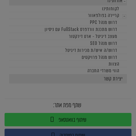
אודותינו
לקוחותינו
קריירה בפולפאוור
דרוש מנהל PPC
דרוש מתכנת וורדפרס FullStack עם ניסיון
מעצב דיגיטל - ארט דירקטור
דרוש מנהל SEO
דרוש/ה איש/ת מכירות דיגיטל
דרוש מנהל פרויקטים
הצוות
הווי משרדי החברה
יצירת קשר
שתף מפת אתר:
שיתוף בוואטסאפ
שיתוף בפייסבוק