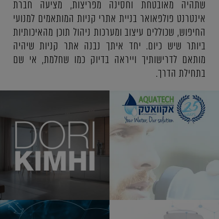
שתהיה מאובטחת וחסינה מפריצות, מציעה חברת
אינטרנט פולפאואר בניית אתרי קניות המותאמים למנועי
החיפוש, שכוללים עיצוב ומערכות ניהול תוכן מהאיכותיות
ביותר שיש כיום. יחד איתך נבנה אתר קניות שיהיה
מותאם לדרישותיך וייראה בדיוק כמו שחלמת, אי שם
בתחילת הדרך.