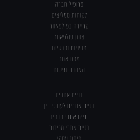
פרופיל חברה
לקוחות ממליצים
קריירה בפולפאוור
צוות פולפאוור
מדיניות ופרטיות
מפת אתר
הצהרת נגישות
בניית אתרים
בניית אתרים לעורכי דין
בניית אתרי תדמית
בניית אתרי מכירות
מיתוג עסקי