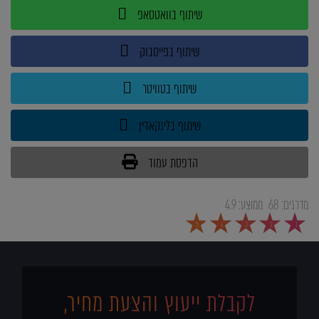
שיתוף בוואטסאפ
שיתוף בפייסבוק
שיתוף בטוויטר
שיתוף בלינקאדין
הדפסת עמוד
מדרגים:
68
ממוצע:
4.9
5
4
3
2
1
לקבלת ייעוץ והצעת מחיר,