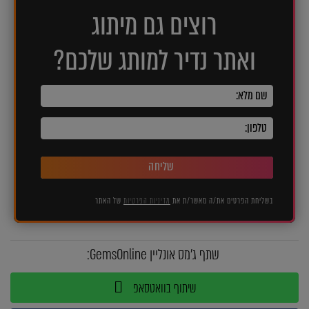
רוצים גם מיתוג
ואתר נדיר למותג שלכם?
שליחה
בשליחת הפרטים את/ה מאשר/ת את
מדיניות הפרטיות
של האתר
שתף ג'מס אונליין GemsOnline:
שיתוף בוואטסאפ