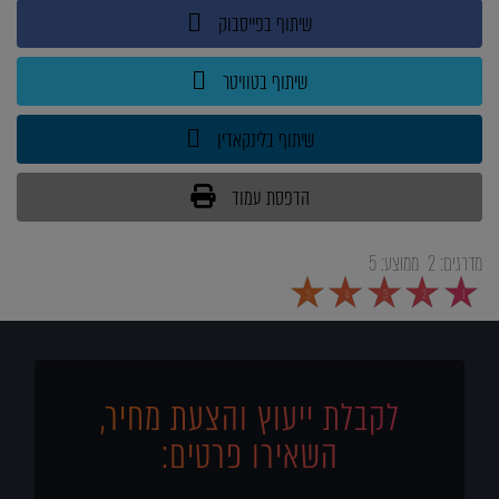
שיתוף בפייסבוק
שיתוף בטוויטר
שיתוף בלינקאדין
הדפסת עמוד
מדרגים:
2
ממוצע:
5
5
4
3
2
1
לקבלת ייעוץ והצעת מחיר,
השאירו פרטים: