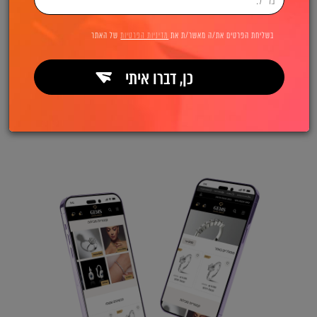
בשליחת הפרטים את/ה מאשר/ת את
מדיניות הפרטיות
של האתר
כן, דברו איתי