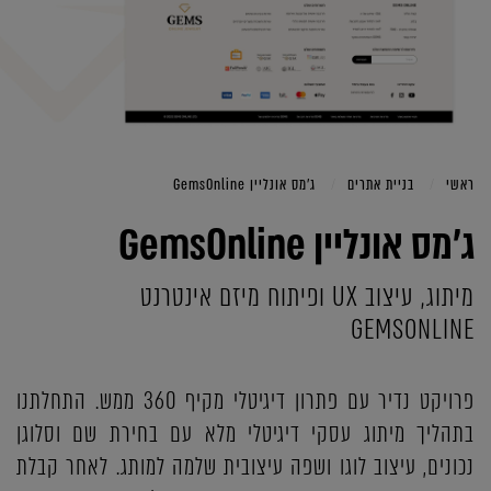
ראשי
בניית אתרים
ג'מס אונליין GemsOnline
ג'מס אונליין GemsOnline
מיתוג, עיצוב UX ופיתוח מיזם אינטרנט
GEMSONLINE
פרויקט נדיר עם פתרון דיגיטלי מקיף 360 ממש. התחלתנו
בתהליך מיתוג עסקי דיגיטלי מלא עם בחירת שם וסלוגן
נכונים, עיצוב לוגו ושפה עיצובית שלמה למותג. לאחר קבלת