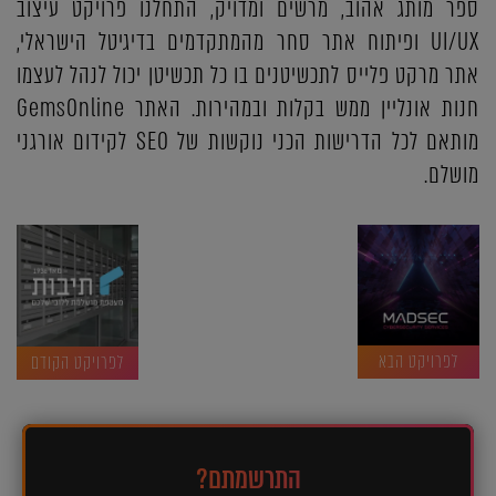
ספר מותג אהוב, מרשים ומדויק, התחלנו פרויקט עיצוב
UI/UX ופיתוח אתר סחר מהמתקדמים בדיגיטל הישראלי,
אתר מרקט פלייס לתכשיטנים בו כל תכשיטן יכול לנהל לעצמו
חנות אונליין ממש בקלות ובמהירות. האתר GemsOnline
מותאם לכל הדרישות הכני נוקשות של SEO לקידום אורגני
מושלם.
לפרויקט הבא
לפרויקט הקודם
התרשמתם?