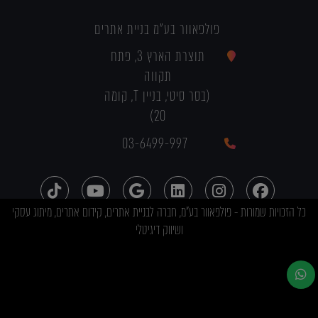
פולפאוור בע"מ בניית אתרים
תוצרת הארץ 3, פתח
תקווה
(בסר סיטי, בניין T, קומה
20)
03-6499-997
כל הזכויות שמורות - פולפאוור בע"מ, חברה לבניית אתרים, קידום אתרים, מיתוג עסקי
ושיווק דיגיטלי