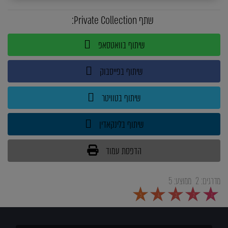
שתף Private Collection:
שיתוף בוואטסאפ
שיתוף בפייסבוק
שיתוף בטוויטר
שיתוף בלינקאדין
הדפסת עמוד
מדרגים:
2
ממוצע:
5
5
4
3
2
1