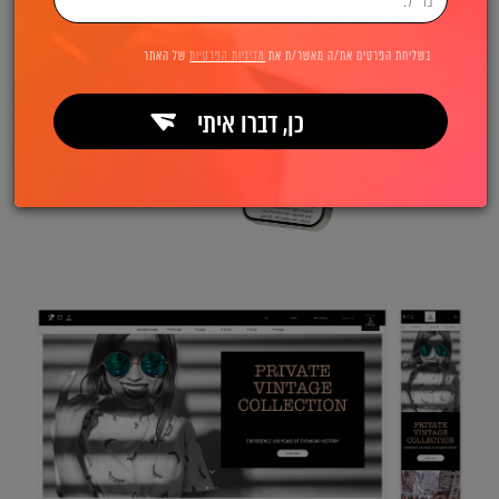
בשליחת הפרטים את/ה מאשר/ת את
מדיניות הפרטיות
של האתר
כן, דברו איתי