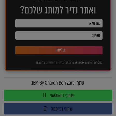
ואתר נדיר למותג שלכם?
שליחה
בשליחת הפרטים את/ה מאשר/ת את
מדיניות הפרטיות
של האתר
שתף JEM By Sharon Ben Zarai:
שיתוף בוואטסאפ
שיתוף בפייסבוק