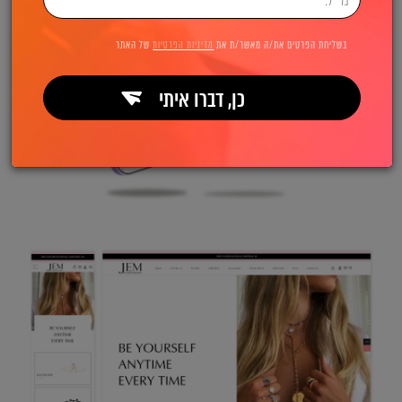
בשליחת הפרטים את/ה מאשר/ת את
מדיניות הפרטיות
של האתר
כן, דברו איתי