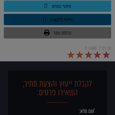
שיתוף בטוויטר
שיתוף בלינקאדין
הדפסת עמוד
מדרגים:
2
ממוצע:
5
5
4
3
2
1
לקבלת ייעוץ והצעת מחיר,
השאירו פרטים: