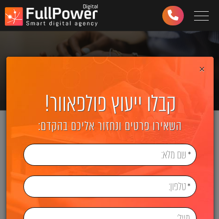
Toggle navigation
03-
6499-
997
×
קבלו ייעוץ פולפאוור!
השאירו פרטים ונחזור אליכם בהקדם: