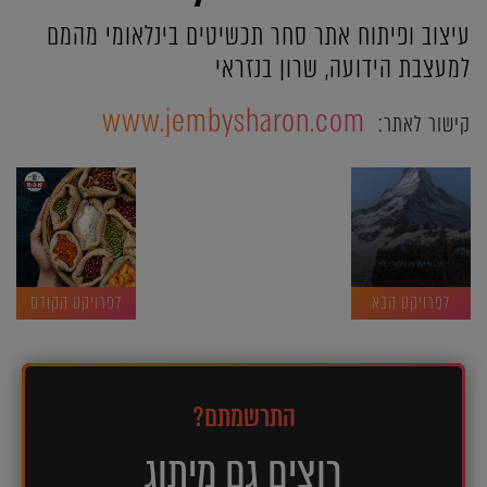
עיצוב ופיתוח אתר סחר תכשיטים בינלאומי מהמם
למעצבת הידועה, שרון בנזראי
www.jembysharon.com
קישור לאתר:
לפרויקט הבא
לפרויקט הקודם
התרשמתם?
רוצים גם מיתוג