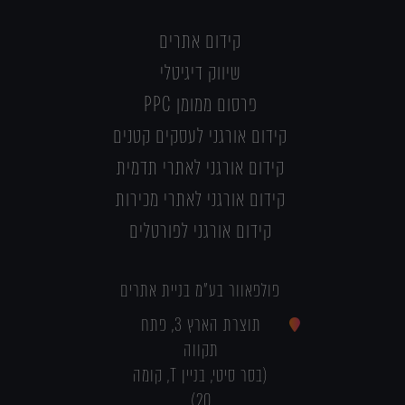
קידום אתרים
שיווק דיגיטלי
פרסום ממומן PPC
קידום אורגני לעסקים קטנים
קידום אורגני לאתרי תדמית
קידום אורגני לאתרי מכירות
קידום אורגני לפורטלים
פולפאוור בע"מ בניית אתרים
תוצרת הארץ 3, פתח
תקווה
(בסר סיטי, בניין T, קומה
20)