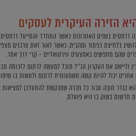
היא הזירה העיקרית לעסקים
ה דרמטית בשנים האחרונות כאשר התחדד והתייעל דרמטית ה
להשיג בלחיצת כפתור ומהבית, כאשר לאור זאת צרכנים מצפי
רים שהם מחפשים באמצעים ווירטואליים – קרי דרך אתר.
ן וליישם את העקרון הנ''ל תוכל למעשה לרתום לזכותה מכפ
 אחרים יכול להיות קשה משמעותית לרתום ולעשות בו שימוש
הוא בגדר חובה עבור כל חברה שמבקשת להתעדכן למציאות ה
ת חדשות בשוק בו היא פועלת.