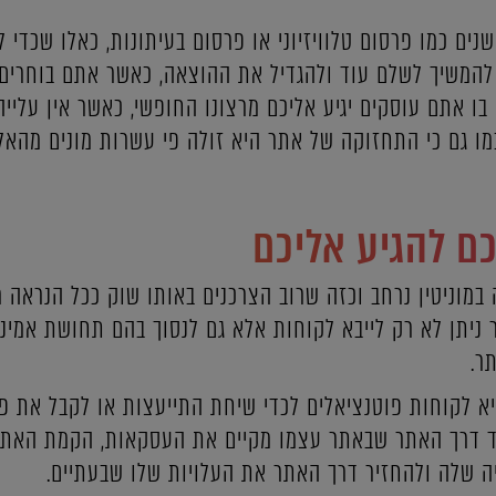
שנים כמו פרסום טלוויזיוני או פרסום בעיתונות, כאלו שכדי
המשיך לשלם עוד ולהגדיל את ההוצאה, כאשר אתם בוחרים 
בו אתם עוסקים יגיע אליכם מרצונו החופשי, כאשר אין עלי
כמו גם כי התחזוקה של אתר היא זולה פי עשרות מונים מהאל
ם להגיע אליכם
במוניטין נרחב וכזה שרוב הצרכנים באותו שוק ככל הנראה מכ
 ניתן לא רק לייבא לקוחות אלא גם לנסוך בהם תחושת אמינ
ר.
ביא לקוחות פוטנציאלים לכדי שיחת התייעצות או לקבל את 
קד דרך האתר שבאתר עצמו מקיים את העסקאות, הקמת האת
ה שלה ולהחזיר דרך האתר את העלויות שלו שבעתיים.