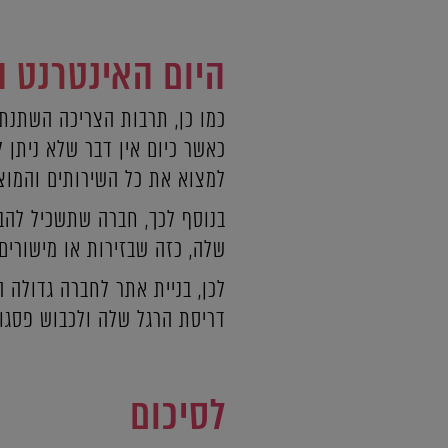
היום האינטרנט 
כמו כן, תרבות הצריכה השתנת
כאשר כיום אין דבר שלא ניתן 
למצוא את כל השירותים והמוצ
בנוסף לכך, חברה שתשכיל להבי
שלה, כזה שבזירות או מישורים
לכן, בניית אתר לחברה גדולה 
דריסת הרגל שלה ולכבוש פסגו
לסיכום