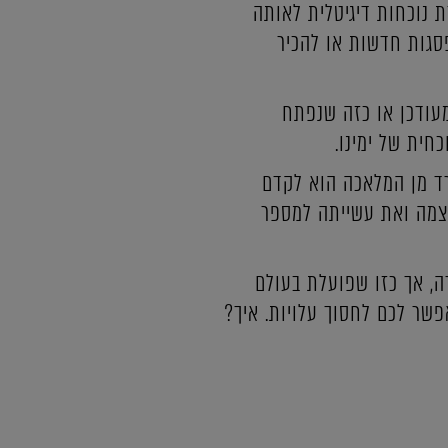
 נוכחות דיגיטלית לאותה
סגות חדשות או להכיר
מעודכן או כזה שנפתח
חית של ימינו.
ד מן המלאכה הוא לקדם
עצמה ואת עשייתה למספר
, אך כזו שפועלת בעולם
שר לכם לחסוך עלויות. איך?