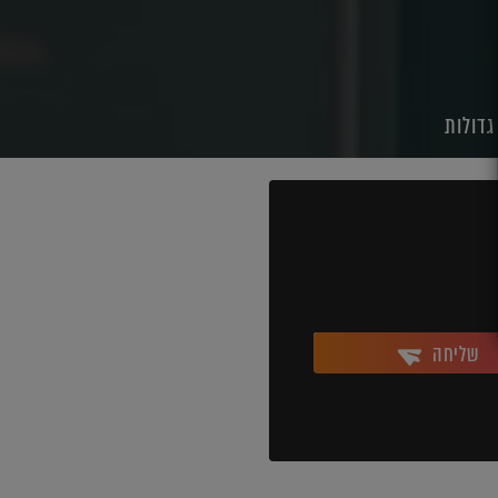
גדולות
שליחה