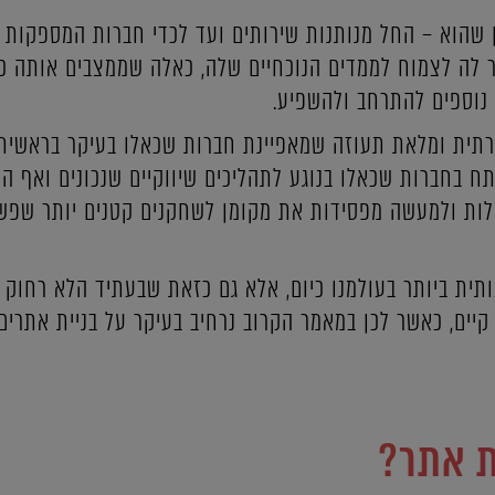
 שהוא – החל מנותנות שירותים ועד לכדי חברות המספקות 
 לה לצמוח לממדים הנוכחיים שלה, כאלה שממצבים אותה כ
נוספים להתרחב ולהשפיע.
רתית ומלאת תעוזה שמאפיינת חברות שכאלו בעיקר בראשית 
 בחברות שכאלו בנוגע לתהליכים שיווקיים שנכונים ואף ה
ולות ולמעשה מפסידות את מקומן לשחקנים קטנים יותר שפשו
ית ביותר בעולמנו כיום, אלא גם כזאת שבעתיד הלא רחוק מ
יים, כאשר לכן במאמר הקרוב נרחיב בעיקר על בניית אתרים
ת אתר?