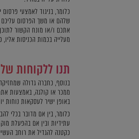
כלומר, בניגוד לאמצעי פרסום י
שלהם או משך הפרסום עליכם ל
אתכם ו/או מונח הקשור לתוכן 
מעלייה בכמות הכניסות אליו, 
תנו ללקוחות שלכ
בנוסף, כחברה גדולה שמחזיקה 
ממכר או קולגה, באמצעות אתר
באופן ישיר לעסקאות נוחות יות
כלומר, בין אם מדובר בכלי לה
עתידיות ובין אם בהפעלת מו
כקטנה להגדיל את רוחב העשיי