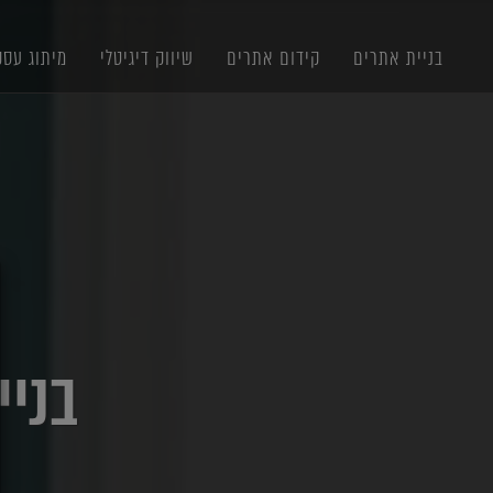
תוכן
תפריט
תפריט
ראשי
ראשי
נגישות
בניית אתרים
קידום אתרים
שיווק דיגיטלי
מיתוג עסק
X
בניי