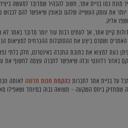
ר מונח כמו בניית אתר, חשוב להבהיר שמדובר למעשה ביצירת
יותר את עומק העשייה שלהם ובאופן שיאפשר להם לכבוש פ
שפו אליה.
דולות קיים אתר, אך לעתים רבות עוד יותר מדובר באתר לא 
האתרים ושטרם ביצע את ההסתגלות ההכרחית למציאות הנוכ
יתן כעת למצוא את כתובת החברה באינטרנט, חלק בלתי נפר
וקם באזור רלוונטי וכזה שיאפשר לחברה עצמה לחשוף את 
כל על בניית אתר לחברות
כהקמת חנות חדשה
לאותה חברה
זה שמחזיק ביחס השקעה – תשואה גבוה במיוחד ושאפילו מאפ