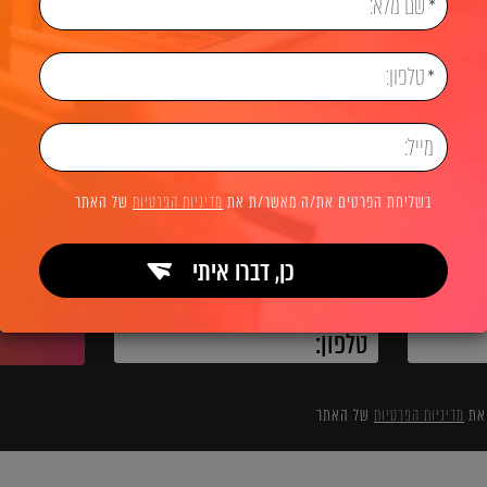
בניית אתרים
בלוג בניית אתרים
בניית אתרים לחברות 
לשיחת ייעוץ והצעת מחיר
בשליחת הפרטים את/ה מאשר/ת את
מדיניות הפרטיות
של האתר
כן, דברו איתי
השאירו פרטים ואנחנו מיד מתקשרים:
 את
מדיניות הפרטיות
של האתר