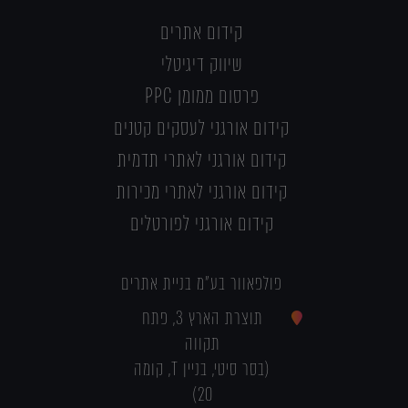
קידום אתרים
שיווק דיגיטלי
פרסום ממומן PPC
קידום אורגני לעסקים קטנים
קידום אורגני לאתרי תדמית
קידום אורגני לאתרי מכירות
קידום אורגני לפורטלים
פולפאוור בע"מ בניית אתרים
תוצרת הארץ 3, פתח
תקווה
(בסר סיטי, בניין T, קומה
20)