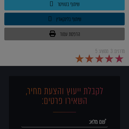
שיתוף בטוויטר
שיתוף בלינקאדין
הדפסת עמוד
מדרגים:
3
ממוצע:
5
5
4
3
2
1
לקבלת ייעוץ והצעת מחיר,
השאירו פרטים: