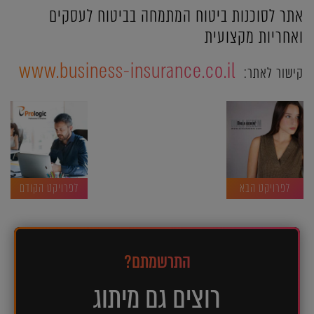
אתר לסוכנות ביטוח המתמחה בביטוח לעסקים
ואחריות מקצועית
www.business-insurance.co.il
קישור לאתר:
לפרויקט הבא
לפרויקט הקודם
התרשמתם?
רוצים גם מיתוג