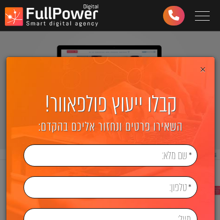
Toggle navigation
03-
6499-
997
×
קבלו ייעוץ פולפאוור!
השאירו פרטים ונחזור אליכם בהקדם: