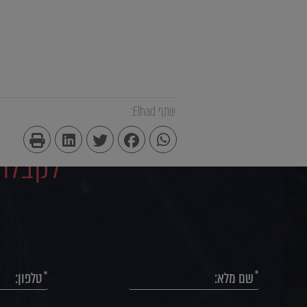
שתף Elhad:
לקבלת 