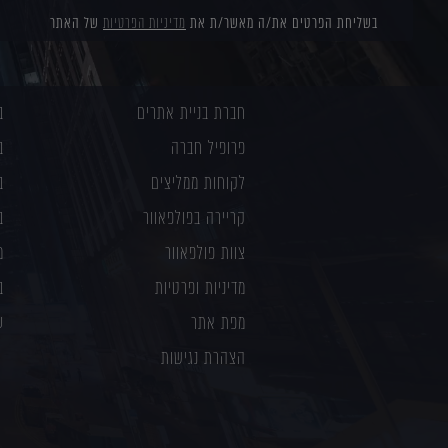
בשליחת הפרטים את/ה מאשר/ת את
מדיניות הפרטיות
של האתר
חברת בניית אתרים
ב
פרופיל חברה
ב
לקוחות ממליצים
ב
קריירה בפולפאוור
ב
צוות פולפאוור
מ
מדיניות ופרטיות
ב
מפת אתר
ע
הצהרת נגישות