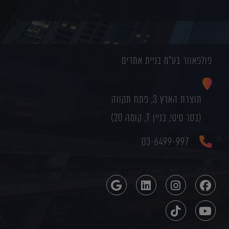
פולפאוור בע"מ בניית אתרים
תוצרת הארץ 3, פתח תקווה
(בסר סיטי, בניין T, קומה 20)
03-6499-997