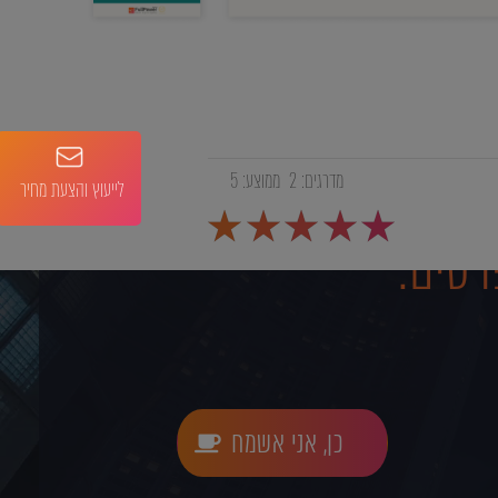
מדרגים:
2
ממוצע:
5
לייעוץ והצעת מחיר
רטים:
כן, אני אשמח