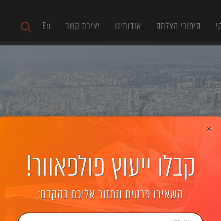
י
סיפורי הצלחה
אודותינו
יצירת קשר
En
×
קבלו ייעוץ פולפאוור!
השאירו פרטים ונחזור אליכם בהקדם: