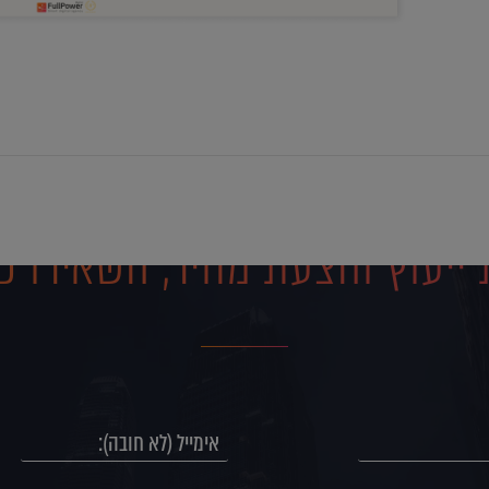
ייעוץ והצעת מחיר, השאירו פ