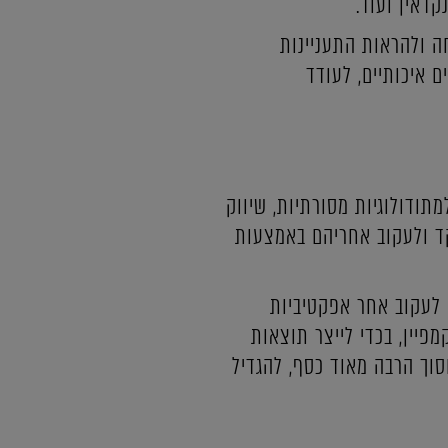
קדאין ועוד.
 ולהראות התעניינות
ם איכותיים, לעודד
וד למתודולוגיות מסורתיות, שיווק
קד ולעקוב אחריהם באמצעות
ם לעקוב אחר אפקטיביות
פיין, בכדי לייצר תוצאות
חסוך הרבה מאוד כסף, להגדיל