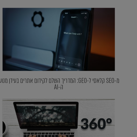
מ-SEO קלאסי ל-GEO: המדריך השלם לקידום אתרים בעידן מנוע
ה-AI