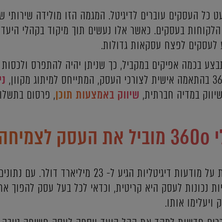
 כל העסקים עוברים לדיגיטל. המגמה הזו מולידה שירותי שיו
לקוחות בעסקים. כאשר אלו נעשים תוך מיקוד בקהלי היעד 
ע לעסקים לפצח עסקאות גדולות.
צע בכמה אפיקים במקביל, כך שניתן יהיה להתפרס ולכסות י
ני
שיווק במדיה חברתית,
שיווק באמצעות תוכן
, פרסום בתשלום
קית?
עד סוף שנת 2020, ההוצאות על מודעות דיגיטליות הגיע 
ות נכונות לעסק היא קריטית, וכדאי לכל בעל עסק להפוך את
ויעלימו אותו.