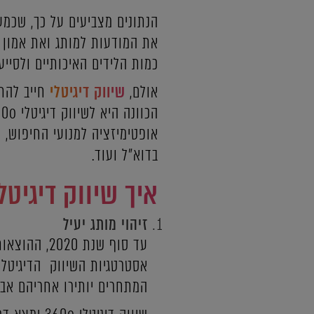
הנתונים מצביעים על כך, שכמעט
את המודעות למותג ואת אמון ה
כמות הלידים האיכותיים ולסיי
אולם,
שיווק דיגיטלי
חייב להתב
הכוונה היא לשיווק דיגיטלי 360o בהתאמה אישית לצורכי העסק, המתייחס למיתוג מקוון,
אופטימיזציה למנועי החיפוש, 
בדוא"ל ועוד.
איך שיווק דיגיטלי 360o מוביל את העסק לצמיחה עס
זיהוי מותג יעיל
אסטרטגיות השיווק הדיגיטלי
המתחרים יותירו אחריהם אבק 