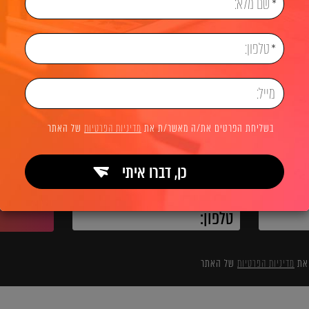
שיווק דיגיטלי
בלוג שיווק דיגיטלי
חשיבות של שיווק דיגיטלי 
לשיחת ייעוץ והצעת מחיר
בשליחת הפרטים את/ה מאשר/ת את
מדיניות הפרטיות
של האתר
כן, דברו איתי
השאירו פרטים ואנחנו מיד מתקשרים:
 את
מדיניות הפרטיות
של האתר