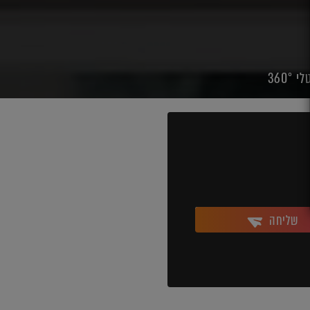
360°
שליחה