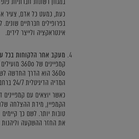
במגוון רשתות חברתיות פופול
כעת, כמעט כל אדם, צעיר א
בפרופילים חברתיים שונים. ל
אינטראקציה ולייצר לידים.
מעקב אחר הלקוחות בכל עת
קמפיינים ש
360o הוא הדרך החדשה 
המדיה הדיגיטלית 24/7 ברחבי העולם.
כאשר יוצאים עם קמפיינים ד
הקמפיין, מידת ההצלחה שלו 
טובות יותר. לשם כך קיימים 
את החזר ההשקעה וליהנות מכ