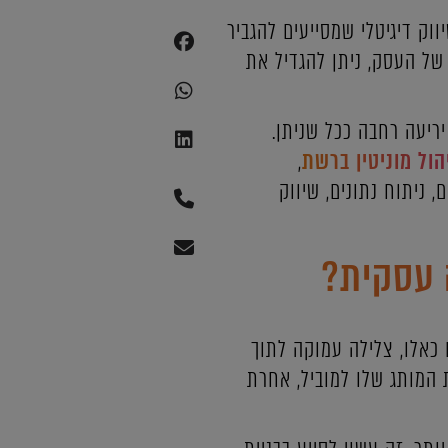
וק דיגיטלי שמסייעים להגביר
של העסק, ניתן להגדיל את
ריעה רחבה ככל שניתן.
הול מוניטין ברשת
,
, ניתוח נתונים, שיווק
ל- 23 מיליארד דולר. עם נתונים כאלו, צלילה עמוקה לתוך
 המותג שלו למוביל, אחרת