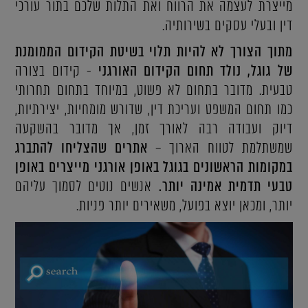
מייצרת לעצמה את הרווח ואת התלות שלכם בתור עורכי
דין ובעלי עסקים בשירותיה.
מתוך הצורך לא להיות תלוי בשיטת הקידום הממומנת
של גוגל, נולד תחום הקידום האורגני
- קידום בצורה
טבעית. מדובר בתחום לא פשוט, במיוחד בתחום תחרותי
כמו תחום המשפט ועריכת דין, שדורש מומחיות, יצירתיות,
דיוק ועבודה רבה לאורך זמן, אך מדובר בהשקעה
שמשתלמת לטווח הארוך –
אתרים שהצליחו להתברג
במקומות הראשונים בגוגל באופן אורגני מייצרים באופן
טבעי תדמית אמינה יותר.
אנשים נוטים לסמוך עליהם
יותר, ומכאן יוצא בפועל, משאירים יותר פניות.