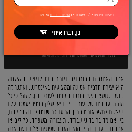
השאירו פרטים ואנחנו מיד מתקשרים:
בשליחת הפרטים את/ה מאשר/ת את
מדיניות הפרטיות
של האתר
כן, דברו איתי
שליחה
בשליחת הפרטים את/ה מאשר/ת את
מדיניות הפרטיות
של האתר
אחד האתגרים המורכבים ביותר כיום לביצוע בהצלחה
הוא יצירת תדמית אמינה ומקצועית באינטרנט, ואתגר זה
נחשב לנושא רגיש ומורכב במיוחד לעורכי דין. למה? כי כל
מהות עבודתו של עורך דין היא שלקוחותיו יסמכו עליו
שיצליח לחלץ אותם מתוך התסבוכת שנתקלו בה בחייהם,
בין אם מדובר בדיני עבודה, תעבורה, משפחה, פלילים או
אחרים - עורך הדין הוא האדם שפונים אליו בעת צרה