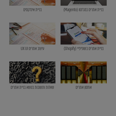
בניית אתרים במג'נטו (Magento)
בניית אינדקסים
בניית אתרים בשופיפיי (Shopify)
עיצוב אתרים UX UI
אחסון אתרים
שאלות ותשובות בנושא בניית אתרים