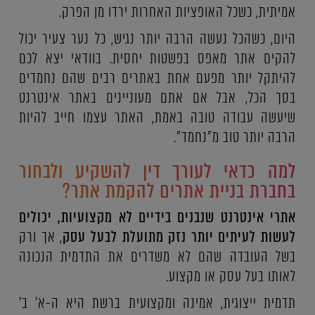
אמיתית, כשכל האופציות האחרות ירדו מן הפרק.
היום, כשהכל נעשה הרבה יותר נגיש, כל נער צעיר יכול
להקים אתר מאפס בפשטות יחסית. בוודאי יצא לכם
להיתקל יותר מפעם אחת באתרים רבים שהם נחמדים
בסך הכל, אבל אם אתם מעוניינים באתר אינטרנט
שיעשה עבודה טובה באמת, האתר עצמו חייב להיות
הרבה יותר טוב מ"נחמד".
למה כדאי לעורך דין להשקיע ולבחור
בחברת בניית אתרים להקמת אתר?
אתרי אינטרנט שנבנים בידיים לא מקצועיות, יכולים
לעשות לעיתים יותר נזק מתועלת לבעל עסק
, אך ורק
בשל העובדה שהם לא משדרים את התדמית הנכונה
לאותו בעל עסק או מקצוע.
תדמית ייצוגית, אמינה ומקצועית ברשת היא ה-א' ב'