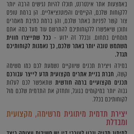
באמצעות אתר אינטרנט, תוכלו להיות נגישים הרבה יותר
ללקוחות שלכם, הקיימים והפוטנציאליים. הן ברמת טופס
צור קשר לפניות באתר שלכם, והן ברמת כתיבת מאמרים
ותוכן שיאפשרו ללקוחותיכם להתרשם עוד מעד כמה אתם
מומחים בתחום. ובכלל זה ידוע -
ככל שתייצרו חווית
משתמש טובה יותר באתר שלכם, כך נאמנות לקוחותיכם
תגדל.
במידה ויצירת תכנים שיווקיים נשמעת לכם כמו משימה
קשה,
חברת בניית אתרים מקצועית תדע לייצר עבורכם
תכנים מקצועיים ברמה חודשית
שתאפשר לכם לעלות
גבוה יותר במיקומים בגוגל, ותחזק את התדמית שלכם מול
לקוחותיכם בכלל.
יצירת תדמית מיתוגית מרשימה, מקצועית
ומבדלת
למיתוג מדויק ונכון לעורכי דין יש חשיבות עצומה כיצד