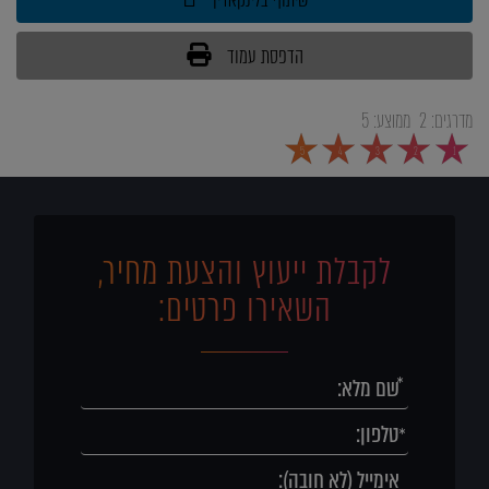
שיתוף בלינקאדין
הדפסת עמוד
מדרגים:
2
ממוצע:
5
5
4
3
2
1
לקבלת ייעוץ והצעת מחיר,
השאירו פרטים: