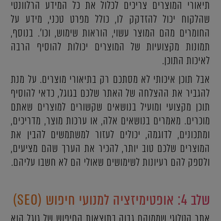
תיאורי המוצרים צריכים לכלול את כל המידע הרלוונטי
שהלקוח יכול להזדקק לו, כולל מפרט טכני, מידע על
החומרים מהם המוצר עשוי, הוראות שימוש, וכו'. בנוסף,
תמונות מקצועיות של המוצרים יכולות להוסיף הרבה
לאיכות התוכן.
אבל תוכן איכותי לא מסתכם רק בתיאורי מוצרים. על מנת
להגביר את ההצלחה של האתר שלכם בגוגל, כדאי להוסיף
תוכן מקצועי ומועיל בנושאים שקשורים למוצרים שאתם
מוכרים. מאמרים בנושאים אלה, או ערכות מוצר, מדריכים,
ומתכונים, לדוגמה, יכולים לעזור למשתמשים להבין את
המוצרים שלכם טוב יותר, להכיר את הערך שהם מציעים,
ולספק להם רעיונות לשימושים שאולי הם לא חשבו עליהם.
שלב 4: אופטימיזציה למנועי חיפוש (SEO)
אתר קטלוגי שממוקם גבוה בתוצאות החיפוש של גוגל הוא