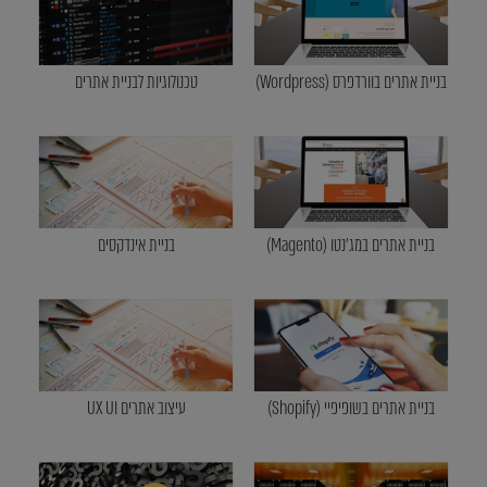
בניית אתרים בוורדפרס (Wordpress)
טכנולוגיות לבניית אתרים
בניית אתרים במג'נטו (Magento)
בניית אינדקסים
בניית אתרים בשופיפיי (Shopify)
עיצוב אתרים UX UI