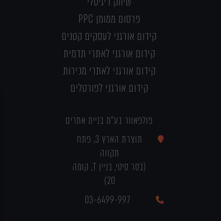
שיווק דיגיטלי
פרסום ממומן PPC
קידום אורגני לעסקים קטנים
קידום אורגני לאתרי תדמית
קידום אורגני לאתרי מכירות
קידום אורגני לפורטלים
פולפאוור בע"מ בניית אתרים
תוצרת הארץ 3, פתח
תקווה
(בסר סיטי, בניין T, קומה
20)
03-6499-997