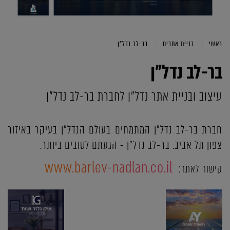
ראשי
בניית אתרים
בר-לב נדל"ן
בר-לב נדל"ן
עיצוב ובניית אתר נדל"ן לחברת בר-לב נדל"ן
חברת בר-לב נדל"ן המתמחים בעולם הנדל"ן בעיקר באיזור
צפון תל אביב. בר-לב נדל"ן - הגעתם לטובים ביותר.
www.barlev-nadlan.co.il
קישור לאתר: