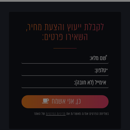
לקבלת ייעוץ והצעת מחיר,
השאירו פרטים:
כן, אני אשמח
בשליחת הפרטים את/ה מאשר/ת את
מדיניות הפרטיות
של האתר