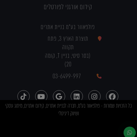
קידום אורגני לפורטלים
פולפאוור בע"מ בניית אתרים
תוצרת הארץ 3, פתח
תקווה
(בסר סיטי, בניין T, קומה
20)
03-6499-997
כל הזכויות שמורות - פולפאוור בע"מ, חברה לבניית אתרים, קידום אתרים, מיתוג עסקי
ושיווק דיגיטלי