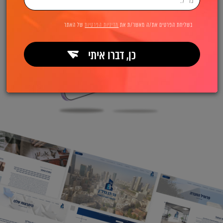
בשליחת הפרטים את/ה מאשר/ת את
מדיניות הפרטיות
של האתר
כן, דברו איתי