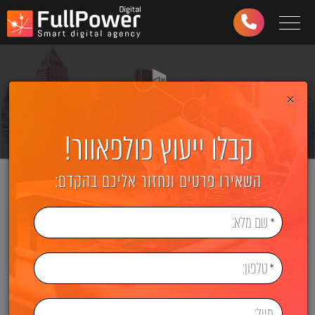
Toggle navigation
03-
6499-
997
×
קבלו ייעוץ פולפאוור!
השאירו פרטים ונחזור אליכם בהקדם: