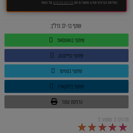
בשליחת הפרטים את/ה מאשר/ת את
מדיניות הפרטיות
של האתר
שתף בר-לב נדל"ן:
שיתוף בוואטסאפ
שיתוף בפייסבוק
שיתוף בטוויטר
שיתוף בלינקאדין
הדפסת עמוד
מדרגים:
3
ממוצע:
5
5
4
3
2
1