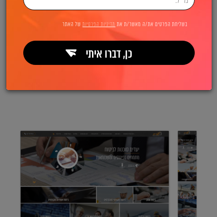
בשליחת הפרטים את/ה מאשר/ת את
מדיניות הפרטיות
של האתר
כן, דברו איתי