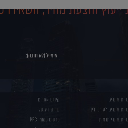
ייעוץ והצעת מחיר, השאירו פ
ניית אתרים
קידום אתרים
ניית אתרים לעורכי דין
שיווק דיגיטלי
ניית אתרי תדמית
פרסום ממומן PPC