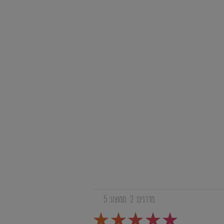
מדרגים:
2
ממוצע:
5