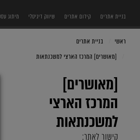
בניית אתרים
קידום אתרים
שיווק דיגיטלי
מיתוג עסק
ראשי
בניית אתרים
[מאושרים] המרכז הארצי למשכנתאות
X
[מאושרים]
המרכז הארצי
למשכנתאות
קישור לאתר: