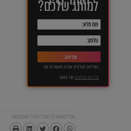
למותג שלכם?
שליחה
בשליחת הפרטים את/ה מאשר/ת את
מדיניות הפרטיות
של האתר
שתף [מאושרים] המרכז הארצי למשכנתאות: