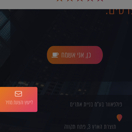
רטים:
כן, אני אשמח
לייעוץ והצעת מחיר
פולפאוור בע"מ בניית אתרים
תוצרת הארץ 3, פתח תקווה