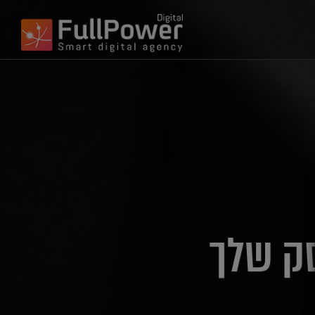
סק שלך