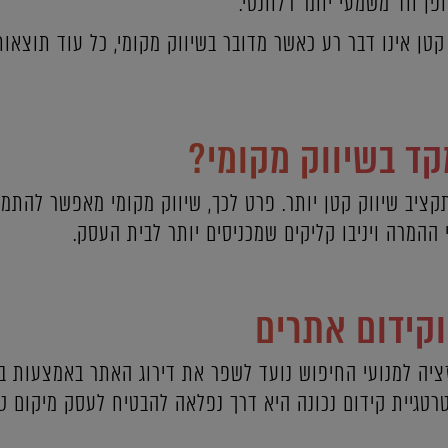
פן חד משמעי יותר רלוונטי.
קטן אינו דבר רע כאשר מדובר בשיווק מקומי, כל עוד תוצאו
ד בשיווק מקומי?
קציב שיווק קטן יותר. פרט לכך, שיווק מקומי מאפשר להתמ
 ההמרה ויניבו קליקים שמכניסים יותר לבית העסק.
קידום אתרים
ציה למנועי החיפוש נועד לשפר את דירוג האתר באמצעות בני
גיית קידום נכונה היא דרך נפלאה להבטיח לעסק מיקום טוב