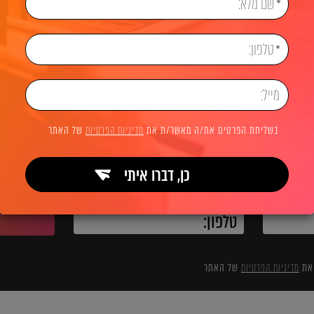
ווק דיגיטלי
בלוג שיווק דיגיטלי
שיווק דיגיטלי ישיר באזו
לשיחת ייעוץ והצעת מחיר
בשליחת הפרטים את/ה מאשר/ת את
מדיניות הפרטיות
של האתר
כן, דברו איתי
השאירו פרטים ואנחנו מיד מתקשרים:
 את
מדיניות הפרטיות
של האתר