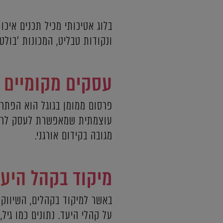
בלוג אטיכותי מכיל תכנים איכ
ונקודות טבליט, המכונות 'בולטים'
עסקים מקומיים ו- C
פרסום ממומן בגוגל הוא הפתרו
עוצמתית שמאפשרת לעסק לראות
מגובה בקידום אורגני.
מיקוד בקהל היעד
באשר למיקוד בקהלים, השיווק ב
על קהלי היעד. נתונים כמו גי