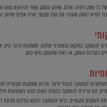
ל כל עסק בימינו. אולם, שיווק העסק עשוי להיראות מעט א
יכול לסייע לעסק שעובד עם קהל מקומי, ואילו אפיקי שיווק י
ומי
יכים להתמקד במיקום הגאוגרפי שלהם. משמעות הדבר היא, ש
ים בסביבת העסק, או כאלו שהעסק נגיש להם.
מיות
פשרות להתמקד בקהלי היעד. מכיוון שעסקים מקומיים לא י
מיים, הם צריכים להתמקד בהמרה באופן טבעי באמצעות חיפו
ח לעסקים מקומיים, כדאי להתמקד דווקא במילות מפתח לזנ