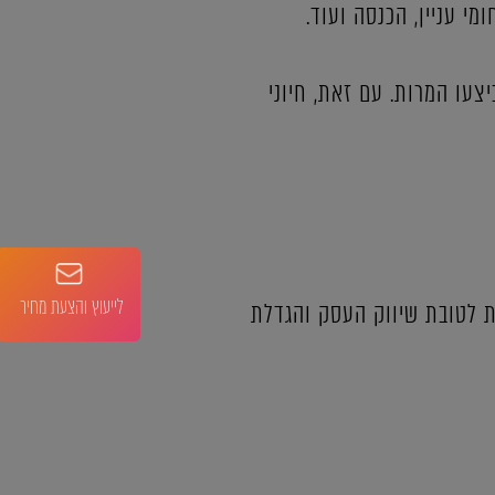
י עניין, הכנסה ועוד.
צעו המרות. עם זאת, חיוני
לייעוץ והצעת מחיר
ת לטובת שיווק העסק והגדלת