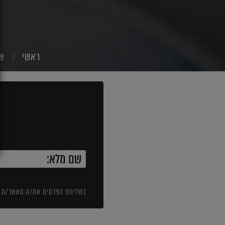
ראשי
שי
בשליחת הפרטים את/ה מאשר/ת