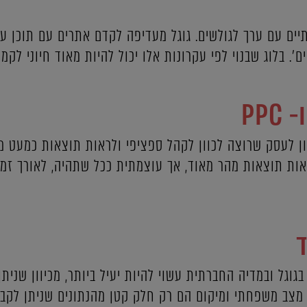
ותיים עם ערך לגולשים. גוגל מעדיפה לקדם אתרים עם תוכן 
. בלוג שבנוי לפי עקרונות אלו יכול להיות מאוד חיוני לקמפיין 
PP
ן לעסק שרוצה לכוון לקהל ספציפי ולראות תוצאות כמעט מי
 תוצאות מהר מאוד, אך עוצמתית ככל שתהיה, לאורך זמן 
גוגל ובמדיה החברתית עשוי להיות יעיל ביותר, מכיוון שנית
ל, מצב משפחתי ומיקום הם רק חלק קטן מהנתונים שניתן לקבל