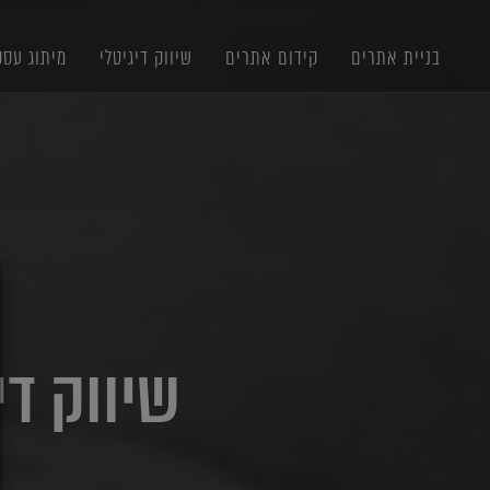
תוכן
תפריט
תפריט
ראשי
ראשי
נגישות
בניית אתרים
קידום אתרים
שיווק דיגיטלי
מיתוג עסק
X
שיווק די