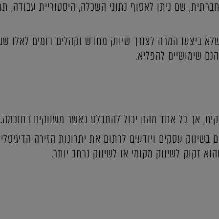
ברתית, שם ניתן לאסוף נתוני השכלה, היסטוריית עבודה, תחומ
לא ביצעו המרה לצורך שיווק מחדש וקהלים דומים לאלו שבי
נם שימושיים להפליא.
סקים, אך כל אחד מהם יכול להתבלט כאשר משווקים בחוכמה.
בשיווק עסקים ויודעים לרתום את יתרונות הזירה הדיגיטלי
הוא זקוק לשיווק מקומי או לשיווק נרחב יותר.