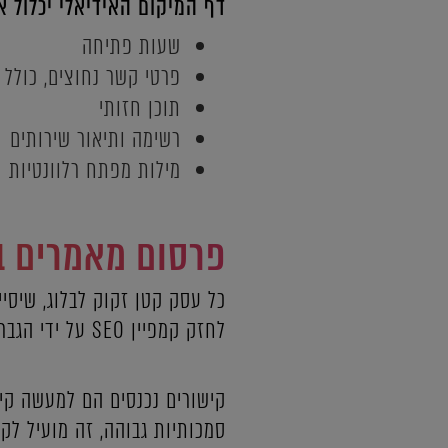
דף המיקום האידיאלי יכלול 
שעות פתיחה
פרטי קשר נחוצים, כולל 
תוכן חזותי
רשימה ותיאור שירותים
מילות מפתח רלוונטיות
פרסום מאמרים ב
כל עסק קטן זקוק לבלוג, שיסי
לחזק קמפיין SEO על ידי הגברת מילות מפתח ובניית קישורים נכנסים.
קישורים נכנסים הם למעשה קי
סמכותיות גבוהה, זה מועיל לק