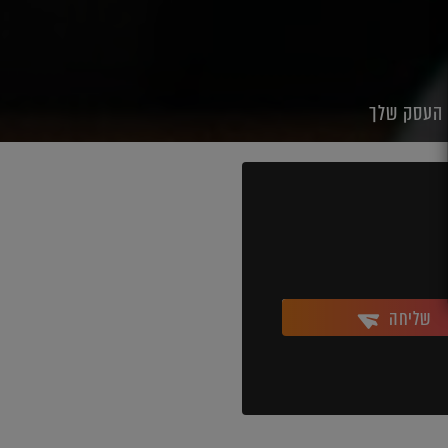
ר העסק שלך
שליחה