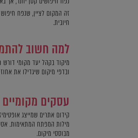
נפח חיפושים קטן יותר, אך באו
זה המקום לציין, שנפח חיפוש 
חיובית.
למה חשוב להתמק
מיקוד בקהל יעד מקומי דורש ת
ובדפי מיקום שיגדילו את אחוזי
עסקים מקומיים ו
קידום אתרים שמייצג אופטימיז
מילות המפתח המתאימות. אסטרט
מבוססי מיקום.