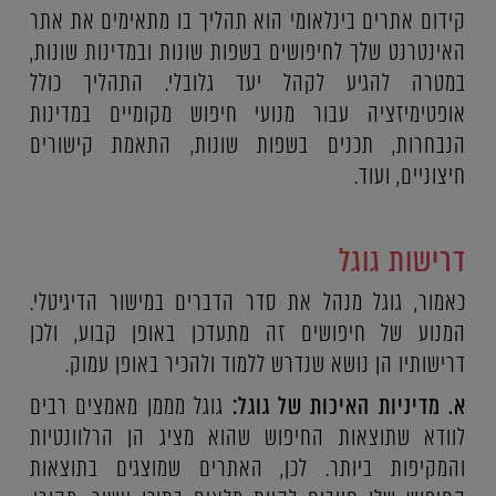
קידום אתרים בינלאומי הוא תהליך בו מתאימים את אתר
האינטרנט שלך לחיפושים בשפות שונות ובמדינות שונות,
במטרה להגיע לקהל יעד גלובלי. התהליך כולל
אופטימיזציה עבור מנועי חיפוש מקומיים במדינות
הנבחרות, תכנים בשפות שונות, התאמת קישורים
חיצוניים, ועוד.
דרישות גוגל
כאמור, גוגל מנהל את סדר הדברים במישור הדיגיטלי.
המנוע של חיפושים זה מתעדכן באופן קבוע, ולכן
דרישותיו הן נושא שנדרש ללמוד ולהכיר באופן עמוק.
א. מדיניות האיכות של גוגל:
גוגל מממן מאמצים רבים
לוודא שתוצאות החיפוש שהוא מציג הן הרלוונטיות
והמקיפות ביותר. לכן, האתרים שמוצגים בתוצאות