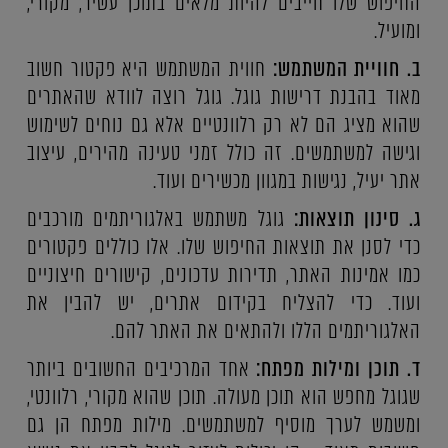
החיפוש שלו חייבים להיות מלאים בתוכן עשיר, מקורי,
ומועיל.
ב. חוויית המשתמש:
חווית המשתמש היא פקטור חשוב
מאוד בהבנת דרישות גוגל. גוגל רוצה לוודא שהאתרים
שהוא מציג הם לא רק רלוונטיים אלא גם נוחים לשימוש
וגישה למשתמשים. זה כולל זמני טעינה מהירים, עיצוב
אתר יעיל, נגישות במגוון מכשירים ועוד.
ג. סינון תוצאות:
גוגל משתמש באלגוריתמים מורכבים
כדי לסנן את תוצאות החיפוש שלו. אלו כוללים פקטורים
כמו אמינות האתר, תדירות עדכונים, קישורים חיצוניים
ועוד. כדי להצליח בקידום אתרים, יש להבין את
האלגוריתמים הללו ולהתאים את האתר להם.
ד. תוכן ומילות מפתח:
אחד המרכיבים החשובים ביותר
שגוגל מחפש הוא תוכן מעולה. תוכן שהוא מקורי, רלוונטי,
ומשמש לערך מוסיף למשתמשים. מילות מפתח הן גם