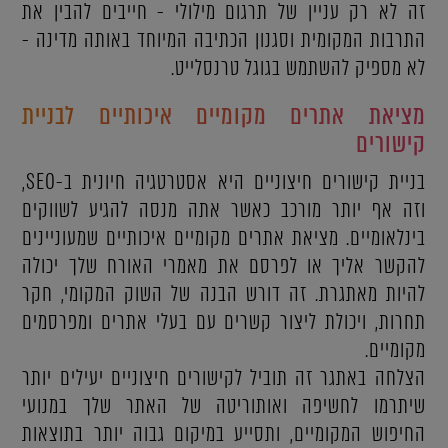
זה לא רק עניין של תרגום מילולי - חייבים להבין את
התרבות המקומית וסגנון הכתיבה המיוחד באותה מדינה -
לא מספיק להשתמש בגוגל טרנסלייט.
מציאת אתרים מקומיים איכותיים לבניית
קישורים
בניית קישורים חיצוניים היא אסטרטגיה חיונית ב-SEO,
וזה אף יותר מורכב כאשר אתה מנסה להגיע לשווקים
בינלאומיים. מציאת אתרים מקומיים איכותיים שמעוניינים
להקשר אליך או לפרסם את מאמרי האורח שלך יכולה
להיות מאתגרת. זה דורש הבנה של השוק המקומי, חקר
תחרות, ויכולת ליצור קשרים עם בעלי אתרים ומפרסמים
מקומיים.
הצלחה באתגר זה תוביל לקישורים חיצוניים יעילים יותר
שיתרמו לחשיפה ואותוריטה של האתר שלך במנועי
החיפוש המקומיים, ותסייע במיקום גבוה יותר בתוצאות