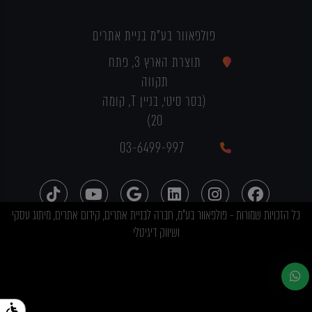
פולפאוור בע"מ בניית אתרים
תוצרת הארץ 3, פתח
תקווה
(בסר סיטי, בניין T, קומה
20)
03-6499-997
כל הזכויות שמורות - פולפאוור בע"מ, חברה לבניית אתרים, קידום אתרים, מיתוג עסקי
ושיווק דיגיטלי