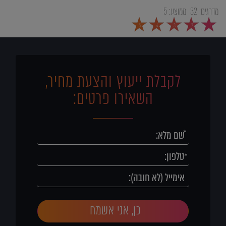
מדרגים:
32
ממוצע:
5
5
4
3
2
1
לקבלת ייעוץ והצעת מחיר,
השאירו פרטים:
כן, אני אשמח