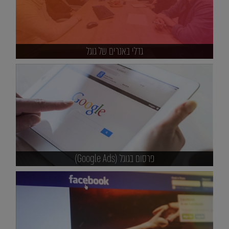
גדלי באנרים של גוגל
פרסום בגוגל (Google Ads)