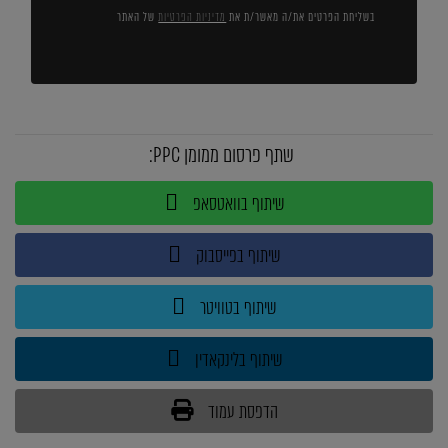
בשליחת הפרטים את/ה מאשר/ת את
מדיניות הפרטיות
של האתר
שתף פרסום ממומן PPC:
שיתוף בוואטסאפ
שיתוף בפייסבוק
שיתוף בטוויטר
שיתוף בלינקאדין
הדפסת עמוד