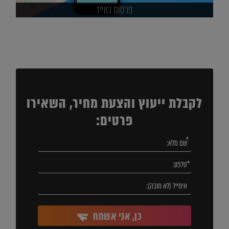
פרסום בווייז
לקבלת ייעוץ והצעת מחיר, השאירו
פרטים:
כן, אני אשמח