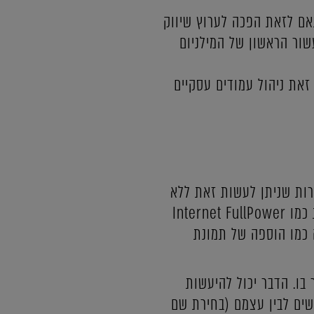
אם לזאת הפכה לערוץ שיווק
ור הראשון של המילניום
זאת ניהול עמודים עסקיים
רות שניתן לעשות זאת ללא
עלות, כדאי להפקיד את המלאכה בידיה של חברה מקצועית המתמחה ברשתות חברתיות כמו Internet FullPower
כמו הוספה של תמונת
בו. הדבר יכול להיעשות
שים לבין עצמם (בחירת שם