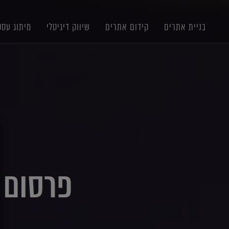
תוכן
תפריט
תפריט
ראשי
ראשי
נגישות
בניית אתרים
קידום אתרים
שיווק דיגיטלי
מיתוג עסק
X
פרסום בפייסב