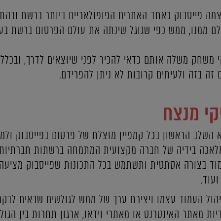
מה פייסבוק כאחד האתרים הפופולאריים ביותר ברשת ובהת
ם ממנו, ממש כפי שגוגל שינתה את עולם הפרסום ברשת בעש
י משחק משלה אותם כדאי להכיר לפני שיוצאים לדרך, ובכלל 
 זה בזה ולעיתים קרובות לא ניתן להפרידם.
קי מנצח
א השלב הראשון בכל קמפיין מוצלח של פרסום בפייסבוק ולמ
וד בצורה אסתטית ותשתמש בכל התכונות שפייסבוק מציעה 
ועוד.
ול העמוד עצמו ויצירת ערך של ממש לגולשים שבאים לבקר 
ות מאתר האינטרנט או מאתרי וידאו, ארגון תחרות בין הגול