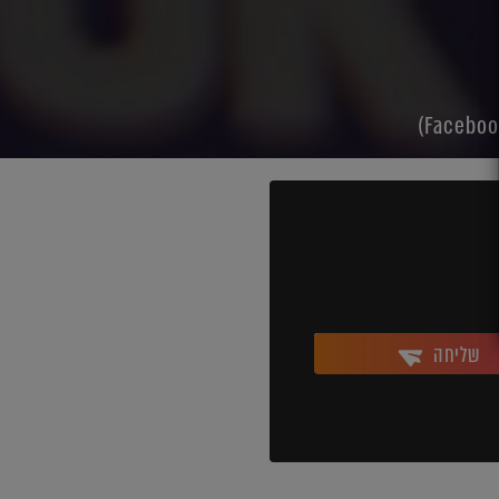
שליחה