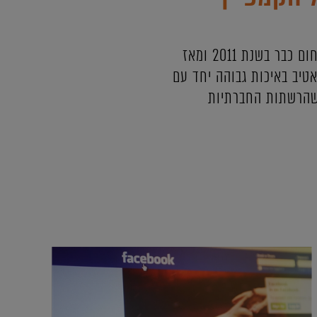
אנחנו באינטרנט פולפאוור זיהינו את מגמת העלייה בתחום פרסום בפייסבוק ונכנסנו לתחום כבר בשנת 2011 ומאז
טיב באיכות גבוהה יחד עם
 שהרשתות החברתיות