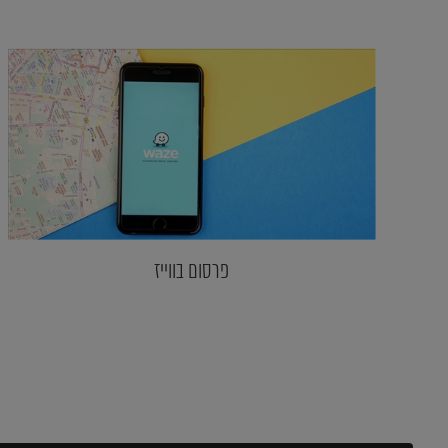
פרסום בווייז