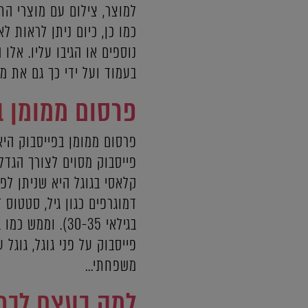
למוצר, צילום עם מוצרי הח
כמו כן, כיום ניתן לראות 
נוספים או הגיבו עליו. אל
בעמוד ועל ידי כך גם את מס
פרסום ממומן ב
פרסום ממומן בפייסבוק הי
פייסבוק מסוים לצורך הגדל
קלאסי בגוגל היא שניתן לפ
דמוגרפים כגון גיל, סטטוס 
בגילאי 30-35).
פייסבוק על פני גוגל, גוגל 
משפחתי...
למה בעצם לבחור