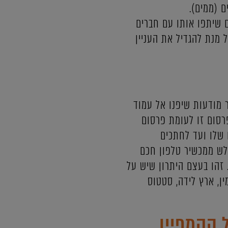
ם (ממים).
ם שיתפו אותו עם חברים
 מנת להגדיל את העניין
 מודעות שיפנו אל עמוד
פרסום זו לעומת פרסום
 שלו ועד לחתכים
גולש ממכשיר טלפון חכם
ומי. זהו בעצם היתרון שיש על
מין, ארץ לידה, סטטוס
 הקמפיין