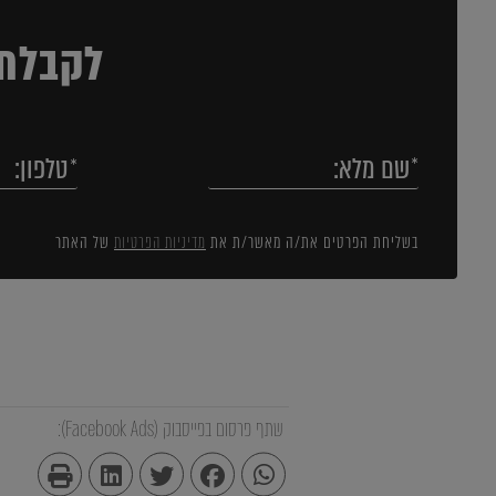
לקבלת 
בשליחת הפרטים את/ה מאשר/ת את
מדיניות הפרטיות
של האתר
שתף פרסום בפייסבוק (Facebook Ads):