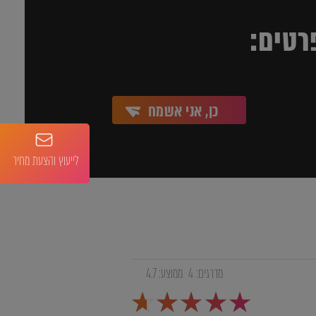
רטים:
כן, אני אשמח
לייעוץ והצעת מחיר
מדרגים:
4
ממוצע:
4.7