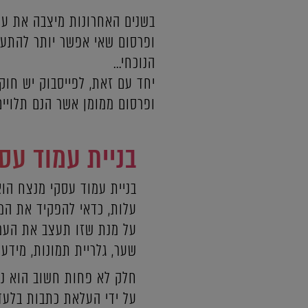
בשנים האחרונות מיצבה את עצ
ופרסום שאי אפשר יותר להתעל
הנוכחי...
יחד עם זאת, לפייסבוק יש חוק
ופרסום ממומן אשר הנם תלויים
בניית עמוד עס
בניית עמוד עסקי מנצח הו
על מנת שזו תעצב את העמ
שער, גלריית תמונות, מידע 
חלק לא פחות חשוב הוא ניה
על ידי העלאת כתבות בלעדי