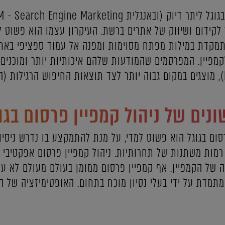
לקידום ושיווק של אתרים ברשת. העיקרון עצמו הוא פשוט למ
מקדת במילות מפתח מסוימות ומפנה אל עמוד ספציפי באתר
קמפיין. המפרסמים שהמודעות שלהם איכותיות יותר ומוכנים 
ים של ניהול קמפיין פרסום בגו
ום בגוגל הוא פשוט למדי, על מנת להתמקצע בו נדרש ניסיון
רמות משתנות של תחרותיות. ניהול קמפיין פרסום אפקטיבי 
 של הקמפיין. אף קמפיין פרסום ממומן בעולם מעולם לא על
מתמדת על ידי בעלי נסיון מוכח בתחום. האופטימיזציה של 