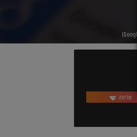
שליחה