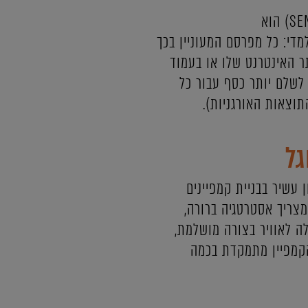
פרסום בגוגל או פרסום ממומן בגוגל ליתר דיוק (ובאנגלית SEM - Search Engine Marketing) הוא
די: כל מפרסם המעוניין בכך
 האינטרנט שלו או בעמוד
לשלם יותר כסף עבור כל
גל
 עשיר בבניית קמפיינים
מצריך אסטרטגיה ברורה,
ה לאוויר בצורה מושלמת,
הקמפיין מתמקדת בכמה