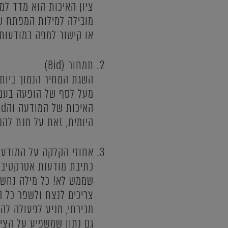
ציון האיכות הוא מדד למ
מובילה למילות המפתח שנ
או קישור למפה במודעות Mobile
תמחור (Bid)
מעל לסף של הופעה בעמוד
היומית, זאת על מנת להב
אחוזי הקלקה על המודעה (TR
כתיבת מודעות אטרקטיביו
צריכים לנצח ולשפר כל ה
גם נתון שמשפיע על הצי