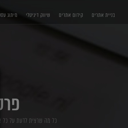
תוכן
תפריט
תפריט
ראשי
ראשי
נגישות
בניית אתרים
קידום אתרים
שיווק דיגיטלי
מיתוג עסק
X
פרסום 
כל מה שרצית לדעת על כל אפ