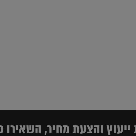
ייעוץ והצעת מחיר, השאירו פ