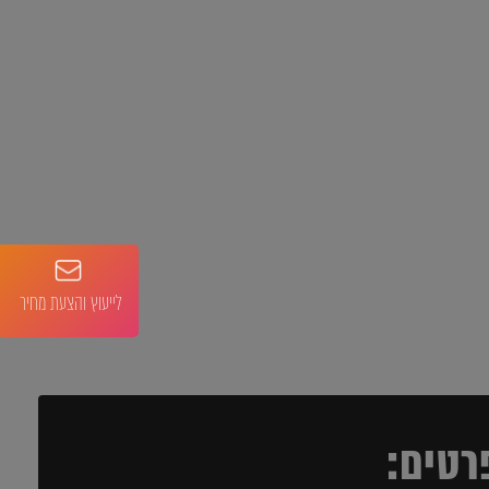
לייעוץ והצעת מחיר
רטים: