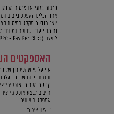
אחד הכלים האפקטיביים ביותר 
יוצר מודעת טקסט בסיסית המת
נחיתה ייעודי שהוקם במיוחד ל
לחיצה (PPC - Pay Per Click), מוצגים במקום גבוה יותר לצד תוצאות החיפוש הרגילות (התוצאות האורגניות).
האספקטים השונ
אף על פי שהעיקרון של פרס
והכרת זירות שונות בעלות 
קביעת מטרות ואופטימיזציה
חייבים לבצע אופטימיזציה 
אספקטים שונים:
ציון איכות