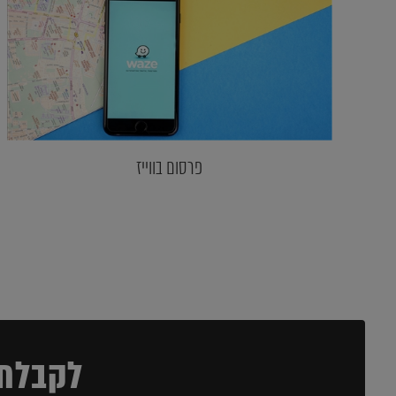
פרסום בווייז
לקבלת 