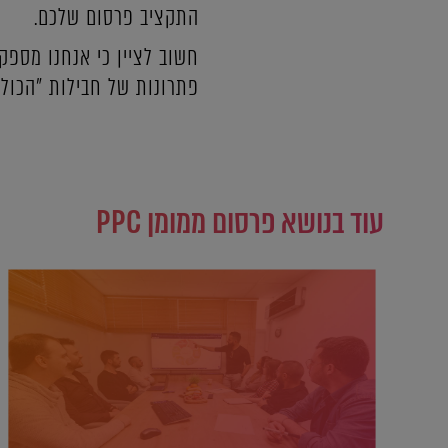
התקציב פרסום שלכם.
חשוב לציין כי אנחנו מספק
פתרונות של חבילות "הכול 
עוד בנושא פרסום ממומן PPC