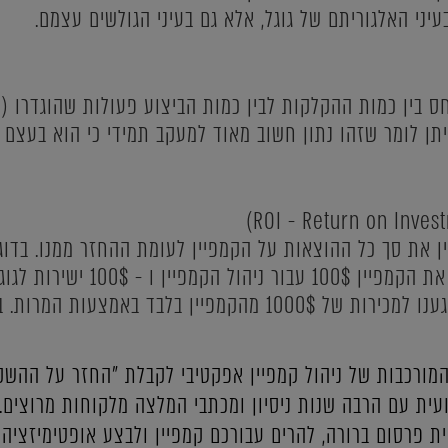
יני האלגוריתם של גוגל, אלא גם בעיני הגולשים עצמם.
 בין כמות ההקלקות לבין כמות הביצוע פעולות שהוגדרו (י
) ניתן לומר שזהו נתון חשוב מאוד למעקב תמידי כי הוא בע
 את סך כל ההוצאות על הקמפיין לעומת ההחזר ממנו. בדוג
לחברה המנהלת בעבורנו את הקמפיין $
מורכבות של ניהול קמפיין אפקטיבי לקבלת "החזר על ההשקע
עית עם הרבה שנות ניסיון ומכתבי המלצה מלקוחות מרוצים. 
 פרסום ברורה, להרים עבורכם קמפיין ולבצע אופטימיזציה 