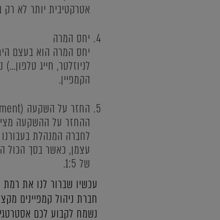
אטרקטיבית יותר לא רק בע
יחס המרה
יחס המרה הוא בעצם היחס
לניוזלטר, חייג טלפון...
הקמפיין.
החזר על השקעה (ROI - Return on Investment)
ההחזר על ההשקעה מציין
של 1:5.
עכשיו שברור לנו את רמת ה
חברת ניהול קמפיינים מקצו
נשמח לקבוע לכם אסטרטגיית