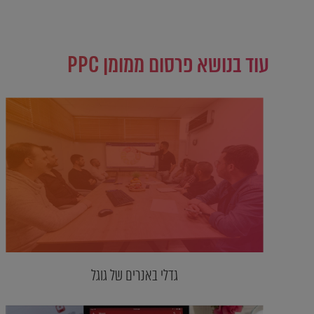
עוד בנושא פרסום ממומן PPC
גדלי באנרים של גוגל