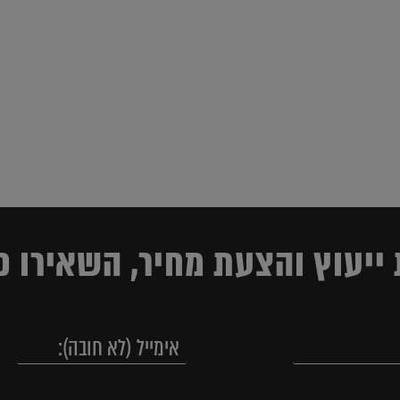
ייעוץ והצעת מחיר, השאירו פ