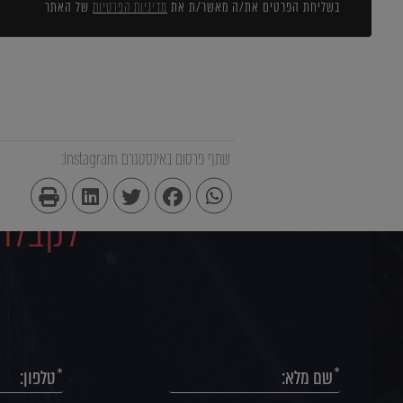
בשליחת הפרטים את/ה מאשר/ת את
מדיניות הפרטיות
של האתר
שתף פרסום באינסטגרם Instagram:
לקבלת 