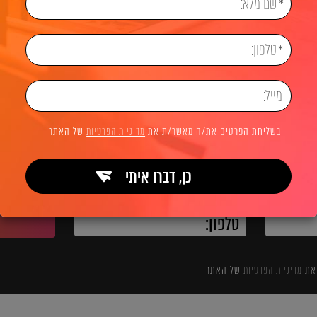
שיווק דיגיטלי
פרסום ממומן PPC
פרסום באינסטגרם Instagram
לשיחת ייעוץ והצעת מחיר
בשליחת הפרטים את/ה מאשר/ת את
מדיניות הפרטיות
של האתר
כן, דברו איתי
השאירו פרטים ואנחנו מיד מתקשרים:
 את
מדיניות הפרטיות
של האתר