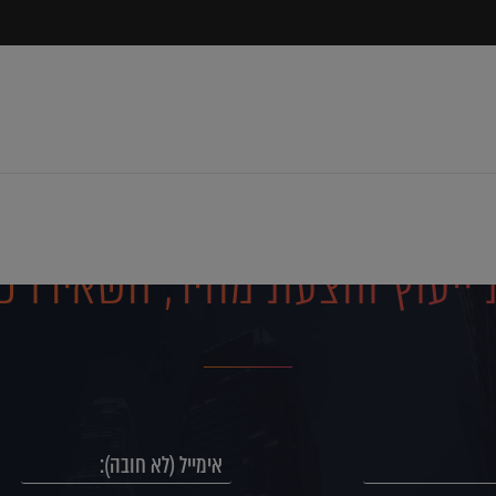
ייעוץ והצעת מחיר, השאירו פ