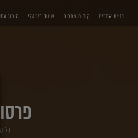
תוכן
תפריט
תפריט
ראשי
ראשי
נגישות
בניית אתרים
קידום אתרים
שיווק דיגיטלי
מיתוג עסק
X
פרסום ב
כל מה