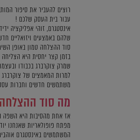
רוצים להעביר את סיפור המותג
עבור בית העסק שלכם !
אינסטגרם, זוהי אפליקציה יד
שלהם באמצעים ויזואליים חדשנ
סוד ההצלחה טמון באופן השי
בזמן קצר יחסית היא הצליחה 
שמרק צוקרברג בכבודו ובעצמו 
למרות המאמצים של צוקרברג וה
משתמשים חדשים וחברות עסקיות
מה סוד ההצלחה
אז אחת מהסיבות היא השפה הפר
מפתח פופולאריות שאנחנו יוד
המשתמשים באינסטגרם אוהבים 