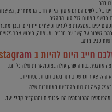
ו בהם.
ריים של גולשים הם גם איסוף מידע חדש מהמתחרים, מציצנות
 חדשני הפתוח לכל סוגי הקהלים.
ים יפים באמצעות פילטרים ופיצ'רים ייחודיים, ובכך מחבר
וגורמת לשמור על קשר עם חברים ומשפחה, חיפוש אחר גילויים
שות סביב מותג.
ם חייב היום להיות ב
nstagram
ה אורגנית גבוהה שרק עולה בפופולאריות שלה כל יום.
 קהל צעיר ונחשק ביותר בקרב חברות מסחריות.
באפליקציה נמוכות מהמדיות המתחרות שלה.
 מהפוסטים המפורסמים הם איכותיים וממוקדים קהלי יעד.