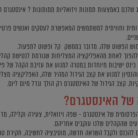
 שלכם באמצעות תמונות ויזואליות ממותוגות ? אינסטגרם ה
ידותית וחוויתית למשתמשים המאפשרת לעסקים ואנשים פרטיי
יים.
מוש הפשוט שלה. מדובר בממשק קל ופשוט לתפעול.
להפוך לאחת מהאפליקציה המצליחות שגורמת לנטישת קהלים 
כינס ישיבות מיוחדות במטרה למנוע את עזיבת הקהל של פי
נסיון למנוע את קצב הגידול המהיר שלה, האפליקציה מצלי
. קצב הגידול של האינסטגרם רק הולך וגדל מיום ליום.
 של האינסטגרם?
סומית של אינסטגרם - שפה ויזואלית, צעירה וקלילה, מדוב
עים שהקהלים שלנו עוקבים אחריהם.
להכנס ולקבל השראה חדשה, מוטיבציה לחשיבה, חקירת טר