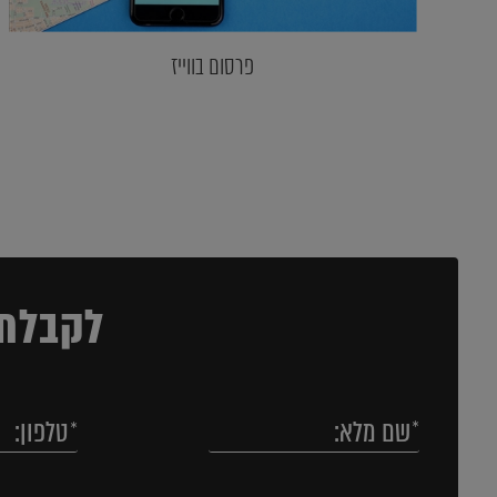
פרסום בווייז
לקבלת 