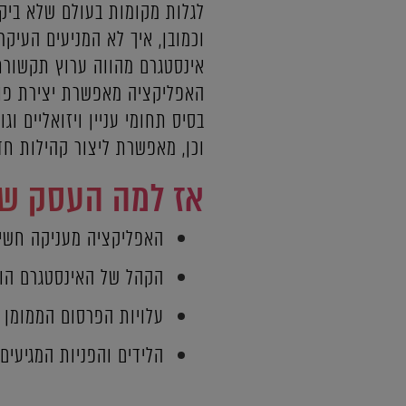
לגלות מקומות בעולם שלא ביקר
וכמובן, איך לא המניעים העיק
אינסטגרם מהווה ערוץ תקשורת
האפליקציה מאפשרת יצירת פוסט
בסיס תחומי עניין ויזואליים 
וכן, מאפשרת ליצור קהילות חד
אז למה העסק שלכ
האפליקציה מעניקה חשיפ
הקהל של האינסטגרם הוא
עלויות הפרסום הממומן 
הלידים והפניות המגיעים