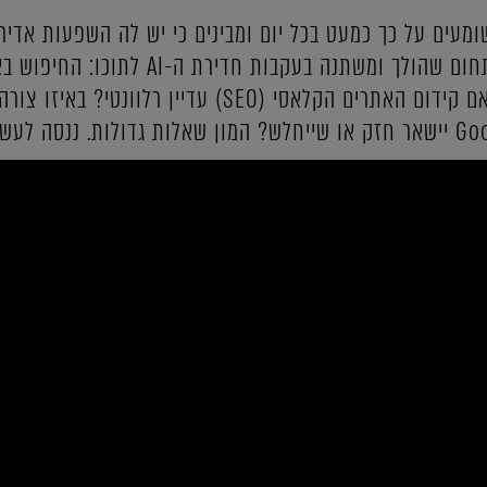
. אנחנו שומעים על כך כמעט בכל יום ומבינים כי יש לה השפעות אדי
ויתעצמו. אנחנו נתמקד כאן בתחום שהולך ומש
של מנועי חיפוש מבוססי AI. האם קידום האתרים הקלאסי (SEO) ע