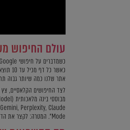
עולם החיפוש מ
כאשר כל דף מכיל עד 10 תוצאות אורגניות.
אתר שלנו כמה שיותר גבוה תח
Mode". המטרה: לקצר את הדרך לחיפושי-שיחה מבוססי Gemini.