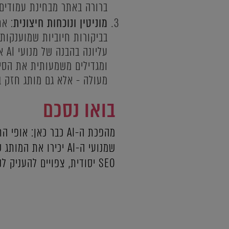
ברורה באתר מבחינת עמודים, 
מוניטין ונוכחות חיצונית
בביקורות חיוביות שמוענקות
עלי
ומגדילים משמעותית את הסיכ
מעולה - אלא גם מותג חזק בד
בואו נסכם
מהפכת ה-AI כבר כאן
SEO יסודית, צפויים להעניק לנו יתרון גדול בעולם הבינה המלאכותית המתפתח.