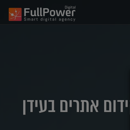
השלם לקידום אתרים בעידן