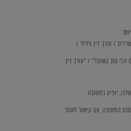
רדים / עורך דין פלילי /
הכי טוב בשוק?" / "עורך דין
לנו, יופיע בתשובה
בססת התשובה, עם קישור לאתר