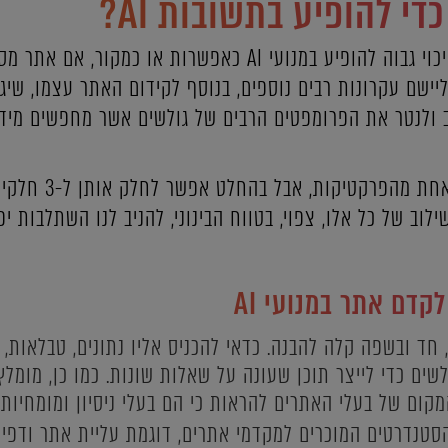
י להופיע בתשובות AI?
חשוב לציין, כי בדרך כלל, יש סיכוי גבוה להופיע במנועי AI כאפשר
ב ליישם עקרונות רבים נוספים, בנוסף לקידום האתר עצמו, שיג
וב ולנטר את הפרומפטים הרבים של גולשים אשר מחפשים מיד
לא ניכנס כאן ממש לע
קדם אתר במנועי AI
 חד ובשפה קלה להבנה. כדאי להכניס אליו נתונים, טבלאות, 
ים כדי לייצר תוכן שעונה על שאלות שונות. כמו כן, מומלץ
המקום של בעלי האתרים להראות כי הם בעלי ניסיון ומומחיו
סטנדרטים המוכרים למקדמי אתרים, דוגמת עליית אתר ודפים 