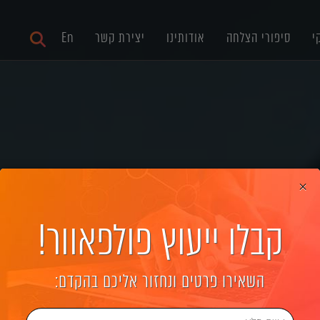
י
סיפורי הצלחה
אודותינו
יצירת קשר
En
×
קבלו ייעוץ פולפאוור!
מ-SEO קלאסי ל-GEO: המדריך 
השאירו פרטים ונחזור אליכם בהקדם: