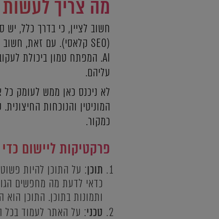
מה צריך לעשות כד
(SEO קלאסי). עם זאת, חשו
AI. המפתח טמון ביכולת לעק
עליהם.
כמקור.
פרקטיקות ליישום כדי ל
תוכן
: על התוכן להיות פשוט,
כדאי לדעת מה מחפשים הגולש
ותמונות בתוכן. התוכן הוא 
טכני
: על האתר לעמוד בכל ה