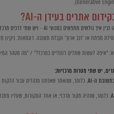
ידום אתרים בעידן ה-AI?
לשים מחפשים במנועי AI - ויש שתי דרכים מרכזיות:
מילת מפתח או 'זנב ארוך' וקבלת תשובה. דוגמאות: ניקיון מש
א: "איפה לעשות שתלים דנטליים במרכז?" / "מה מטהר המים 
רים, יש שתי מטרות מרכזיות:
שובת ה-AI
. כלומר, שהאתר שאנחנו מנהלים עבור הלקוח ש
. כלומר, שנהיה מקור מרכזי, או אחד המקורות, שעליו מת