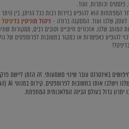
פוסטים וכותרות, ועוד.
 לעסק שלנו ועוד. המסקנה ברורה -
ניהול מוניטין בדיגיטל
ונה בהבנה של מנועי AI את המותג שלנו. אזכורים חיוביים וטובים רבים, ממקו
וי להופיע כאפשרות או כמקור בתשובות לפרומפטים של גולש
יגיטל!
: אופי החיפושים באינטרנט עובר שינוי משמעותי. זה הזמן ליישם פ