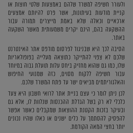
ולעורר חשיפה למשרד שלהם באמצעות שלטי חוצות או
קניית מודעות בעיתונות, אשר פרט להיותם אמצעים
ארכאיים וכאלה שלא באמת מייצרים תמורה עבור
ההשקעה בהם, הינם יקרים משמעותית מאשר השקעה
באתר.
הסיבה לכך היא שבניגוד לפרסום מודפס אתר האינטרנט
שלכם לא צפוי להתייקר כתוצאה מעלייה בפופולאריות
שלו, כמו גם שהוא מחזיק ביחס עלות תועלת גבוה במיוחד
עבור חשיפה ללקוח מסוים, כזה שמנועי החיפוש
והאלגוריתמים מביאים ישר עד פתח המשרד שלכם.
לכן ניתן לומר כי עצם בניית אתר לרואי חשבון היא צעד
כלכלי לא רק בשל הגדלת ההכנסות שנלוות לו, אלא גם
ובעיקר בזכות הקטנת ההוצאות שמקבלים כאשר אפשר
להפסיק להסתמך על כלים ישנים או כאלו שהיו נכונים
יותר בחצי המאה הקודמת.