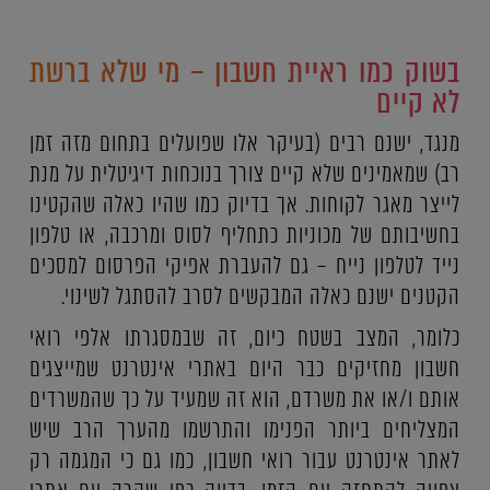
בשוק כמו ראיית חשבון – מי שלא ברשת
לא קיים
מנגד, ישנם רבים (בעיקר אלו שפועלים בתחום מזה זמן
רב) שמאמינים שלא קיים צורך בנוכחות דיגיטלית על מנת
לייצר מאגר לקוחות. אך בדיוק כמו שהיו כאלה שהקטינו
בחשיבותם של מכוניות כתחליף לסוס ומרכבה, או טלפון
נייד לטלפון נייח – גם להעברת אפיקי הפרסום למסכים
הקטנים ישנם כאלה המבקשים לסרב להסתגל לשינוי.
כלומר, המצב בשטח כיום, זה שבמסגרתו אלפי רואי
חשבון מחזיקים כבר היום באתרי אינטרנט שמייצגים
אותם ו/או את משרדם, הוא זה שמעיד על כך שהמשרדים
המצליחים ביותר הפנימו והתרשמו מהערך הרב שיש
לאתר אינטרנט עבור רואי חשבון, כמו גם כי המגמה רק