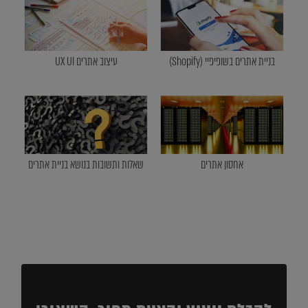
בניית אתרים בשופיפיי (Shopify)
עיצוב אתרים UX UI
אחסון אתרים
שאלות ותשובות בנושא בניית אתרים