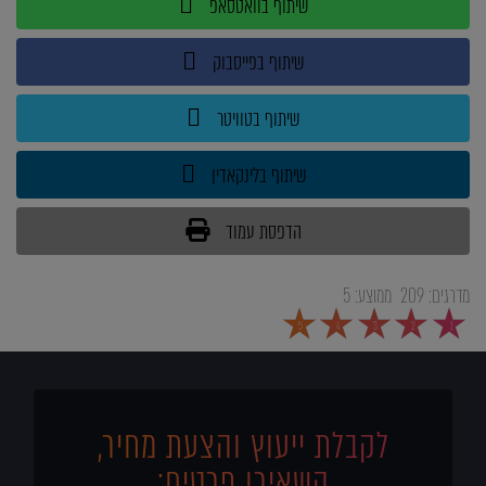
שיתוף בוואטסאפ
שיתוף בפייסבוק
שיתוף בטוויטר
שיתוף בלינקאדין
הדפסת עמוד
מדרגים:
209
ממוצע:
5
5
4
3
2
1
לקבלת ייעוץ והצעת מחיר,
השאירו פרטים: