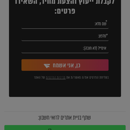
לקבלת ייעוץ והצעת מחיר, השאירו
פרטים:
כן, אני אשמח
בשליחת הפרטים את/ה מאשר/ת את
מדיניות הפרטיות
של האתר
שתף בניית אתרים לרואי חשבון: