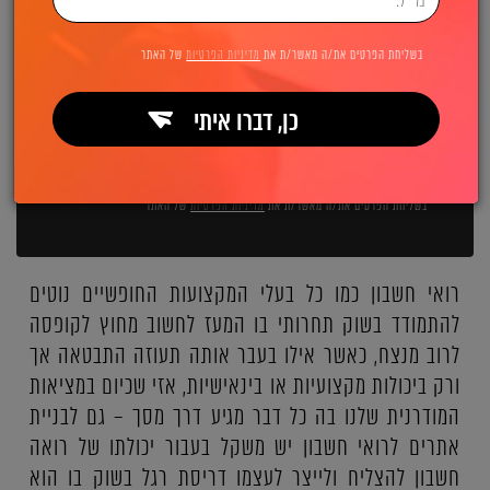
השאירו פרטים ואנחנו מיד מתקשרים:
בשליחת הפרטים את/ה מאשר/ת את
מדיניות הפרטיות
של האתר
כן, דברו איתי
שליחה
בשליחת הפרטים את/ה מאשר/ת את
מדיניות הפרטיות
של האתר
רואי חשבון כמו כל בעלי המקצועות החופשיים נוטים
להתמודד בשוק תחרותי בו המעז לחשוב מחוץ לקופסה
לרוב מנצח, כאשר אילו בעבר אותה תעוזה התבטאה אך
ורק ביכולות מקצועיות או בינאישיות, אזי שכיום במציאות
המודרנית שלנו בה כל דבר מגיע דרך מסך – גם לבניית
אתרים לרואי חשבון יש משקל בעבור יכולתו של רואה
חשבון להצליח ולייצר לעצמו דריסת רגל בשוק בו הוא