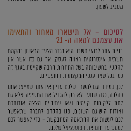
מסביב לשעון.
לסיכום – אל תישארו מאחור והתאימו
את עצמכם למאה ה- 21
בניית אתר לרואי חשבון היא בגדר הצעד הראשון בהקמת
תשתית אינטרנטית ראויה לעסק, אך גם כזו אשר אין
להקטין בחשיבותה בשל התחרות הרבה שקיימת בענף זה
כמו בכל שאר ענפי המקצועות החופשיים.
לכן, במידה וגם למשרד שלכם עדיין אין אתר שמייצג אותו
כהלכה, כזה שנועד לא רק להגדיל את החשיפה אלא גם
לתת ללקוחות קיימים ו/או עתידיים הצצה אודותכם
ואודות הישיגם השונים, פנו בהקדם לחברה שתאפשר
לכם לעשות את ההתאמה המתבקשת – כדי לאפשר לכם
לממש עד תום את הפוטנציאל שלכם.