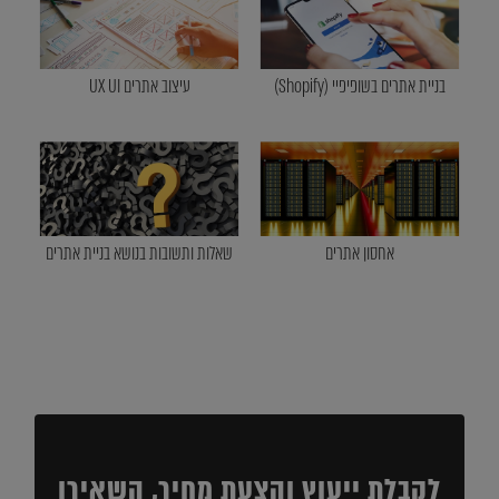
בניית אתרים בשופיפיי (Shopify)
עיצוב אתרים UX UI
אחסון אתרים
שאלות ותשובות בנושא בניית אתרים
לקבלת ייעוץ והצעת מחיר, השאירו