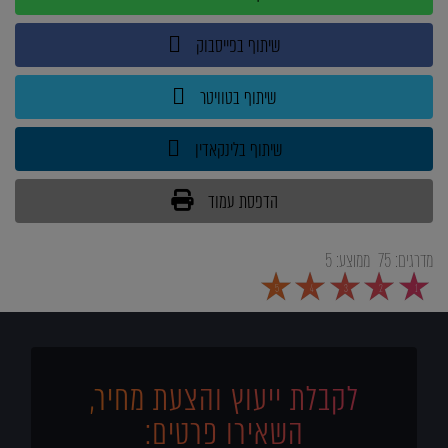
שיתוף בפייסבוק
שיתוף בטוויטר
שיתוף בלינקאדין
הדפסת עמוד
מדרגים:
75
ממוצע:
5
5
4
3
2
1
לקבלת ייעוץ והצעת מחיר,
השאירו פרטים: