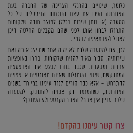
כלומר, שינויים בהרגלי הצריכה של החברה בעת
האחרונה הפכו את עצם הנוכחות הדיגיטלית של כל
מסעדה (או נותן שירות בכלל) למוצר חובה שלקוחות
התרגלו לבחון אותו לפני שהם מקבלים החלטה היכן
לאכול ו/או מאיפה להזמין.
לכן, אם למסעדה שלכם לא יהיה אתר שמייצג אותה ואת
שירותיה, סביר מאוד להניח שלקוחות יבחרו באופציות
אחרות ומסעדות שכבר בחרו לבצע את האדפטציה
המתבקשת, שינוי והסתגלות שאינם תאורטיים או צפויים
להתרחש – אלא כבר קורים לנגד עינינו במיוחד בשנים
האחרונות, כשהמגמה רק צפויה להתחזק. למסעדה
שלכם עדיין אין אתר? האתר מקרטע ולא מעודכן?
צרו קשר עימנו בהקדם!