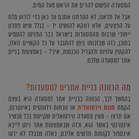
המסעדה הפשוט להרים את הראש מעל המים.
אבל אל תדאגו, לא הטרחנו אתכם עד כאן כדי לזרוע מלח
על הפצעים, אלא דווקא להושיט יד – בגלל שיש פתרון
ייחודי שרבות מהמסעדות בישראל כבר הפנימו להטמיע
בתוכן, כזה שבזכותו ניתן להתגבר על כל הקשיים האלו,
להקטין עלויות ולהגדיל הכנסות, איך? – באמצעות בניית
אתר למסעדה שלכם.
מה הכוונה בניית אתרים למסעדות?
בהמשך לכך, הכוונה בבניית אתר למסעדה היא בעצם
הקמת
חנות וירטואלית
או נוכחות רלוונטית באינטרנט,
אם תרצו – מעין מסעדה ווירטואלית שקיימת בכל מכשיר
אינטרנטי באשר הוא, וכזה שבאמצעות אתר ניתן לייבא
אינספור לקוחות חדשים אליכם, כאלה שבכלל לא ידעו