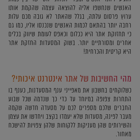
האנשים שנחשפו אליה להוצאה עצמה שהקמת אותו
ערוץ פרסום עלתה, בגלל שהאתר לא גובה מכם עלות
רחבה יותר בהתאם לכמות האנשים שנכנסו אליו, כמו גם
כי תחזוקת אתר היא ככלום וכאפס לעומת שיווק בכלים
אחרים ומסורתיים יותר. בשוק המסעדות החזקת אתר
היא קריטית והכרחית!
מהי החשיבות של אתר אינטרנט איכותי?
כשלוקחים בחשבון את מאפייני ענף המסעדנות, כענף בו
התחרות צפופה במיוחד עד כדי כך שנדמה שכל שבוע
החברים שלכם מספרים לכם על מסעדה חדשה שקמה
מעבר לפינה, מסעדות שלא יעמדו בקצב ויחדשו את עצמן
והשירותים שהן מעניקות ללקוחות שלהן צפויות להישכח
מאחור.