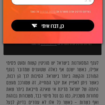
השאירו פרטים ואנחנו מיד מתקשרים:
בשליחת הפרטים את/ה מאשר/ת את
מדיניות הפרטיות
של האתר
כן, דברו איתי
שליחה
בשליחת הפרטים את/ה מאשר/ת את
מדיניות הפרטיות
של האתר
לענף המסעדנות בישראל יש מוניטין קשוח ומעט פסימי
אפילו, כאשר ישנם אף כאלה שטוענים שמדובר בענף
המורכב והקשה ביותר בישראל. הסיבות לכך הן רבות,
כאשר ניתן לאפיין את יוקר המחייה, זה שמורכב מעצם
היותה של ישראל מדינת אי שאינה מייבאת ביתר שאת
סחורות משכניה, כמו גם נטל מיסוי כבד, משכורות גבוהות
ואף כשרות – כאשר כל אלו לא עוזרים בדיוק לבעל